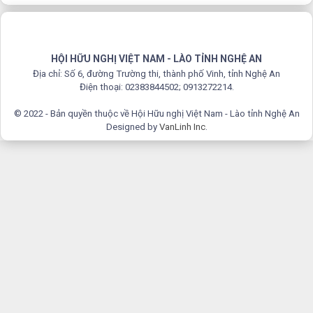
HỘI HỮU NGHỊ VIỆT NAM - LÀO TỈNH NGHỆ AN
Địa chỉ: Số 6, đường Trường thi, thành phố Vinh, tỉnh Nghệ An
Điện thoại: 02383844502; 0913272214.
© 2022 - Bản quyền thuộc về Hội Hữu nghị Việt Nam - Lào tỉnh Nghệ An
Designed by
VanLinh Inc
.