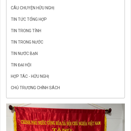
CÂU CHUYỆN HỮU NGHỊ
TIN TỨC TỔNG HỢP
TIN TRONG TỈNH
TIN TRONG NƯỚC
TIN NƯỚC BẠN
TIN ĐẠI HỘI
HỢP TÁC - HỮU NGHỊ
CHỦ TRƯƠNG CHÍNH SÁCH