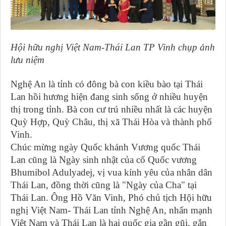
Hội hữu nghị Việt Nam-Thái Lan TP Vinh chụp ảnh
lưu niệm
Nghệ An là tỉnh có đông bà con kiều bào tại Thái
Lan hồi hương hiện đang sinh sống ở nhiều huyện
thị trong tỉnh. Bà con cư trú nhiều nhất là các huyện
Quỳ Hợp, Quỳ Châu, thị xã Thái Hòa và thành phố
Vinh.
Chúc mừng ngày Quốc khánh Vương quốc Thái
Lan cũng là Ngày sinh nhật của cố Quốc vương
Bhumibol Adulyadej, vị vua kính yêu của nhân dân
Thái Lan, đồng thời cũng là "Ngày của Cha" tại
Thái Lan. Ông Hồ Văn Vinh, Phó chủ tịch Hội hữu
nghị Việt Nam- Thái Lan tỉnh Nghệ An, nhấn mạnh
Việt Nam và Thái Lan là hai quốc gia gần gũi, gắn