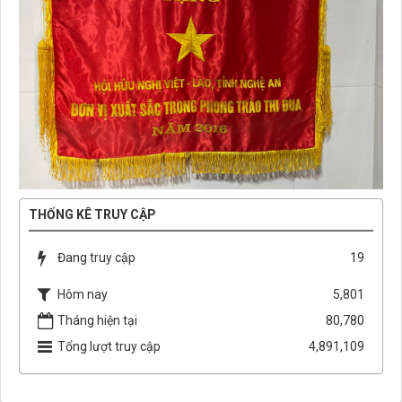
THỐNG KÊ TRUY CẬP
Đang truy cập
19
Hôm nay
5,801
Tháng hiện tại
80,780
Tổng lượt truy cập
4,891,109