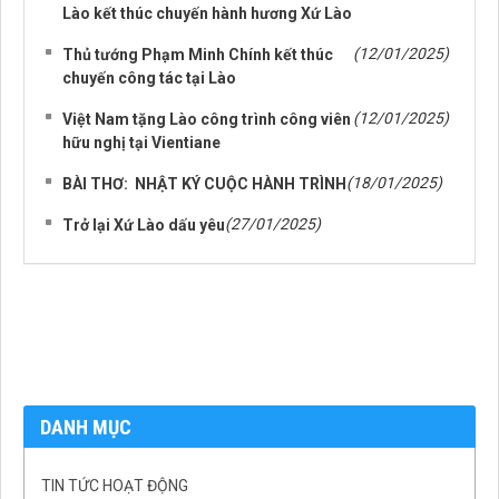
Lào kết thúc chuyến hành hương Xứ Lào
(12/01/2025)
Thủ tướng Phạm Minh Chính kết thúc
chuyến công tác tại Lào
(12/01/2025)
Việt Nam tặng Lào công trình công viên
hữu nghị tại Vientiane
(18/01/2025)
BÀI THƠ: NHẬT KÝ CUỘC HÀNH TRÌNH
(27/01/2025)
Trở lại Xứ Lào dấu yêu
DANH MỤC
TIN TỨC HOẠT ĐỘNG