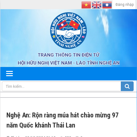
Đăng nhập
TRANG THÔNG TIN ĐIỆN TỬ
HỘI HỮU NGHỊ VIỆT NAM - LÀO TỈNH NGHỆ AN
Nghệ An: Rộn ràng múa hát chào mừng 97
năm Quốc khánh Thái Lan