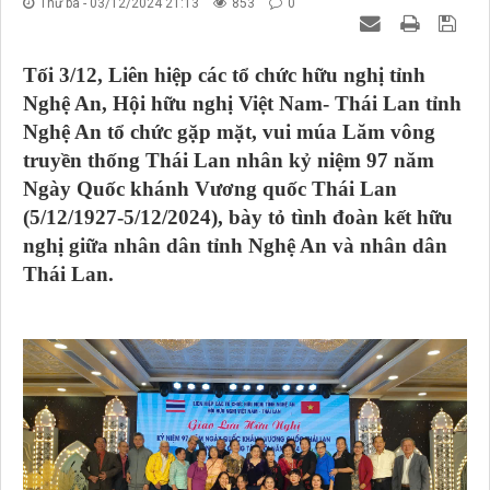
Thứ ba - 03/12/2024 21:13
853
0
Tối 3/12, Liên hiệp các tổ chức hữu nghị tỉnh
Nghệ An, Hội hữu nghị Việt Nam- Thái Lan tỉnh
Nghệ An tổ chức gặp mặt, vui múa Lăm vông
truyền thống Thái Lan nhân kỷ niệm 97 năm
Ngày Quốc khánh Vương quốc Thái Lan
(5/12/1927-5/12/2024), bày tỏ tình đoàn kết hữu
nghị giữa nhân dân tỉnh Nghệ An và nhân dân
Thái Lan.