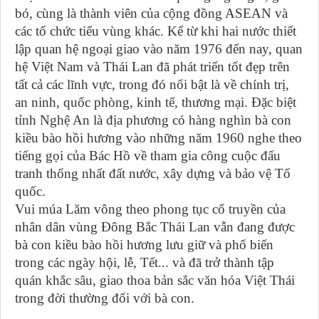
bó, cùng là thành viên của cộng đồng ASEAN và
các tổ chức tiểu vùng khác. Kể từ khi hai nước thiết
lập quan hệ ngoại giao vào năm 1976 đến nay, quan
hệ Việt Nam và Thái Lan đã phát triển tốt đẹp trên
tất cả các lĩnh vực, trong đó nổi bật là về chính trị,
an ninh, quốc phòng, kinh tế, thương mại. Đặc biệt
tỉnh Nghệ An là địa phương có hàng nghìn bà con
kiều bào hồi hương vào những năm 1960 nghe theo
tiếng gọi của Bác Hồ về tham gia công cuộc đấu
tranh thống nhất đất nước, xây dựng và bảo vệ Tổ
quốc.
Vui múa Lăm vông theo phong tục cổ truyền của
nhân dân vùng Đông Bắc Thái Lan vẫn đang được
bà con kiều bào hồi hương lưu giữ và phổ biến
trong các ngày hội, lễ, Tết... và đã trở thành tập
quán khắc sâu, giao thoa bản sắc văn hóa Việt Thái
trong đời thường đối với bà con.