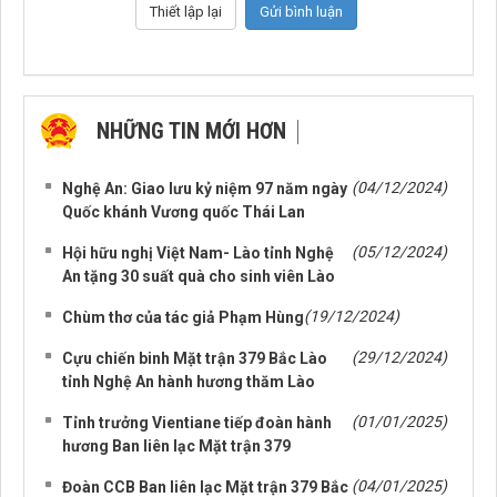
NHỮNG TIN MỚI HƠN
NHỮNG TIN CŨ HƠN
(04/12/2024)
Nghệ An: Giao lưu kỷ niệm 97 năm ngày
Quốc khánh Vương quốc Thái Lan
(05/12/2024)
Hội hữu nghị Việt Nam- Lào tỉnh Nghệ
An tặng 30 suất quà cho sinh viên Lào
(19/12/2024)
Chùm thơ của tác giả Phạm Hùng
(29/12/2024)
Cựu chiến binh Mặt trận 379 Bắc Lào
tỉnh Nghệ An hành hương thăm Lào
(01/01/2025)
Tỉnh trưởng Vientiane tiếp đoàn hành
hương Ban liên lạc Mặt trận 379
(04/01/2025)
Đoàn CCB Ban liên lạc Mặt trận 379 Bắc