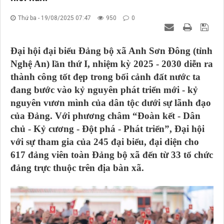
Thứ ba - 19/08/2025 07:47
950
0
Đại hội đại biểu Đảng bộ xã Anh Sơn Đông (tỉnh
Nghệ An) lần thứ I, nhiệm kỳ 2025 - 2030 diễn ra
thành công tốt đẹp trong bối cảnh đất nước ta
đang bước vào kỷ nguyên phát triển mới - kỷ
nguyên vươn mình của dân tộc dưới sự lãnh đạo
của Đảng. Với phương châm “Đoàn kết - Dân
chủ - Kỷ cương - Đột phá - Phát triển”, Đại hội
với sự tham gia của 245 đại biểu, đại diện cho
617 đảng viên toàn Đảng bộ xã đến từ 33 tổ chức
đảng trực thuộc trên địa bàn xã.