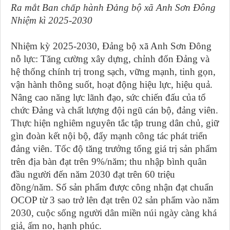
Ra mắt Ban chấp hành Đảng bộ xã Anh Sơn Đông
Nhiệm kì 2025-2030
Nhiệm kỳ 2025-2030, Đảng bộ xã Anh Sơn Đông
nỗ lực: Tăng cường xây dựng, chỉnh đốn Đảng và
hệ thống chính trị trong sạch, vững mạnh, tinh gọn,
vận hành thông suốt, hoạt động hiệu lực, hiệu quả.
Nâng cao năng lực lãnh đạo, sức chiến đấu của tổ
chức Đảng và chất lượng đội ngũ cán bộ, đảng viên.
Thực hiện nghiêm nguyên tắc tập trung dân chủ, giữ
gìn đoàn kết nội bộ, đẩy mạnh công tác phát triển
đảng viên. Tốc độ tăng trưởng tổng giá trị sản phẩm
trên địa bàn đạt trên 9%/năm; thu nhập bình quân
đầu người đến năm 2030 đạt trên 60 triệu
đồng/năm. Số sản phẩm được công nhận đạt chuẩn
OCOP từ 3 sao trở lên đạt trên 02 sản phẩm vào năm
2030, cuộc sống người dân miền núi ngày càng khá
giả, ấm no, hạnh phúc.