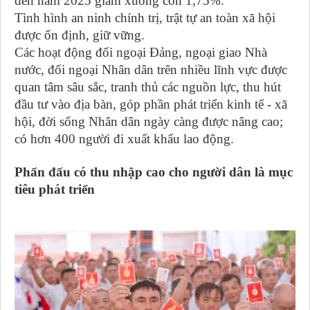
đến năm 2025 giảm xuống còn 1,75%.
Tình hình an ninh chính trị, trật tự an toàn xã hội
được ổn định, giữ vững.
Các hoạt động đối ngoại Đảng, ngoại giao Nhà
nước, đối ngoại Nhân dân trên nhiều lĩnh vực được
quan tâm sâu sắc, tranh thủ các nguồn lực, thu hút
đầu tư vào địa bàn, góp phần phát triển kinh tế - xã
hội, đời sống Nhân dân ngày càng được nâng cao;
có hơn 400 người đi xuất khẩu lao động.
Phấn đấu có thu nhập cao cho người dân là mục
tiêu phát triển