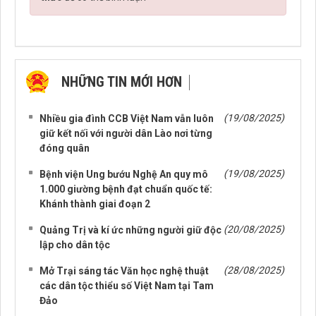
NHỮNG TIN MỚI HƠN
NHỮNG TIN CŨ HƠN
(19/08/2025)
Nhiều gia đình CCB Việt Nam vẫn luôn
giữ kết nối với người dân Lào nơi từng
đóng quân
(19/08/2025)
Bệnh viện Ung bướu Nghệ An quy mô
1.000 giường bệnh đạt chuẩn quốc tế:
Khánh thành giai đoạn 2
(20/08/2025)
Quảng Trị và kí ức những người giữ độc
lập cho dân tộc
(28/08/2025)
Mở Trại sáng tác Văn học nghệ thuật
các dân tộc thiểu số Việt Nam tại Tam
Đảo