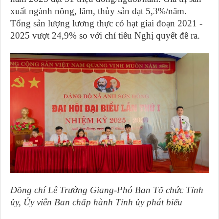
xuất ngành nông, lâm, thủy sản đạt 5,3%/năm.
Tổng sản lượng lương thực có hạt giai đoạn 2021 -
2025 vượt 24,9% so với chỉ tiêu Nghị quyết đề ra.
Đồng chí Lê Trường Giang-Phó Ban Tổ chức Tỉnh
ủy, Ủy viên Ban chấp hành Tỉnh ủy phát biểu