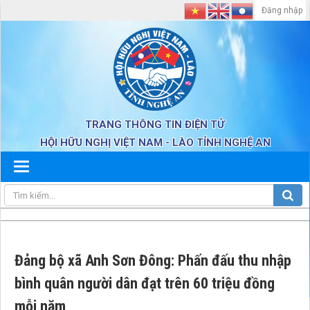
Đăng nhập
TRANG THÔNG TIN ĐIỆN TỬ
HỘI HỮU NGHỊ VIỆT NAM - LÀO TỈNH NGHỆ AN
Đảng bộ xã Anh Sơn Đông: Phấn đấu thu nhập
bình quân người dân đạt trên 60 triệu đồng
mỗi năm