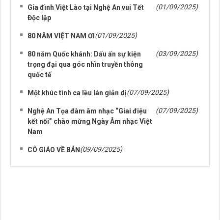
(01/09/2025)
Gia đình Việt Lào tại Nghệ An vui Tết
Độc lập
(01/09/2025)
80 NĂM VIỆT NAM ƠI
(03/09/2025)
80 năm Quốc khánh: Dấu ấn sự kiện
trọng đại qua góc nhìn truyền thông
quốc tế
(07/09/2025)
Một khúc tình ca lều lán giản dị
(07/09/2025)
Nghệ An Tọa đàm âm nhạc “Giai điệu
kết nối” chào mừng Ngày Âm nhạc Việt
Nam
(09/09/2025)
CÔ GIÁO VỀ BẢN