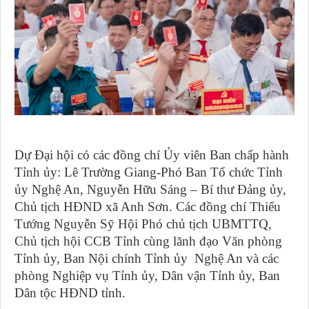
Dự Đại hội có các đồng chí Ủy viên Ban chấp hành
Tỉnh ủy: Lê Trường Giang-Phó Ban Tổ chức Tỉnh
ủy Nghệ An, Nguyễn Hữu Sáng – Bí thư Đảng ủy,
Chủ tịch HĐND xã Anh Sơn. Các đồng chí Thiếu
Tướng Nguyễn Sỹ Hội Phó chủ tịch UBMTTQ,
Chủ tịch hội CCB Tỉnh cùng lãnh đạo Văn phòng
Tỉnh ủy, Ban Nội chính Tỉnh ủy Nghệ An và các
phòng Nghiệp vụ Tỉnh ủy, Dân vận Tỉnh ủy, Ban
Dân tộc HĐND tỉnh.