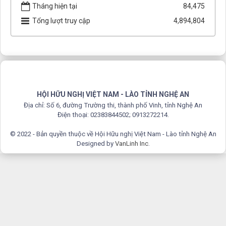
Tháng hiện tại
84,475
Tổng lượt truy cập
4,894,804
HỘI HỮU NGHỊ VIỆT NAM - LÀO TỈNH NGHỆ AN
Địa chỉ: Số 6, đường Trường thi, thành phố Vinh, tỉnh Nghệ An
Điện thoại: 02383844502; 0913272214.
© 2022 - Bản quyền thuộc về Hội Hữu nghị Việt Nam - Lào tỉnh Nghệ An
Designed by
VanLinh Inc
.