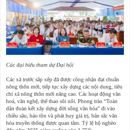
Các đại biểu tham dự Đại hội
Các xã trước sắp xếp đã được công nhận đạt chuẩn
nông thôn mới, tiếp tục xây dựng các nội dung, tiêu
chí xã nông thôn mới nâng cao. Các hoạt động văn
hoá, văn nghệ, thể thao sôi nổi. Phong trào “Toàn
dân đoàn kết xây dựng đời sống văn hóa” đi vào
chiều sâu, bảo tồn và phát huy giá trị, bản sắc văn
hóa truyền thống được quan tâm. Tỷ lệ hộ nghèo