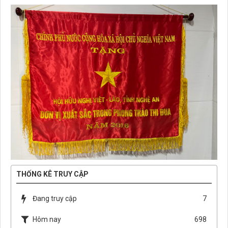
THỐNG KÊ TRUY CẬP
Đang truy cập
7
Hôm nay
698