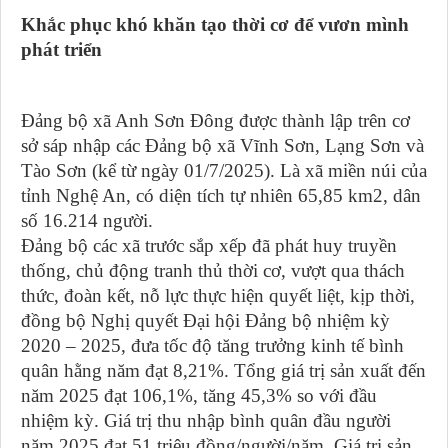
Khắc phục khó khăn tạo thời cơ để vươn mình
phát triển
Đảng bộ xã Anh Sơn Đông được thành lập trên cơ
sở sáp nhập các Đảng bộ xã Vĩnh Sơn, Lạng Sơn và
Tào Sơn (kể từ ngày 01/7/2025). Là xã miền núi của
tỉnh Nghệ An, có diện tích tự nhiên 65,85 km2, dân
số 16.214 người.
Đảng bộ các xã trước sắp xếp đã phát huy truyền
thống, chủ động tranh thủ thời cơ, vượt qua thách
thức, đoàn kết, nỗ lực thực hiện quyết liệt, kịp thời,
đồng bộ Nghị quyết Đại hội Đảng bộ nhiệm kỳ
2020 – 2025, đưa tốc độ tăng trưởng kinh tế bình
quân hằng năm đạt 8,21%. Tổng giá trị sản xuất đến
năm 2025 đạt 106,1%, tăng 45,3% so với đầu
nhiệm kỳ. Giá trị thu nhập bình quân đầu người
năm 2025 đạt 51 triệu đồng/người/năm. Giá trị sản