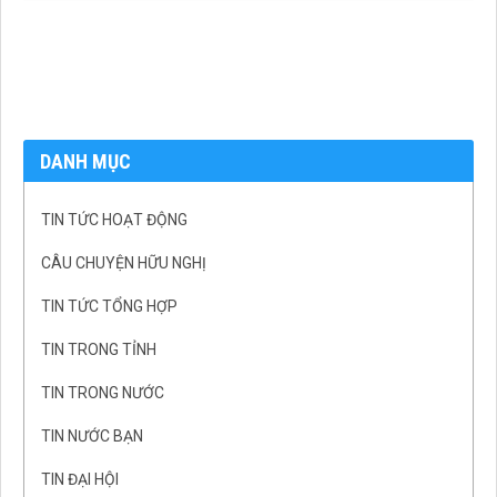
DANH MỤC
TIN TỨC HOẠT ĐỘNG
CÂU CHUYỆN HỮU NGHỊ
TIN TỨC TỔNG HỢP
TIN TRONG TỈNH
TIN TRONG NƯỚC
TIN NƯỚC BẠN
TIN ĐẠI HỘI