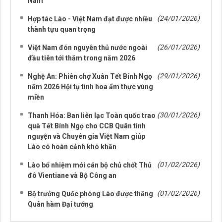
Nam
(24/01/2026)
Hợp tác Lào - Việt Nam đạt được nhiều
thành tựu quan trọng
(26/01/2026)
Việt Nam đón nguyên thủ nước ngoài
đầu tiên tới thăm trong năm 2026
(29/01/2026)
Nghệ An: Phiên chợ Xuân Tết Bính Ngọ
năm 2026 Hội tụ tinh hoa ẩm thực vùng
miền
(30/01/2026)
Thanh Hóa: Ban liên lạc Toàn quốc trao
quà Tết Bính Ngọ cho CCB Quân tình
nguyện và Chuyên gia Việt Nam giúp
Lào có hoàn cảnh khó khăn
(01/02/2026)
Lào bổ nhiệm mới cán bộ chủ chốt Thủ
đô Vientiane và Bộ Công an
(01/02/2026)
Bộ trưởng Quốc phòng Lào được thăng
Quân hàm Đại tướng