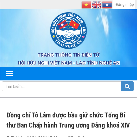
Đăng nhập
TRANG THÔNG TIN ĐIỆN TỬ
HỘI HỮU NGHỊ VIỆT NAM - LÀO TỈNH NGHỆ AN
Đồng chí Tô Lâm được bầu giữ chức Tổng Bí
thư Ban Chấp hành Trung ương Đảng khoá XIV