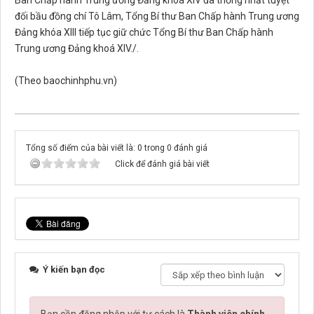
Ban Chấp hành Trung ương Đảng khoá XIV đã thống nhất tuyệt
đối bầu đồng chí Tô Lâm, Tổng Bí thư Ban Chấp hành Trung ương
Đảng khóa XIII tiếp tục giữ chức Tổng Bí thư Ban Chấp hành
Trung ương Đảng khoá XIV./.
(Theo baochinhphu.vn)
Tổng số điểm của bài viết là: 0 trong 0 đánh giá
Click để đánh giá bài viết
Ý kiến bạn đọc