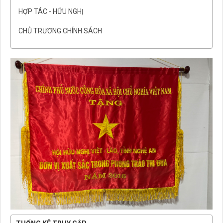
HỢP TÁC - HỮU NGHỊ
CHỦ TRƯƠNG CHÍNH SÁCH