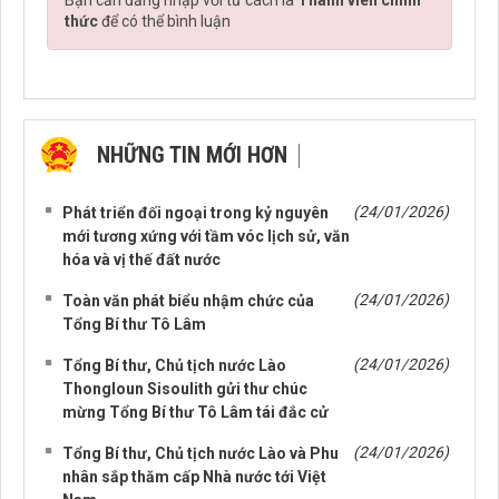
Bạn cần đăng nhập với tư cách là
Thành viên chính
thức
để có thể bình luận
NHỮNG TIN MỚI HƠN
NHỮNG TIN CŨ HƠN
(24/01/2026)
Phát triển đối ngoại trong kỷ nguyên
mới tương xứng với tầm vóc lịch sử, văn
hóa và vị thế đất nước
(24/01/2026)
Toàn văn phát biểu nhậm chức của
Tổng Bí thư Tô Lâm
(24/01/2026)
Tổng Bí thư, Chủ tịch nước Lào
Thongloun Sisoulith gửi thư chúc
mừng Tổng Bí thư Tô Lâm tái đắc cử
(24/01/2026)
Tổng Bí thư, Chủ tịch nước Lào và Phu
nhân sắp thăm cấp Nhà nước tới Việt