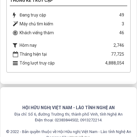
THỐNG KÊ TRUY CẬP
Đang truy cập
49
Máy chủ tìm kiếm
3
Khách viếng thăm
46
Hôm nay
2,746
Tháng hiện tại
77,725
Tổng lượt truy cập
4,888,054
HỘI HỮU NGHỊ VIỆT NAM - LÀO TỈNH NGHỆ AN
Địa chỉ: Số 6, đường Trường thi, thành phố Vinh, tỉnh Nghệ An
Điện thoại: 02383844502; 0913272214.
© 2022 - Bản quyền thuộc về Hội Hữu nghị Việt Nam - Lào tỉnh Nghệ An