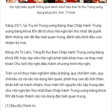
Hội nghị biểu quyết thông qua danh sách bầu Ban Bí thư Trung ương
Đảng khoá XIV. Ảnh: TTXVN
Sáng 23/1, tại Trụ sở Trung ương Đảng, Ban Chấp hành Trung
ương Đảng khoá XIV đã tổ chức Hội nghị lần thứ nhất để quyết
định những vấn đề đặc biệt quan trọng, đánh dấu khởi đầu của
nhiệm kỳ mới.
Đồng chí Tô Lâm, Tổng Bí thư Ban Chấp hành Trung ương Đảng
khoá XIII, triệu tập viên Hội nghị phát biểu khai mạc và thay mặt
Đoàn Chủ tịch Hội nghị điều hành chương trình Hội nghị.
Trên cơ sở thực hiện nghiêm Điều lệ Đảng, quy chế làm việc, quy
chế bầu cử và các nội dung liên quan, phát huy cao độ tinh thần
đoàn kết và trách nhiệm, thực hiện tốt nguyên tắc tập trung dân
chủ, Hội nghị lần thứ nhất Ban Chấp hành Trung ương Đảng khoá
XIV đã hoàn thành các nội dung đặc biệt quan trọng:
(1) Bầu Bộ Chính trị.