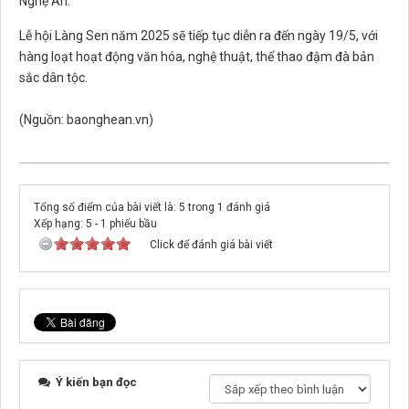
Nghệ An.
Lễ hội Làng Sen năm 2025 sẽ tiếp tục diễn ra đến ngày 19/5, với
hàng loạt hoạt động văn hóa, nghệ thuật, thể thao đậm đà bản
sắc dân tộc.
(Nguồn: baonghean.vn)
Tổng số điểm của bài viết là: 5 trong 1 đánh giá
Xếp hạng:
5
-
1
phiếu bầu
Click để đánh giá bài viết
Ý kiến bạn đọc