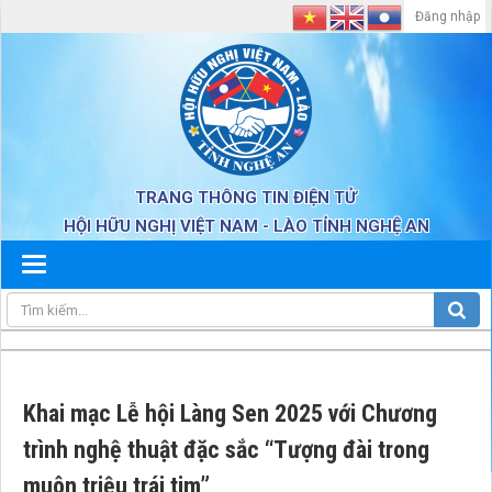
Đăng nhập
TRANG THÔNG TIN ĐIỆN TỬ
HỘI HỮU NGHỊ VIỆT NAM - LÀO TỈNH NGHỆ AN
Khai mạc Lễ hội Làng Sen 2025 với Chương
trình nghệ thuật đặc sắc “Tượng đài trong
muôn triệu trái tim”