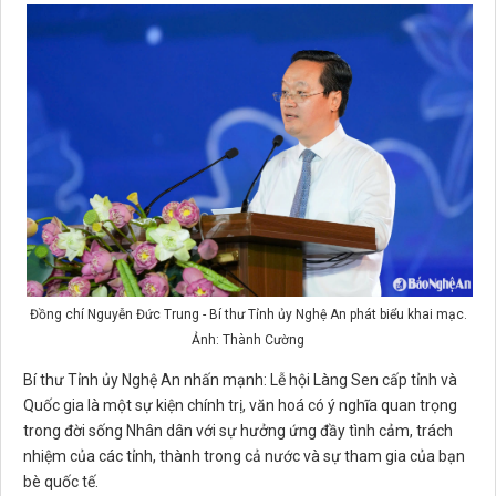
Đồng chí Nguyễn Đức Trung - Bí thư Tỉnh ủy Nghệ An phát biểu khai mạc.
Ảnh: Thành Cường
Bí thư Tỉnh ủy Nghệ An nhấn mạnh: Lễ hội Làng Sen cấp tỉnh và
Quốc gia là một sự kiện chính trị, văn hoá có ý nghĩa quan trọng
trong đời sống Nhân dân với sự hưởng ứng đầy tình cảm, trách
nhiệm của các tỉnh, thành trong cả nước và sự tham gia của bạn
bè quốc tế.