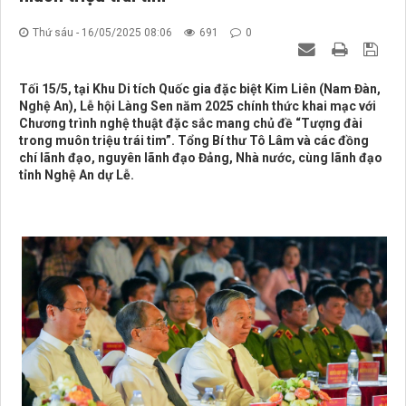
Thứ sáu - 16/05/2025 08:06
691
0
Tối 15/5, tại Khu Di tích Quốc gia đặc biệt Kim Liên (Nam Đàn,
Nghệ An), Lễ hội Làng Sen năm 2025 chính thức khai mạc với
Chương trình nghệ thuật đặc sắc mang chủ đề “Tượng đài
trong muôn triệu trái tim”. Tổng Bí thư Tô Lâm và các đồng
chí lãnh đạo, nguyên lãnh đạo Đảng, Nhà nước, cùng lãnh đạo
tỉnh Nghệ An dự Lễ.