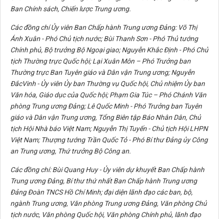
Ban Chính sách, Chiến lược Trung ương.
Các đồng chí Ủy viên Ban Chấp hành Trung ương Đảng: Võ Thị
Ánh Xuân - Phó Chủ tịch nước; Bùi Thanh Sơn - Phó Thủ tướng
Chính phủ, Bộ trưởng Bộ Ngoại giao; Nguyễn Khắc Định - Phó Chủ
tịch Thường trực Quốc hội; Lại Xuân Môn – Phó Trưởng ban
Thường trực Ban Tuyên giáo và Dân vận Trung ương; Nguyễn
ĐắcVinh - Ủy viên Ủy ban Thường vụ Quốc hội, Chủ nhiệm Ủy ban
Văn hóa, Giáo dục của Quốc hội; Phạm Gia Túc – Phó Chánh Văn
phòng Trung ương Đảng; Lê Quốc Minh - Phó Trưởng ban Tuyên
giáo và Dân vận Trung ương, Tổng Biên tập Báo Nhân Dân, Chủ
tịch Hội Nhà báo Việt Nam; Nguyễn Thị Tuyến - Chủ tịch Hội LHPN
Việt Nam; Thượng tướng Trần Quốc Tỏ - Phó Bí thư Đảng ủy Công
an Trung ương, Thứ trưởng Bộ Công an.
Các đồng chí: Bùi Quang Huy - Ủy viên dự khuyết Ban Chấp hành
Trung ương Đảng, Bí thư thứ nhất Ban Chấp hành Trung ương
Đảng Đoàn TNCS Hồ Chí Minh; đại diện lãnh đạo các ban, bộ,
ngành Trung ương, Văn phòng Trung ương Đảng, Văn phòng Chủ
tịch nước, Văn phòng Quốc hội, Văn phòng Chính phủ, lãnh đạo