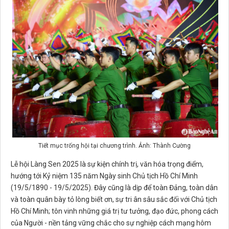
Tiết mục trống hội tại chương trình. Ảnh: Thành Cường
Lễ hội Làng Sen 2025 là sự kiện chính trị, văn hóa trọng điểm,
hướng tới Kỷ niệm 135 năm Ngày sinh Chủ tịch Hồ Chí Minh
(19/5/1890 - 19/5/2025). Đây cũng là dịp để toàn Đảng, toàn dân
và toàn quân bày tỏ lòng biết ơn, sự tri ân sâu sắc đối với Chủ tịch
Hồ Chí Minh; tôn vinh những giá trị tư tưởng, đạo đức, phong cách
của Người - nền tảng vững chắc cho sự nghiệp cách mạng hôm