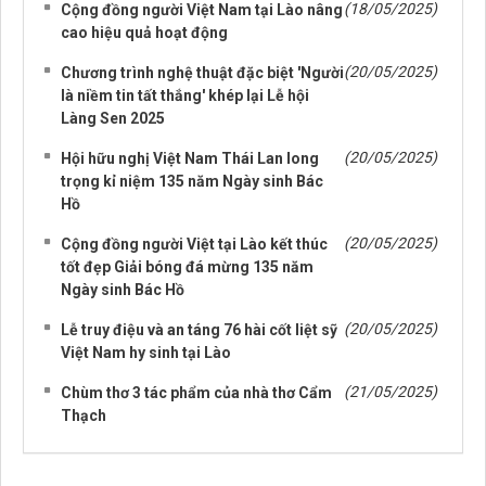
(18/05/2025)
Cộng đồng người Việt Nam tại Lào nâng
cao hiệu quả hoạt động
(20/05/2025)
Chương trình nghệ thuật đặc biệt 'Người
là niềm tin tất thắng' khép lại Lễ hội
Làng Sen 2025
(20/05/2025)
Hội hữu nghị Việt Nam Thái Lan long
trọng kỉ niệm 135 năm Ngày sinh Bác
Hồ
(20/05/2025)
Cộng đồng người Việt tại Lào kết thúc
tốt đẹp Giải bóng đá mừng 135 năm
Ngày sinh Bác Hồ
(20/05/2025)
Lễ truy điệu và an táng 76 hài cốt liệt sỹ
Việt Nam hy sinh tại Lào
(21/05/2025)
Chùm thơ 3 tác phẩm của nhà thơ Cẩm
Thạch