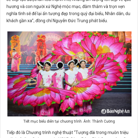
hương và con người xứ Nghệ mộc mạc, đằm thắm và trọn vẹn
nghĩa tình sẽ để lại ấn tượng đẹp trong quý đại biểu, Nhân dân, du
khách gần xa”, đồng chí Nguyễn Đức Trung phát biểu.
Tiết mục biểu diễn tại chương trình. Ảnh: Thành Cường
Tiếp đó là Chương trình nghệ thuật “Tượng đài trong muôn triệu