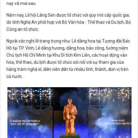
nay và mai sau.
Năm nay, Lễ hội Làng Sen được tổ chức với quy mô cấp quốc gia,
do tỉnh Nghệ An phối hợp với Bộ Văn hóa - Thể thao và Du lịch, Bộ
Công an tổ chức.
Ngoài các nghi lễ trang trọng như: Lễ dâng hoa tại Tượng đài Bác
Hồ tại TP. Vinh; Lễ dâng hương, dâng hoa, báo công, tưởng niệm
Chủ tịch Hồ Chí Minh tại Khu Di tích Kim Liên, các hoạt động văn
hóa, thể thao, du lịch được tổ chức sôi nổi với sự tham gia của
hàng trăm nghệ sĩ, diễn viên đến từ nhiều tỉnh, thành, đơn vị trên
cả nước.