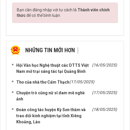
Bạn cần đăng nhập với tư cách là
Thành viên chính
thức
để có thể bình luận
NHỮNG TIN MỚI HƠN
NHỮNG TIN CŨ HƠN
(16/05/2025)
Hội Văn học Nghệ thuật các DTTS Việt
Nam mở trại sáng tác tại Quảng Bình
(17/05/2025)
Thơ của nhà thơ Cẩm Thạch
(17/05/2025)
Chuyện trò cũng nữ sĩ đam mê nghề
ảnh
(18/05/2025)
Đoàn công tác huyện Kỳ Sơn thăm và
trao đổi kinh nghiệm tại tỉnh Xiêng
Khoảng, Lào