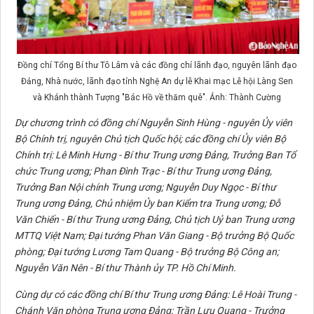
Đồng chí Tổng Bí thư Tô Lâm và các đồng chí lãnh đạo, nguyên lãnh đạo
Đảng, Nhà nước, lãnh đạo tỉnh Nghệ An dự lễ Khai mạc Lễ hội Làng Sen
và Khánh thành Tượng "Bác Hồ về thăm quê". Ảnh: Thành Cường
Dự chương trình có đồng chí Nguyễn Sinh Hùng - nguyên Ủy viên
Bộ Chính trị, nguyên Chủ tịch Quốc hội; các đồng chí Ủy viên Bộ
Chính trị: Lê Minh Hưng - Bí thư Trung ương Đảng, Trưởng Ban Tổ
chức Trung ương; Phan Đình Trạc - Bí thư Trung ương Đảng,
Trưởng Ban Nội chính Trung ương; Nguyễn Duy Ngọc - Bí thư
Trung ương Đảng, Chủ nhiệm Ủy ban Kiểm tra Trung ương; Đỗ
Văn Chiến - Bí thư Trung ương Đảng, Chủ tịch Uỷ ban Trung ương
MTTQ Việt Nam; Đại tướng Phan Văn Giang - Bộ trưởng Bộ Quốc
phòng; Đại tướng Lương Tam Quang - Bộ trưởng Bộ Công an;
Nguyễn Văn Nên - Bí thư Thành ủy TP. Hồ Chí Minh.
Cùng dự có các đồng chí Bí thư Trung ương Đảng: Lê Hoài Trung -
Chánh Văn phòng Trung ương Đảng; Trần Lưu Quang - Trưởng