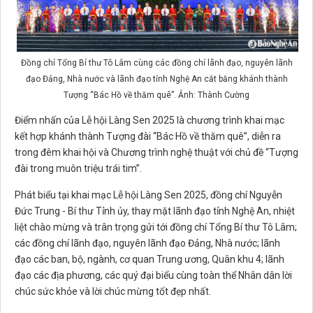
Đồng chí Tổng Bí thư Tô Lâm cùng các đồng chí lãnh đạo, nguyên lãnh
đạo Đảng, Nhà nước và lãnh đạo tỉnh Nghệ An cắt băng khánh thành
Tượng “Bác Hồ về thăm quê”. Ảnh: Thành Cường
Điểm nhấn của Lễ hội Làng Sen 2025 là chương trình khai mạc
kết hợp khánh thành Tượng đài “Bác Hồ về thăm quê”, diễn ra
trong đêm khai hội và Chương trình nghệ thuật với chủ đề “Tượng
đài trong muôn triệu trái tim”.
Phát biểu tại khai mạc Lễ hội Làng Sen 2025, đồng chí Nguyễn
Đức Trung - Bí thư Tỉnh ủy, thay mặt lãnh đạo tỉnh Nghệ An, nhiệt
liệt chào mừng và trân trọng gửi tới đồng chí Tổng Bí thư Tô Lâm;
các đồng chí lãnh đạo, nguyên lãnh đạo Đảng, Nhà nước; lãnh
đạo các ban, bộ, ngành, cơ quan Trung ương, Quân khu 4; lãnh
đạo các địa phương, các quý đại biểu cùng toàn thể Nhân dân lời
chúc sức khỏe và lời chúc mừng tốt đẹp nhất.