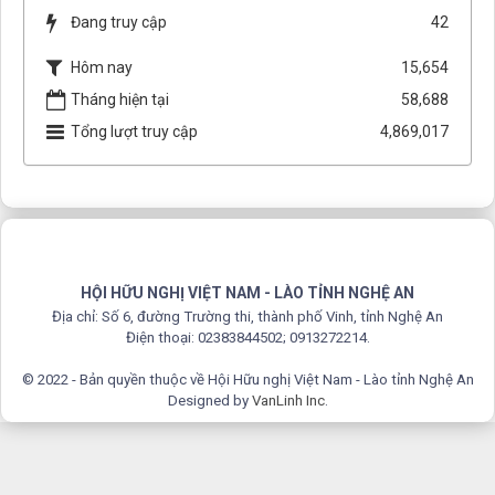
Đang truy cập
42
Hôm nay
15,654
Tháng hiện tại
58,688
Tổng lượt truy cập
4,869,017
HỘI HỮU NGHỊ VIỆT NAM - LÀO TỈNH NGHỆ AN
Địa chỉ: Số 6, đường Trường thi, thành phố Vinh, tỉnh Nghệ An
Điện thoại: 02383844502; 0913272214.
© 2022 - Bản quyền thuộc về Hội Hữu nghị Việt Nam - Lào tỉnh Nghệ An
Designed by
VanLinh Inc
.