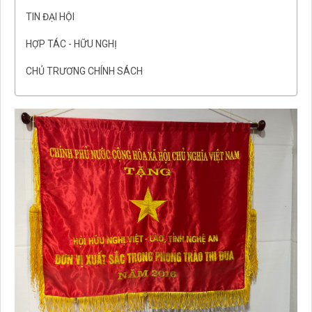
TIN ĐẠI HỘI
HỢP TÁC - HỮU NGHỊ
CHỦ TRƯƠNG CHÍNH SÁCH