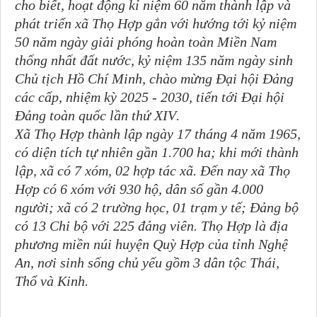
cho biết, hoạt động kỉ niệm 60 năm thành lập và
phát triển xã Thọ Hợp gắn với h
ướng tới kỷ niệm
50 năm ngày giải phóng hoàn toàn Miền Nam
thống nhất đất nước, kỷ niệm 135 năm ngày sinh
Chủ tịch Hồ Chí Minh, chào mừng Đại hội Đảng
các cấp, nhiệm kỳ 2025 - 2030, tiến tới Đại hội
Đảng toàn quốc lần thứ XIV
.
Xã Thọ Hợp thành lập ngày 17 tháng 4 năm 1965,
có diện tích tự nhiên gần 1.700 ha; khi mới thành
lập, xã có 7 xóm, 02 hợp tác xã. Đến nay xã Thọ
Hợp có 6 xóm với 930 hộ, dân số gần 4.000
người; xã có 2 trường học, 01 trạm y tế; Đảng bộ
có 13 Chi bộ với 225 đảng viên. Thọ Hợp là địa
phương miền núi huyện Quỳ Hợp của tỉnh Nghệ
An, nơi sinh sống chủ yếu gồm 3 dân tộc Thái,
Thổ và Kinh.