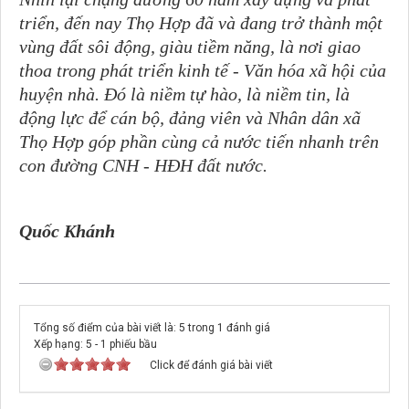
triển
, đến nay Thọ Hợp đã và đang
trở thành một
vùng đất sôi động, giàu tiềm năng, là nơi giao
thoa trong phát triển kinh tế - Văn hóa xã hội của
huyện nhà.
Đó là niềm tự hào, là niềm tin, là
động lực để
cán bộ, đảng viên và
Nhân dân xã
Thọ Hợp
góp phần cùng cả nước
tiến nhanh trên
con đường CNH - HĐH đất nước.
Quốc Khánh
Tổng số điểm của bài viết là: 5 trong 1 đánh giá
Xếp hạng:
5
-
1
phiếu bầu
Click để đánh giá bài viết