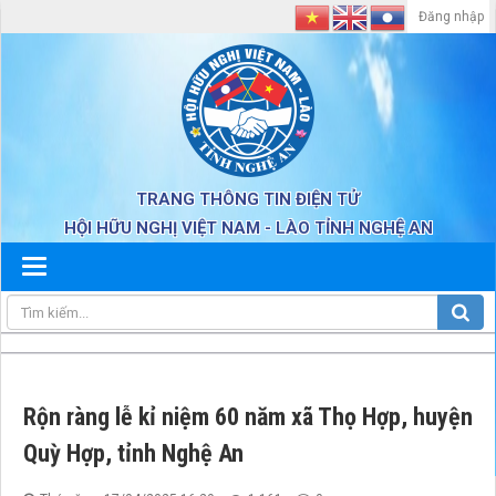
Đăng nhập
TRANG THÔNG TIN ĐIỆN TỬ
HỘI HỮU NGHỊ VIỆT NAM - LÀO TỈNH NGHỆ AN
Rộn ràng lễ kỉ niệm 60 năm xã Thọ Hợp, huyện
Quỳ Hợp, tỉnh Nghệ An