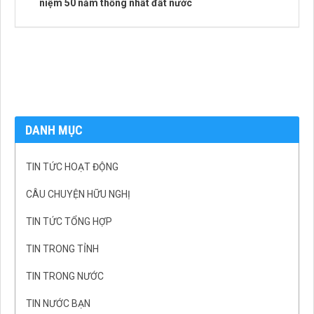
niệm 50 năm thống nhất đất nước
DANH MỤC
TIN TỨC HOẠT ĐỘNG
CÂU CHUYỆN HỮU NGHỊ
TIN TỨC TỔNG HỢP
TIN TRONG TỈNH
TIN TRONG NƯỚC
TIN NƯỚC BẠN