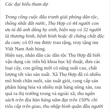
Các đại biểu tham dự
Trong công cuộc đấu tranh
giải phóng dân tộc,
thống nhất đất nước,
Thọ Hợp có 44 người con
ưu tú đã anh dũng hy sinh,
hiện nay có 32
người
là thương binh, bệnh binh
hoặc di chứng
chất độc
da cam
;
có 03 mẹ được trao tặng, truy tặng mẹ
Việt Nam Anh hùng.
Hiện nay, nhân dân các dân tộc Thọ Hợp
đã biết
vận dụng các tiến bộ khoa học kỹ thuật, đưa các
loại cây, con giống mới có năng suất cao, chất
lượng tốt vào sản xuất. Xã Thọ Hợp đã có nhiều
mô hình chăn nuôi, sản xuất giỏi, cung cấp sản
phẩm hàng hóa và nhiều mặt hàng nông sản, rau
quả ra thị trường trong và ngoài xã;
thu ngân
sách trên địa bàn hàng năm đạt trên 150% chỉ
tiêu cấp trên giao, thu nhập bình quân đầu người