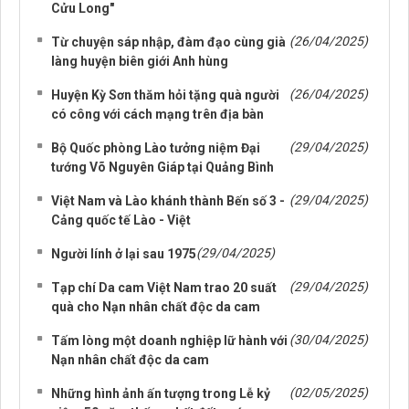
Cửu Long"
(26/04/2025)
Từ chuyện sáp nhập, đàm đạo cùng già
làng huyện biên giới Anh hùng
(26/04/2025)
Huyện Kỳ Sơn thăm hỏi tặng quà người
có công với cách mạng trên địa bàn
(29/04/2025)
Bộ Quốc phòng Lào tưởng niệm Đại
tướng Võ Nguyên Giáp tại Quảng Bình
(29/04/2025)
Việt Nam và Lào khánh thành Bến số 3 -
Cảng quốc tế Lào - Việt
(29/04/2025)
Người lính ở lại sau 1975
(29/04/2025)
Tạp chí Da cam Việt Nam trao 20 suất
quà cho Nạn nhân chất độc da cam
(30/04/2025)
Tấm lòng một doanh nghiệp lữ hành với
Nạn nhân chất độc da cam
(02/05/2025)
Những hình ảnh ấn tượng trong Lễ kỷ