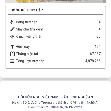
THỐNG KÊ TRUY CẬP
Đang truy cập
34
Máy chủ tìm kiếm
4
Khách viếng thăm
30
Hôm nay
194
Tháng hiện tại
67,937
Tổng lượt truy cập
4,878,266
HỘI HỮU NGHỊ VIỆT NAM - LÀO TỈNH NGHỆ AN
Địa chỉ: Số 6, đường Trường thi, thành phố Vinh, tỉnh Nghệ An
Điện thoại: 02383844502; 0913272214.