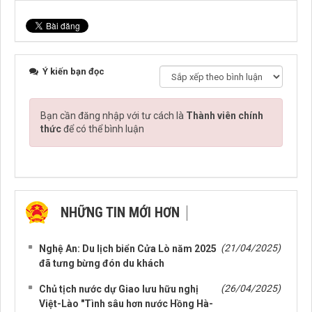
Ý kiến bạn đọc
Bạn cần đăng nhập với tư cách là
Thành viên chính
thức
để có thể bình luận
NHỮNG TIN MỚI HƠN
NHỮNG TIN CŨ HƠN
(21/04/2025)
Nghệ An: Du lịch biển Cửa Lò năm 2025
đã tưng bừng đón du khách
(26/04/2025)
Chủ tịch nước dự Giao lưu hữu nghị
Việt-Lào "Tình sâu hơn nước Hồng Hà-