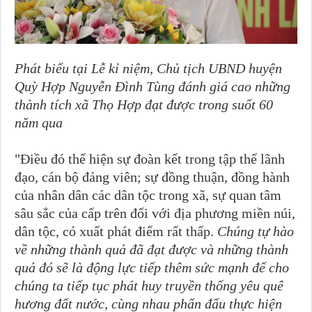
Phát biểu tại Lễ kỉ niệm, Chủ tịch UBND huyện
Quỳ Hợp Nguyễn Đình Tùng đánh giá cao những
thành tích xã Thọ Hợp đạt được trong suốt 60
năm qua
"Điều đó thể hiện sự đoàn kết trong tập thể lãnh
đạo, cán bộ đảng viên; sự đồng thuận, đồng hành
của nhân dân các dân tộc trong xã, sự quan tâm
sâu sắc của cấp trên đối với
địa phương miền núi,
dân tộc, có xuất phát điểm rất thấp.
C
húng tự hào
về những thành quả đã đạt được và những thành
quả đó sẽ là động lực tiếp thêm sức mạnh để cho
chúng ta tiếp tục phát huy truyền thống yêu quê
hương đất nước, cùng nhau phấn đấu thực hiện