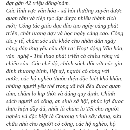
đạt gần 42 triệu đồng/năm.
Các lĩnh vực văn hóa - xã hội thường xuyên được
quan tâm và tiếp tục đạt được nhiều thành tích
mới; Công tác giáo dục đào tạo ngày càng phát
triển, chất lượng dạy và học ngày càng cao. Công
tác y tế, chăm sóc sức khỏe cho nhân dân ngày
càng đáp ứng yêu cầu đặt ra; Hoạt động Văn hóa,
văn nghệ - Thể thao phát triển cả chiều rộng và
chiều sâu. Các chế độ, chính sách đối với các gia
đình thương binh, liệt sỹ, người có công với
nước, các hộ nghèo thuộc diện đặc biệt khó khăn,
những người yếu thế trong xã hội đều được quan
tâm, chăm lo kịp thời và đúng quy định. Chính
sách người có công, an sinh xã hội, phúc lợi được
thực hiện đầy đủ, nhất là chăm lo Tết cho người
nghèo và đặc biệt là Chương trình xây dựng, sửa
chữa nhà cho người có công, các hộ nghèo, hộ