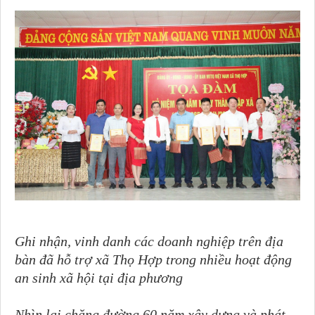
Ghi nhận, vinh danh các doanh nghiệp trên địa
bàn đã hỗ trợ xã Thọ Hợp trong nhiều hoạt động
an sinh xã hội tại địa phương
Nhìn lại chặng đường
6
0 năm xây dựng và phát