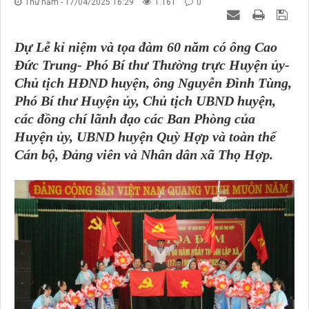
Thứ năm - 17/04/2025 16:29
1.161
0
Dự Lễ kỉ niệm và tọa đàm 60 năm có ông Cao
Đức Trung- Phó Bí thư Thường trực Huyện ủy-
Chủ tịch HĐND huyện, ông
Nguyễn Đình Tùng,
Phó Bí thư Huyện ủy, Chủ tịch UBND huyện,
các đồng chí lãnh đạo các Ban Phòng của
Huyện ủy, UBND huyện Quỳ Hợp và toàn thể
Cán bộ, Đảng viên và Nhân dân xã Thọ Hợp.