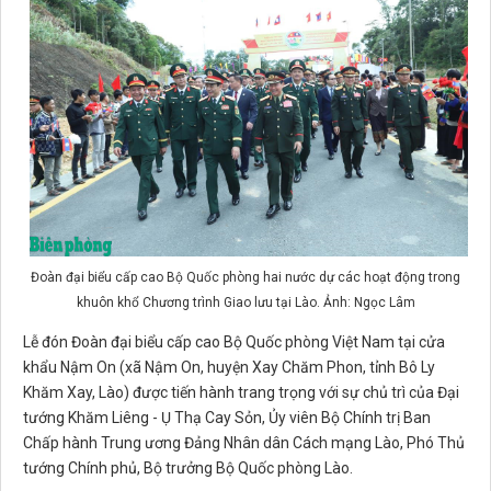
Đoàn đại biểu cấp cao Bộ Quốc phòng hai nước dự các hoạt động trong
khuôn khổ Chương trình Giao lưu tại Lào. Ảnh: Ngọc Lâm
Lễ đón Đoàn đại biểu cấp cao Bộ Quốc phòng Việt Nam tại cửa
khẩu Nậm On (xã Nậm On, huyện Xay Chăm Phon, tỉnh Bô Ly
Khăm Xay, Lào) được tiến hành trang trọng với sự chủ trì của Đại
tướng Khăm Liêng - Ụ Thạ Cay Sỏn, Ủy viên Bộ Chính trị Ban
Chấp hành Trung ương Đảng Nhân dân Cách mạng Lào, Phó Thủ
tướng Chính phủ, Bộ trưởng Bộ Quốc phòng Lào.