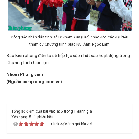
Đông đảo nhân dân tỉnh Bô Ly Khăm Xay (Lào) chào đón các đại biểu
tham dự Chương trình Giao lưu. Ảnh: Ngọc Lâm
Báo Biên phòng điện tử sẽ tiếp tục cập nhật các hoạt động trong
Chương trình Giao lưu.
Nhóm Phóng viên
(Nguồn bienphong.com.vn)
Tổng số điểm của bài viết là: 5 trong 1 đánh giá
Xếp hạng:
5
-
1
phiếu bầu
Click để đánh giá bài viết