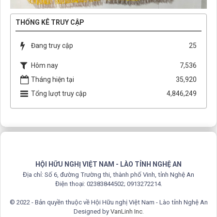
THỐNG KÊ TRUY CẬP
Đang truy cập
25
Hôm nay
7,536
Tháng hiện tại
35,920
Tổng lượt truy cập
4,846,249
HỘI HỮU NGHỊ VIỆT NAM - LÀO TỈNH NGHỆ AN
Địa chỉ: Số 6, đường Trường thi, thành phố Vinh, tỉnh Nghệ An
Điện thoại: 02383844502; 0913272214.
© 2022 - Bản quyền thuộc về Hội Hữu nghị Việt Nam - Lào tỉnh Nghệ An
Designed by
VanLinh Inc
.