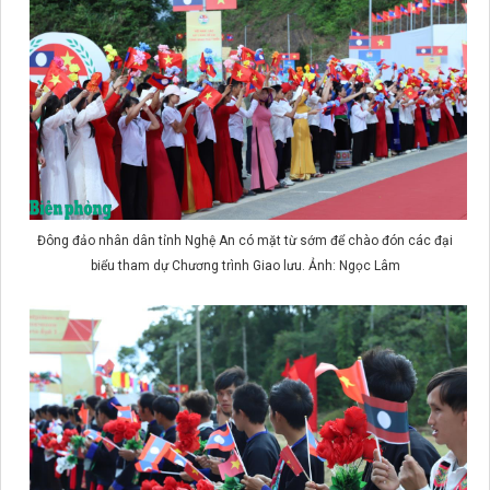
Đông đảo nhân dân tỉnh Nghệ An có mặt từ sớm để chào đón các đại
biểu tham dự Chương trình Giao lưu. Ảnh: Ngọc Lâm