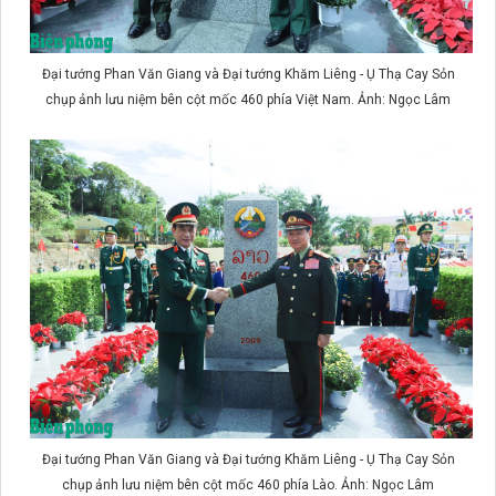
Đại tướng Phan Văn Giang và Đại tướng Khăm Liêng - Ụ Thạ Cay Sỏn
chụp ảnh lưu niệm bên cột mốc 460 phía Việt Nam. Ảnh: Ngọc Lâm
Đại tướng Phan Văn Giang và Đại tướng Khăm Liêng - Ụ Thạ Cay Sỏn
chụp ảnh lưu niệm bên cột mốc 460 phía Lào. Ảnh: Ngọc Lâm