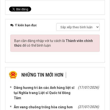
Ý kiến bạn đọc
Bạn cần đăng nhập với tư cách là
Thành viên chính
thức
để có thể bình luận
NHỮNG TIN MỚI HƠN
NHỮNG TIN CŨ HƠN
(17/07/2026)
Dâng hương tri ân các Anh hùng liệt sĩ
tại Nghĩa trang Liệt sĩ Quốc tế Đồng
Tâm
(27/07/2026)
Âm vang chuông trống hòa cùng hơn