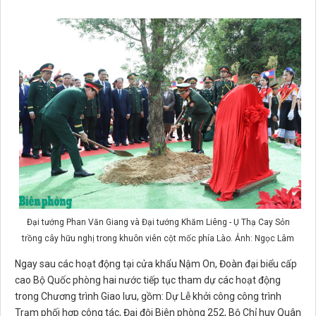
Đại tướng Phan Văn Giang và Đại tướng Khăm Liêng - Ụ Thạ Cay Sỏn
trồng cây hữu nghị trong khuôn viên cột mốc phía Lào. Ảnh: Ngọc Lâm
Ngay sau các hoạt động tại cửa khẩu Nậm On, Đoàn đại biểu cấp
cao Bộ Quốc phòng hai nước tiếp tục tham dự các hoạt động
trong Chương trình Giao lưu, gồm: Dự Lễ khởi công công trình
Trạm phối hợp công tác, Đại đội Biên phòng 252, Bộ Chỉ huy Quân