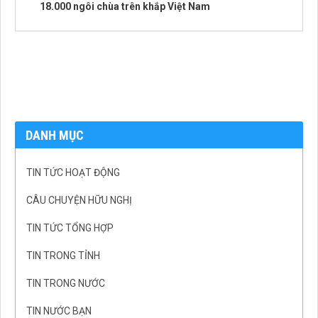
18.000 ngôi chùa trên khắp Việt Nam
DANH MỤC
TIN TỨC HOẠT ĐỘNG
CÂU CHUYỆN HỮU NGHỊ
TIN TỨC TỔNG HỢP
TIN TRONG TỈNH
TIN TRONG NƯỚC
TIN NƯỚC BẠN