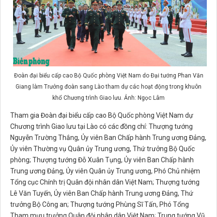
Đoàn đại biểu cấp cao Bộ Quốc phòng Việt Nam do Đại tướng Phan Văn
Giang làm Trưởng đoàn sang Lào tham dự các hoạt động trong khuôn
khổ Chương trình Giao lưu. Ảnh: Ngọc Lâm
Tham gia Đoàn đại biểu cấp cao Bộ Quốc phòng Việt Nam dự
Chương trình Giao lưu tại Lào có các đồng chí: Thượng tướng
Nguyễn Trường Thắng, Ủy viên Ban Chấp hành Trung ương Đảng,
Ủy viên Thường vụ Quân ủy Trung ương, Thứ trưởng Bộ Quốc
phòng; Thượng tướng Đỗ Xuân Tụng, Ủy viên Ban Chấp hành
Trung ương Đảng, Ủy viên Quân ủy Trung ương, Phó Chủ nhiệm
Tổng cục Chính trị Quân đội nhân dân Việt Nam; Thượng tướng
Lê Văn Tuyến, Ủy viên Ban Chấp hành Trung ương Đảng, Thứ
trưởng Bộ Công an; Thượng tướng Phùng Sĩ Tấn, Phó Tổng
Tham mưu trưởng Quân đội nhân dân Việt Nam; Trung tướng Vũ