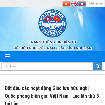
Đăng nhập
TRANG THÔNG TIN ĐIỆN TỬ
HỘI HỮU NGHỊ VIỆT NAM - LÀO TỈNH NGHỆ AN
Bắt đầu các hoạt động Giao lưu hữu nghị
Quốc phòng biên giới Việt Nam - Lào lần thứ 3
tại Lào