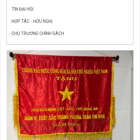
TIN ĐẠI HỘI
HỢP TÁC - HỮU NGHỊ
CHỦ TRƯƠNG CHÍNH SÁCH