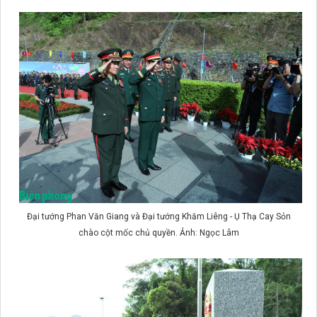
Đại tướng Phan Văn Giang và Đại tướng Khăm Liêng - Ụ Thạ Cay Sỏn
chào cột mốc chủ quyền. Ảnh: Ngọc Lâm