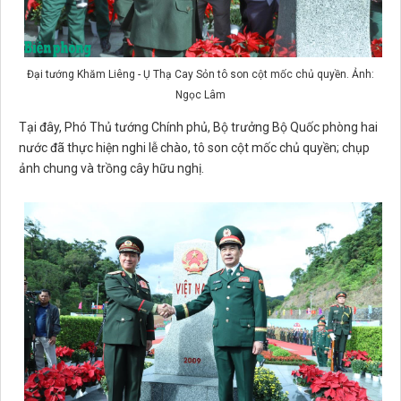
Đại tướng Khăm Liêng - Ụ Thạ Cay Sỏn tô son cột mốc chủ quyền. Ảnh:
Ngọc Lâm
Tại đây, Phó Thủ tướng Chính phủ, Bộ trưởng Bộ Quốc phòng hai
nước đã thực hiện nghi lễ chào, tô son cột mốc chủ quyền; chụp
ảnh chung và trồng cây hữu nghị.