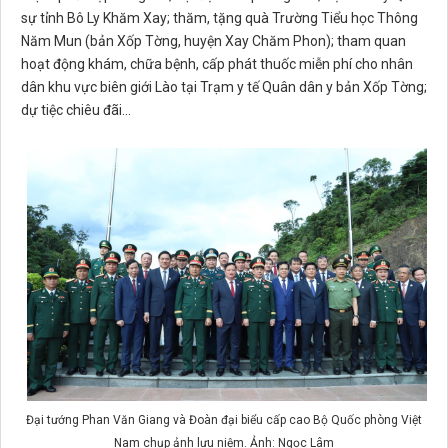
sự tỉnh Bô Ly Khăm Xay; thăm, tặng quà Trường Tiểu học Thông
Năm Mun (bản Xốp Tờng, huyện Xay Chăm Phon); tham quan
hoạt động khám, chữa bệnh, cấp phát thuốc miễn phí cho nhân
dân khu vực biên giới Lào tại Trạm y tế Quân dân y bản Xốp Tờng;
dự tiệc chiêu đãi...
Đại tướng Phan Văn Giang và Đoàn đại biểu cấp cao Bộ Quốc phòng Việt
Nam chụp ảnh lưu niệm. Ảnh: Ngọc Lâm