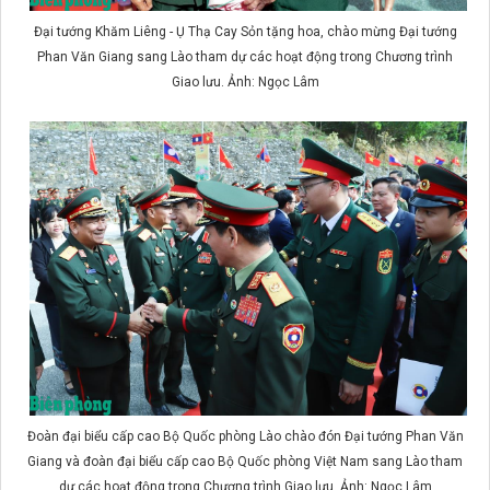
Đại tướng Khăm Liêng - Ụ Thạ Cay Sỏn tặng hoa, chào mừng Đại tướng
Phan Văn Giang sang Lào tham dự các hoạt động trong Chương trình
Giao lưu. Ảnh: Ngọc Lâm
Đoàn đại biểu cấp cao Bộ Quốc phòng Lào chào đón Đại tướng Phan Văn
Giang và đoàn đại biểu cấp cao Bộ Quốc phòng Việt Nam sang Lào tham
dự các hoạt động trong Chương trình Giao lưu. Ảnh: Ngọc Lâm