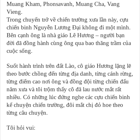
Muang Kham, Phonsavanh, Muang Cha, Vang
Vieng.
Trong chuyến trở về chiến trường xưa lần này, cựu
chiến binh Nguyễn Lương Đại không đi một mình.
Bên cạnh ông là nhà giáo Lê Hương – người bạn
đời đã đồng hành cùng ông qua bao thăng trầm của
cuộc sống.
Suốt hành trình trên đất Lào, cô giáo Hương lặng lẽ
theo bước chồng đến từng địa danh, từng cánh rừng,
từng điểm cao nơi ông và đồng đội từng chiến đấu
năm xưa và tôi trộm thấy cô đã lau nước mắt rất
nhiều. Có những lúc đứng nghe các cựu chiến binh
kể chuyện chiến trường, đôi mắt chị đỏ hoe theo
từng câu chuyện.
Tôi hỏi vui: