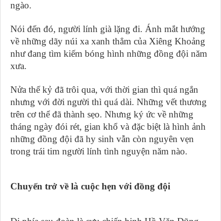
ngào.
Nói đến đó, người lính già lặng đi. Ánh mắt hướng
về những dãy núi xa xanh thẳm của Xiêng Khoảng
như đang tìm kiếm bóng hình những đồng đội năm
xưa.
Nửa thế kỷ đã trôi qua, với thời gian thì quá ngắn
nhưng với đời người thì quá dài. Những vết thương
trên cơ thể đã thành sẹo. Nhưng ký ức về những
tháng ngày đói rét, gian khổ và đặc biệt là hình ảnh
những đồng đội đã hy sinh vẫn còn nguyên vẹn
trong trái tim người lính tình nguyện năm nào.
Chuyến trở về là cuộc hẹn với đồng đội