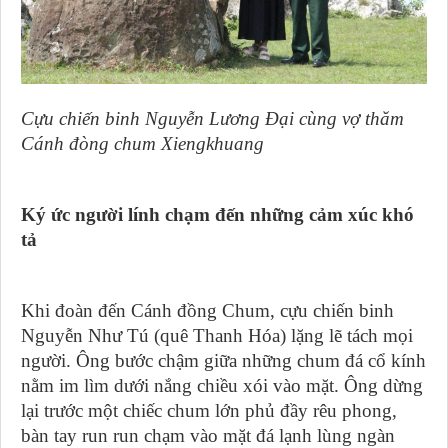
Cựu chiến binh Nguyễn Lương Đại cùng vợ thăm
Cánh đòng chum Xiengkhuang
Ký ức người lính chạm đến những cảm xúc khó
tả
Khi đoàn đến Cánh đồng Chum, cựu chiến binh
Nguyễn Như Tú (quê Thanh Hóa) lặng lẽ tách mọi
người. Ông bước chậm giữa những chum đá cổ kính
nằm im lìm dưới nắng chiều xói vào mặt. Ông dừng
lại trước một chiếc chum lớn phủ đầy rêu phong,
bàn tay run run chạm vào mặt đá lạnh lùng ngàn