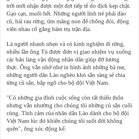
trời mới nhận được một đợt tiếp tế do địch kẹp chặt.
Gạo cạn, muối hết. Những người lính trẻ phải đào
củ, hái rau rừng, tìm măng non để chống đói, động
viên nhau cố gắng bám trụ trận địa.
Là người nhanh nhẹn và có kinh nghiệm đi rừng,
nhiều lần ông Tú được đơn vị giao nhiệm vụ xuống
các bản làng vận động nhân dân giúp đỡ lương
thực. Ông vẫn nhớ như in hình ảnh những bà mẹ,
những người dân Lào nghèo khó sẵn sàng sẻ chia
từng củ sắn, bắp ngô cho bộ đội Việt Nam.
"Có những gia đình cuộc sống còn rất thiếu thốn
nhưng vẫn nhường cho chúng tôi những củ sắn cuối
cùng. Tình cảm của nhân dân Lào dành cho bộ đội
Việt Nam lúc đó khiến chúng tôi suốt đời không
quên", ông xúc động kể.