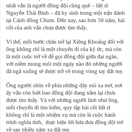
nhất vẫn là người đồng đội cùng quê – liệt sĩ
Nguyễn Thái Bình – đã hy sinh trong một trận đánh
tại Cánh đồng Chum. Đến nay, sau hơn 50 năm, hài
cốt của anh vẫn chưa được tìm thấy.
Vì thế, mỗi bước chân trở lại Xiêng Khoảng đối với
ông không chỉ là một chuyến đi của ký ức, mà còn
là một cuộc trở về để gọi đồng đội giữa đại ngàn,
với niềm mong mỏi một ngày nào đó những người
đã ngã xuống sẽ được trở về trong vòng tay đất mẹ.
Ông ngước nhìn về phía những dãy núi xa mờ, nơi
ấy vẫn còn biết bao đồng đội đang nằm lại chưa
được tìm thấy. Và với những người lính như ông,
mỗi chuyến đi tìm kiếm, quy tập hài cốt liệt sĩ
không chỉ là một nhiệm vụ mà còn là cuộc hành
trình nghĩa tình, thực hiện lời hứa đưa đồng đội trở
về sau nhiều năm xa đất mẹ.