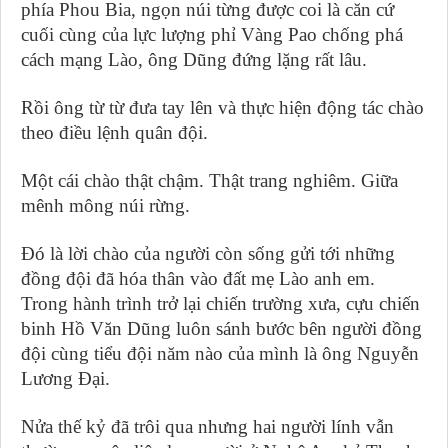
phía Phou Bia, ngọn núi từng được coi là căn cứ
cuối cùng của lực lượng phỉ Vàng Pao chống phá
cách mạng Lào, ông Dũng đứng lặng rất lâu.
Rồi ông từ từ đưa tay lên và thực hiện động tác chào
theo điều lệnh quân đội.
Một cái chào thật chậm. Thật trang nghiêm. Giữa
mênh mông núi rừng.
Đó là lời chào của người còn sống gửi tới những
đồng đội đã hóa thân vào đất mẹ Lào anh em.
Trong hành trình trở lại chiến trường xưa, cựu chiến
binh Hồ Văn Dũng luôn sánh bước bên người đồng
đội cùng tiểu đội năm nào của mình là ông Nguyễn
Lương Đại.
Nửa thế kỷ đã trôi qua nhưng hai người lính vẫn