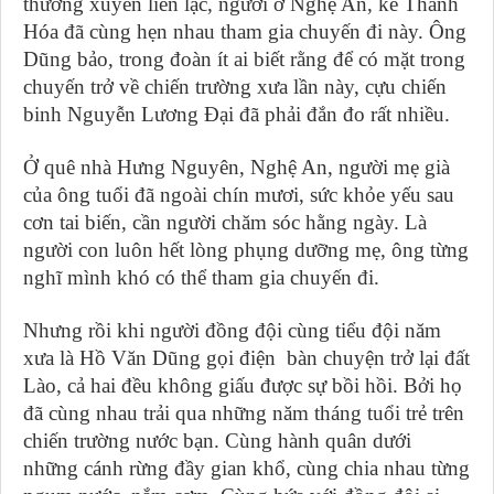
thường xuyên liên lạc, người ở Nghệ An, kẻ Thanh
Hóa đã cùng hẹn nhau tham gia chuyến đi này. Ông
Dũng bảo, trong đoàn ít ai biết rằng để có mặt trong
chuyến trở về chiến trường xưa lần này, cựu chiến
binh Nguyễn Lương Đại đã phải đắn đo rất nhiều.
Ở quê nhà Hưng Nguyên, Nghệ An, người mẹ già
của ông tuổi đã ngoài chín mươi, sức khỏe yếu sau
cơn tai biến, cần người chăm sóc hằng ngày. Là
người con luôn hết lòng phụng dưỡng mẹ, ông từng
nghĩ mình khó có thể tham gia chuyến đi.
Nhưng rồi khi người đồng đội cùng tiểu đội năm
xưa là Hồ Văn Dũng gọi điện bàn chuyện trở lại đất
Lào, cả hai đều không giấu được sự bồi hồi. Bởi họ
đã cùng nhau trải qua những năm tháng tuổi trẻ trên
chiến trường nước bạn. Cùng hành quân dưới
những cánh rừng đầy gian khổ, cùng chia nhau từng