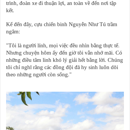
trình, đoàn xe đi thuận lợi, an toàn về đến nơi tập
kết.
Kể đến đây, cựu chiến binh Nguyễn Như Tú trầm
ngâm:
"Tôi là người lính, mọi việc đều nhìn bằng thực tế.
Nhưng chuyện hôm ấy đến giờ tôi vẫn nhớ mãi. Có
những điều tâm linh khó lý giải hết bằng lời. Chúng
tôi chỉ nghĩ rằng các đồng đội đã hy sinh luôn dõi
theo những người còn sống."