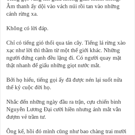
Âm thanh ấy dội vào vách núi rồi tan vào những
cánh rừng xa.
Không có lời đáp.
Chỉ có tiếng gió thổi qua tán cây. Tiếng lá rừng xào
xạc như lời thì thầm từ một thế giới khác. Những
người đứng cạnh đều lặng đi. Có người quay mặt
thật nhanh để giấu những giọt nước mắt.
Bởi họ hiểu, tiếng gọi ấy đã được nén lại suốt nửa
thế kỷ cuộc đời họ.
Nhắc đến những ngày đầu ra trận, cựu chiến binh
Nguyễn Lương Đại cười hiền nhưng ánh mắt vẫn
đượm vẻ trầm tư.
Ông kể, hồi đó mình cũng như bao chàng trai mười