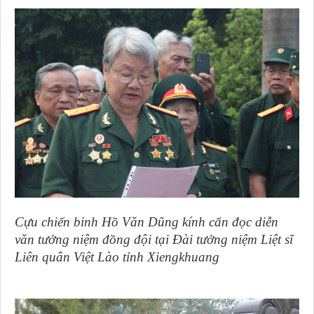
Cựu chiến binh Hồ Văn Dũng kính cẩn đọc diễn
văn tưởng niệm đồng đội tại Đài tưởng niệm Liệt sĩ
Liên quân Việt Lào tỉnh Xiengkhuang