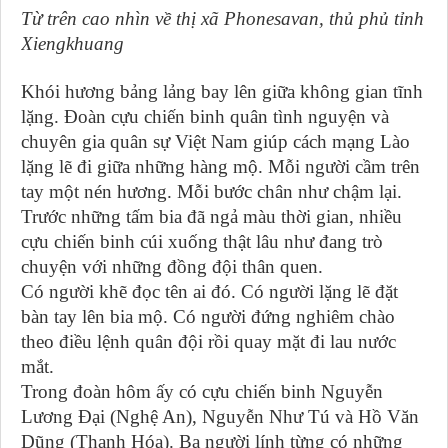
Từ trên cao nhìn về thị xã Phonesavan, thủ phủ tỉnh
Xiengkhuang
Khói hương bảng lảng bay lên giữa không gian tĩnh
lặng. Đoàn cựu chiến binh quân tình nguyện và
chuyên gia quân sự Việt Nam giúp cách mạng Lào
lặng lẽ đi giữa những hàng mộ. Mỗi người cầm trên
tay một nén hương. Mỗi bước chân như chậm lại.
Trước những tấm bia đã ngả màu thời gian, nhiều
cựu chiến binh cúi xuống thật lâu như đang trò
chuyện với những đồng đội thân quen.
Có người khẽ đọc tên ai đó. Có người lặng lẽ đặt
bàn tay lên bia mộ. Có người đứng nghiêm chào
theo điều lệnh quân đội rồi quay mặt đi lau nước
mắt.
Trong đoàn hôm ấy có cựu chiến binh Nguyễn
Lương Đại (Nghệ An), Nguyễn Như Tú và Hồ Văn
Dũng (Thanh Hóa). Ba người lính từng có những