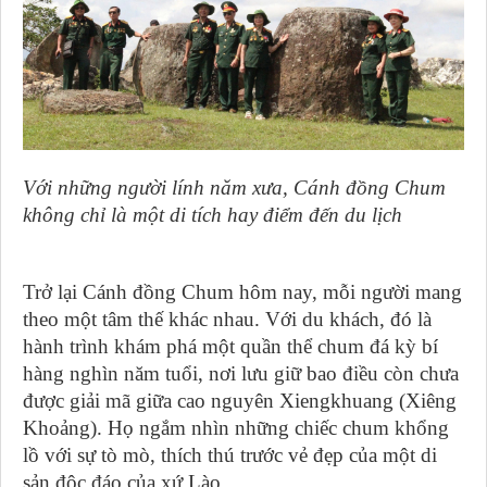
Với những người lính năm xưa, Cánh đồng Chum
không chỉ là một di tích hay điểm đến du lịch
Trở lại Cánh đồng Chum hôm nay, mỗi người mang
theo một tâm thế khác nhau. Với du khách, đó là
hành trình khám phá một quần thể chum đá kỳ bí
hàng nghìn năm tuổi, nơi lưu giữ bao điều còn chưa
được giải mã giữa cao nguyên Xiengkhuang (Xiêng
Khoảng). Họ ngắm nhìn những chiếc chum khổng
lồ với sự tò mò, thích thú trước vẻ đẹp của một di
sản độc đáo của xứ Lào.