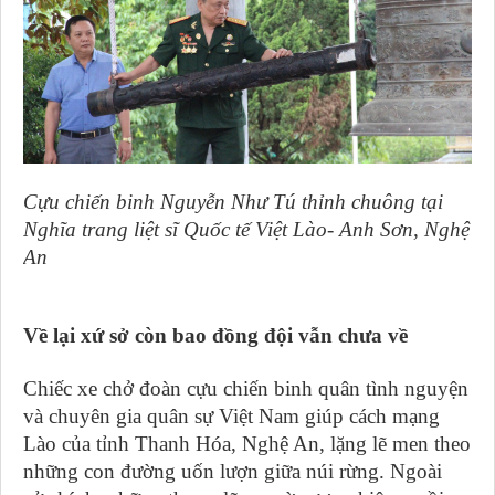
Cựu chiến binh Nguyễn Như Tú thỉnh chuông tại
Nghĩa trang liệt sĩ Quốc tế Việt Lào- Anh Sơn, Nghệ
An
Về lại xứ sở còn bao đồng đội vẫn chưa về
Chiếc xe chở đoàn cựu chiến binh quân tình nguyện
và chuyên gia quân sự Việt Nam giúp cách mạng
Lào của tỉnh Thanh Hóa, Nghệ An, lặng lẽ men theo
những con đường uốn lượn giữa núi rừng. Ngoài