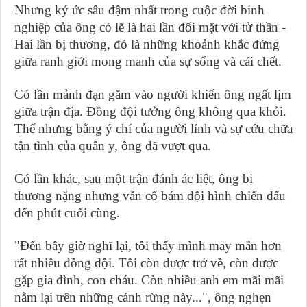
Nhưng ký ức sâu đậm nhất trong cuộc đời binh
nghiệp của ông có lẽ là hai lần đối mặt với tử thần -
Hai lần bị thương, đó là những khoảnh khắc đứng
giữa ranh giới mong manh của sự sống và cái chết.
Có lần mảnh đạn găm vào người khiến ông ngất lịm
giữa trận địa. Đồng đội tưởng ông không qua khỏi.
Thế nhưng bằng ý chí của người lính và sự cứu chữa
tận tình của quân y, ông đã vượt qua.
Có lần khác, sau một trận đánh ác liệt, ông bị
thương nặng nhưng vẫn cố bám đội hình chiến đấu
đến phút cuối cùng.
"Đến bây giờ nghĩ lại, tôi thấy mình may mắn hơn
rất nhiều đồng đội. Tôi còn được trở về, còn được
gặp gia đình, con cháu. Còn nhiều anh em mãi mãi
nằm lại trên những cánh rừng này...", ông nghẹn