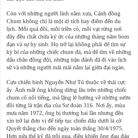
Còn với những người lính năm xưa, Cánh đồng
Chum không chỉ là một di tích hay điểm đến du
lịch. Mỗi quả đồi, mỗi triền cỏ, mỗi vạt rừng nơi
đây đều chất chứa ký ức của những tháng năm bom
đạn và sự hy sinh. Họ trở lại không phải để tìm sự
kỳ bí của những chiếc chum đá, mà để tìm về những
dấu chân đồng đội, những trận đánh đã đi vào lịch
sử và những người mãi mãi nằm lại giữa đại ngàn.
Cựu chiến binh Nguyễn Như Tú thuộc về thái cực
ấy. Ánh mắt ông không dừng lâu trên những chiếc
chum cổ nổi tiếng, mà lặng lẽ hướng về những sườn
đồi từng là trận địa của Sư đoàn 316. Nơi ấy, mùa
mưa năm 1972, ông bị thương hai lần nhưng đều
xin trở lại đơn vị để tiếp tục chiến đấu dưới lá cờ
Quyết thắng cho đến ngày toàn thắng 30/4/1975.
Hơn nửa thế kỷ đã trôi qua, điều khiến ông đau đáu