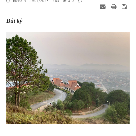
Thứ năm - 09/07/2026 09:43
413
0
Bút ký