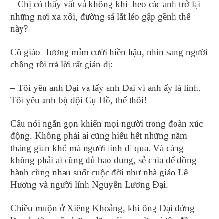
– Chị có thấy vất vả không khi theo các anh trở lại
những nơi xa xôi, đường sá lắt léo gập gềnh thế
này?
Cô giáo Hương mỉm cười hiền hậu, nhìn sang người
chồng rồi trả lời rất giản dị:
– Tôi yêu anh Đại và lấy anh Đại vì anh ấy là lính.
Tôi yêu anh bộ đội Cụ Hồ, thế thôi!
Câu nói ngắn gọn khiến mọi người trong đoàn xúc
động. Không phải ai cũng hiểu hết những năm
tháng gian khổ mà người lính đi qua. Và càng
không phải ai cũng đủ bao dung, sẻ chia để đồng
hành cùng nhau suốt cuộc đời như nhà giáo Lê
Hương và người lính Nguyễn Lương Đại.
Chiều muộn ở Xiêng Khoảng, khi ông Đại đứng