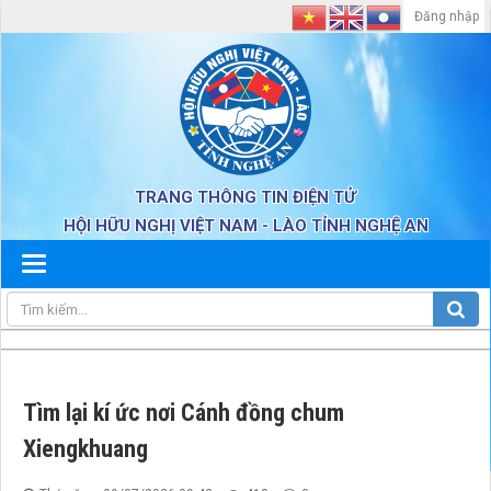
Đăng nhập
TRANG THÔNG TIN ĐIỆN TỬ
HỘI HỮU NGHỊ VIỆT NAM - LÀO TỈNH NGHỆ AN
Tìm lại kí ức nơi Cánh đồng chum
Xiengkhuang