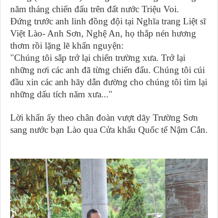
năm tháng chiến đấu trên đất nước Triệu Voi.
Đứng trước anh linh đồng đội tại Nghĩa trang Liệt sĩ
Việt Lào- Anh Sơn, Nghệ An, họ thắp nén hương
thơm rồi lặng lẽ khấn nguyện:
"Chúng tôi sắp trở lại chiến trường xưa. Trở lại
những nơi các anh đã từng chiến đấu. Chúng tôi cúi
đầu xin các anh hãy dẫn đường cho chúng tôi tìm lại
những dấu tích năm xưa..."
Lời khấn ấy theo chân đoàn vượt dãy Trường Sơn
sang nước bạn Lào qua Cửa khẩu Quốc tế Nậm Cắn.