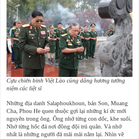
Cựu chiến binh Việt Lào cùng dâng hương tưởng
niệm các liệt sĩ
Những địa danh Salaphoukhoun, bản Son, Muang
Cha, Phou He quen thuộc gợi lại những kí ức mới
nguyên trong ông. Ông nhớ từng con dốc, khe suối.
Nhớ từng hốc đá nơi đồng đội trú quân. Và nhớ
nhất là những người đã mãi mãi nằm lại. Nhìn về