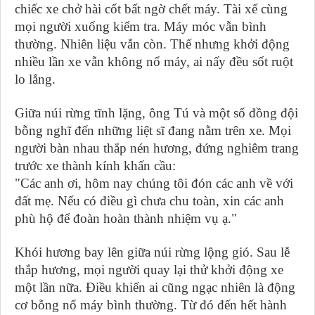
chiếc xe chở hài cốt bất ngờ chết máy. Tài xế cùng
mọi người xuống kiểm tra. Máy móc vẫn bình
thường. Nhiên liệu vẫn còn. Thế nhưng khởi động
nhiều lần xe vẫn không nổ máy, ai nấy đều sốt ruột
lo lắng.
Giữa núi rừng tĩnh lặng, ông Tú và một số đồng đội
bỗng nghĩ đến những liệt sĩ đang nằm trên xe. Mọi
người bàn nhau thắp nén hương, đứng nghiêm trang
trước xe thành kính khấn cầu:
"Các anh ơi, hôm nay chúng tôi đón các anh về với
đất mẹ. Nếu có điều gì chưa chu toàn, xin các anh
phù hộ để đoàn hoàn thành nhiệm vụ ạ."
Khói hương bay lên giữa núi rừng lộng gió. Sau lễ
thắp hương, mọi người quay lại thử khởi động xe
một lần nữa. Điều khiến ai cũng ngạc nhiên là động
cơ bỗng nổ máy bình thường. Từ đó đến hết hành