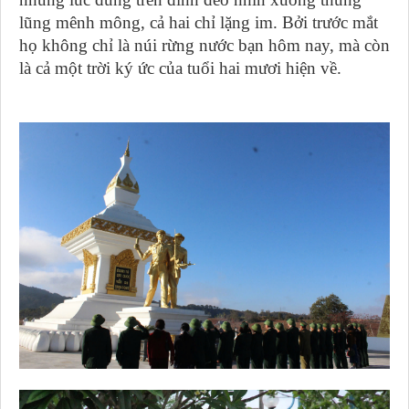
lũng mênh mông, cả hai chỉ lặng im. Bởi trước mắt
họ không chỉ là núi rừng nước bạn hôm nay, mà còn
là cả một trời ký ức của tuổi hai mươi hiện về.