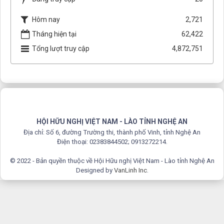
Hôm nay
2,721
Tháng hiện tại
62,422
Tổng lượt truy cập
4,872,751
HỘI HỮU NGHỊ VIỆT NAM - LÀO TỈNH NGHỆ AN
Địa chỉ: Số 6, đường Trường thi, thành phố Vinh, tỉnh Nghệ An
Điện thoại: 02383844502; 0913272214.
© 2022 - Bản quyền thuộc về Hội Hữu nghị Việt Nam - Lào tỉnh Nghệ An
Designed by
VanLinh Inc
.