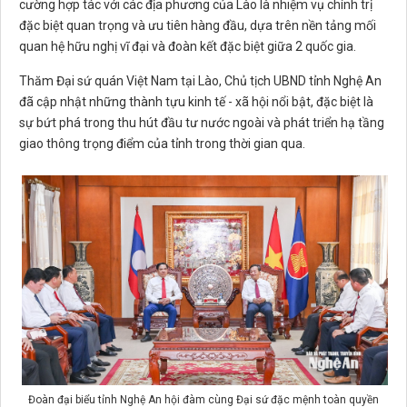
cường hợp tác với các địa phương của Lào là nhiệm vụ chính trị
đặc biệt quan trọng và ưu tiên hàng đầu, dựa trên nền tảng mối
quan hệ hữu nghị vĩ đại và đoàn kết đặc biệt giữa 2 quốc gia.
Thăm Đại sứ quán Việt Nam tại Lào, Chủ tịch UBND tỉnh Nghệ An
đã cập nhật những thành tựu kinh tế - xã hội nổi bật, đặc biệt là
sự bứt phá trong thu hút đầu tư nước ngoài và phát triển hạ tầng
giao thông trọng điểm của tỉnh trong thời gian qua.
Đoàn đại biểu tỉnh Nghệ An hội đàm cùng Đại sứ đặc mệnh toàn quyền