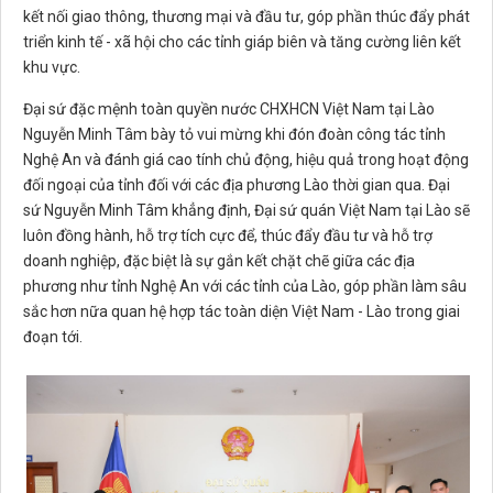
kết nối giao thông, thương mại và đầu tư, góp phần thúc đẩy phát
triển kinh tế - xã hội cho các tỉnh giáp biên và tăng cường liên kết
khu vực.
Đại sứ đặc mệnh toàn quyền nước CHXHCN Việt Nam tại Lào
Nguyễn Minh Tâm bày tỏ vui mừng khi đón đoàn công tác tỉnh
Nghệ An và đánh giá cao tính chủ động, hiệu quả trong hoạt động
đối ngoại của tỉnh đối với các địa phương Lào thời gian qua. Đại
sứ Nguyễn Minh Tâm khẳng định, Đại sứ quán Việt Nam tại Lào sẽ
luôn đồng hành, hỗ trợ tích cực để, thúc đẩy đầu tư và hỗ trợ
doanh nghiệp, đặc biệt là sự gắn kết chặt chẽ giữa các địa
phương như tỉnh Nghệ An với các tỉnh của Lào, góp phần làm sâu
sắc hơn nữa quan hệ hợp tác toàn diện Việt Nam - Lào trong giai
đoạn tới.