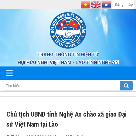
Đăng nhập
TRANG THÔNG TIN ĐIỆN TỬ
HỘI HỮU NGHỊ VIỆT NAM - LÀO TỈNH NGHỆ AN
Chủ tịch UBND tỉnh Nghệ An chào xã giao Đại
sứ Việt Nam tại Lào