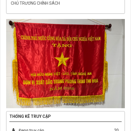
CHỦ TRƯƠNG CHÍNH SÁCH
THỐNG KÊ TRUY CẬP
Đang truy cập
20