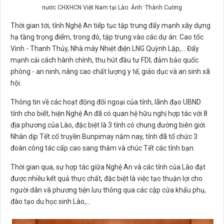
nước CHXHCN Việt Nam tại Lào. Ảnh: Thành Cường
Thời gian tới, tỉnh Nghệ An tiếp tục tập trung đẩy mạnh xây dựng
hạ tầng trọng điểm, trong đó, tập trung vào các dự án: Cao tốc
Vinh - Thanh Thủy, Nhà máy Nhiệt điện LNG Quỳnh Lập,... Đẩy
mạnh cải cách hành chính, thu hút đầu tư FDI; đảm bảo quốc
phòng - an ninh; nâng cao chất lượng y tế, giáo dục và an sinh xã
hội.
Thông tin về các hoạt động đối ngoại của tỉnh, lãnh đạo UBND
tỉnh cho biết, hiện Nghệ An đã có quan hệ hữu nghị hợp tác với 8
địa phương của Lào, đặc biệt là 3 tỉnh có chung đường biên giới.
Nhân dịp Tết cổ truyền Bunpimay năm nay, tỉnh đã tổ chức 3
đoàn công tác cấp cao sang thăm và chúc Tết các tỉnh bạn.
Thời gian qua, sự hợp tác giữa Nghệ An và các tỉnh của Lào đạt
được nhiều kết quả thực chất, đặc biệt là việc tạo thuận lợi cho
người dân và phương tiện lưu thông qua các cặp cửa khẩu phụ,
đào tạo du học sinh Lào,...