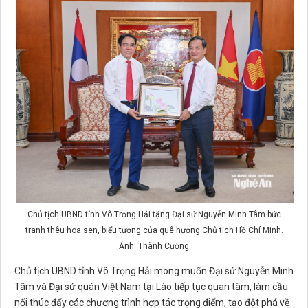
Chủ tịch UBND tỉnh Võ Trọng Hải tặng Đại sứ Nguyễn Minh Tâm bức
tranh thêu hoa sen, biểu tượng của quê hương Chủ tịch Hồ Chí Minh.
Ảnh: Thành Cường
Chủ tịch UBND tỉnh Võ Trọng Hải mong muốn Đại sứ Nguyễn Minh
Tâm và Đại sứ quán Việt Nam tại Lào tiếp tục quan tâm, làm cầu
nối thúc đẩy các chương trình hợp tác trọng điểm, tạo đột phá về