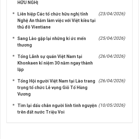
HỮU NGHỊ
(23/04/2026)
Liên hiệp Các tổ chức hữu nghị tỉnh
Nghệ An thăm làm việc với Việt kiều tại
thủ đô Vientiane
(25/04/2026)
Sang Lào gặp lại những kí ức mến
thương
(26/04/2026)
Tổng Lãnh sự quán Việt Nam tại
Khonkaen kỉ niệm 30 năm ngay thành
lập
(26/04/2026)
Tổng Hội người Việt Nam tại Lào trang
trọng tổ chức Lễ vọng Giỗ Tổ Hùng
Vương
(10/05/2026)
Tìm lại dấu chân người lính tình nguyện
trên đất nước Triệu Voi