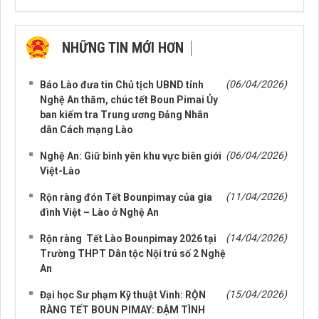
NHỮNG TIN MỚI HƠN
NHỮNG TIN CŨ HƠN
(06/04/2026)
Báo Lào đưa tin Chủ tịch UBND tỉnh
Nghệ An thăm, chúc tết Boun Pimai Ủy
ban kiểm tra Trung ương Đảng Nhân
dân Cách mạng Lào
(06/04/2026)
Nghệ An: Giữ bình yên khu vực biên giới
Việt-Lào
(11/04/2026)
Rộn ràng đón Tết Bounpimay của gia
đình Việt – Lào ở Nghệ An
(14/04/2026)
Rộn ràng Tết Lào Bounpimay 2026 tại
Trường THPT Dân tộc Nội trú số 2 Nghệ
An
(15/04/2026)
Đại học Sư phạm Kỹ thuật Vinh: RỘN
RÀNG TẾT BOUN PIMAY: ĐẬM TÌNH