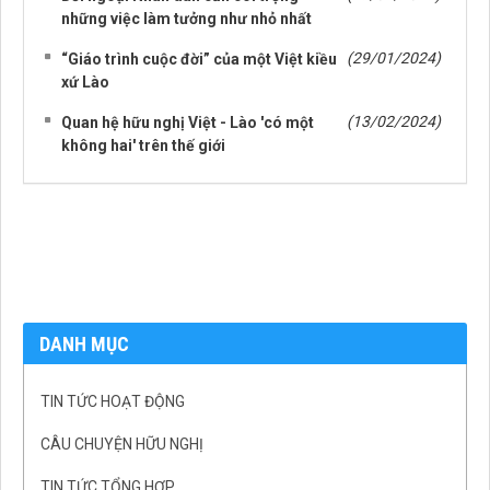
những việc làm tưởng như nhỏ nhất
(29/01/2024)
“Giáo trình cuộc đời” của một Việt kiều
xứ Lào
(13/02/2024)
Quan hệ hữu nghị Việt - Lào 'có một
không hai' trên thế giới
DANH MỤC
TIN TỨC HOẠT ĐỘNG
CÂU CHUYỆN HỮU NGHỊ
TIN TỨC TỔNG HỢP