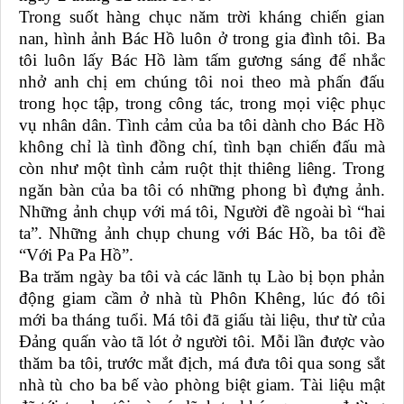
Trong suốt hàng chục năm trời kháng chiến gian
nan, hình ảnh Bác Hồ luôn ở trong gia đình tôi. Ba
tôi luôn lấy Bác Hồ làm tấm gương sáng để nhắc
nhở anh chị em chúng tôi noi theo mà phấn đấu
trong học tập, trong công tác, trong mọi việc phục
vụ nhân dân. Tình cảm của ba tôi dành cho Bác Hồ
không chỉ là tình đồng chí, tình bạn chiến đấu mà
còn như một tình cảm ruột thịt thiêng liêng. Trong
ngăn bàn của ba tôi có những phong bì đựng ảnh.
Những ảnh chụp với má tôi, Người đề ngoài bì “hai
ta”. Những ảnh chụp chung với Bác Hồ, ba tôi đề
“Với Pa Pa Hồ”.
Ba trăm ngày ba tôi và các lãnh tụ Lào bị bọn phản
động giam cầm ở nhà tù Phôn Khêng, lúc đó tôi
mới ba tháng tuổi. Má tôi đã giấu tài liệu, thư từ của
Đảng quấn vào tã lót ở người tôi. Mỗi lần được vào
thăm ba tôi, trước mắt địch, má đưa tôi qua song sắt
nhà tù cho ba bế vào phòng biệt giam. Tài liệu mật