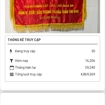
THỐNG KÊ TRUY CẬP
Đang truy cập
30
Hôm nay
16,206
Tháng hiện tại
59,240
Tổng lượt truy cập
4,869,569