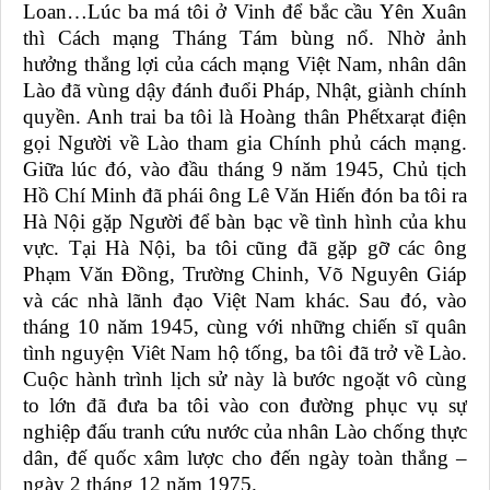
Loan…Lúc ba má tôi ở Vinh để bắc cầu Yên Xuân
thì Cách mạng Tháng Tám bùng nổ. Nhờ ảnh
hưởng thắng lợi của cách mạng Việt Nam, nhân dân
Lào đã vùng dậy đánh đuổi Pháp, Nhật, giành chính
quyền. Anh trai ba tôi là Hoàng thân Phếtxarạt điện
gọi Người về Lào tham gia Chính phủ cách mạng.
Giữa lúc đó, vào đầu tháng 9 năm 1945, Chủ tịch
Hồ Chí Minh đã phái ông Lê Văn Hiến đón ba tôi ra
Hà Nội gặp Người để bàn bạc về tình hình của khu
vực. Tại Hà Nội, ba tôi cũng đã gặp gỡ các ông
Phạm Văn Đồng, Trường Chinh, Võ Nguyên Giáp
và các nhà lãnh đạo Việt Nam khác. Sau đó, vào
tháng 10 năm 1945, cùng với những chiến sĩ quân
tình nguyện Viêt Nam hộ tống, ba tôi đã trở về Lào.
Cuộc hành trình lịch sử này là bước ngoặt vô cùng
to lớn đã đưa ba tôi vào con đường phục vụ sự
nghiệp đấu tranh cứu nước của nhân Lào chống thực
dân, đế quốc xâm lược cho đến ngày toàn thắng –
ngày 2 tháng 12 năm 1975.