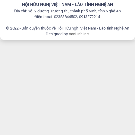
HỘI HỮU NGHỊ VIỆT NAM - LÀO TỈNH NGHỆ AN
Địa chỉ: Số 6, đường Trường thi, thành phố Vinh, tỉnh Nghệ An
Điện thoại: 02383844502; 0913272214.
© 2022 - Bản quyền thuộc về Hội Hữu nghị Việt Nam - Lào tỉnh Nghệ An
Designed by
VanLinh Inc
.