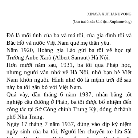
XINAVA XUPHANUVÔNG
(Con trai út của Chủ tịch Xuphanuvông)
Đó là mối tình của ba và má tôi, của gia đình tôi và
Bác Hồ và nước Việt Nam quê mẹ thân yêu.
Năm 1920, Hoàng gia Lào gửi ba tôi về học tại
Trường Anbe Xarô (Albert Sarraut) Hà Nội.
Hơn mười năm sau, 1931, ba tôi qua Pháp học,
nhưng người vẫn nhớ về Hà Nội, nhớ bạn bè Việt
Nam khôn nguôi. Hình như đó là mệnh trời để sau
này ba tôi gắn bó với Việt Nam.
Quả vậy, đầu tháng 6 năm 1937, nhận bằng tốt
nghiệp cầu đường ở Pháp, ba tôi được bổ nhiệm đến
công tác tại Sở Công chính Trung Kỳ, đóng ở thành
phố Nha Trang.
Ngày 17 tháng 7 năm 1937, đúng vào dịp kỷ niệm
ngày sinh của ba tôi, Người lên chuyến xe lửa Sài