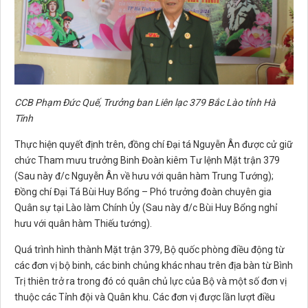
CCB Phạm Đức Quế, Trưởng ban Liên lạc 379 Bắc Lào tỉnh Hà
Tĩnh
Thực hiện quyết định trên, đồng chí Đại tá Nguyễn Ân được cử giữ
chức Tham mưu trưởng Binh Đoàn kiêm Tư lệnh Mặt trận 379
(Sau này đ/c Nguyễn Ân về hưu với quân hàm Trung Tướng);
Đồng chí Đại Tá Bùi Huy Bổng – Phó trưởng đoàn chuyên gia
Quân sự tại Lào làm Chính Ủy (Sau này đ/c Bùi Huy Bổng nghỉ
hưu với quân hàm Thiếu tướng).
Quá trình hình thành Mặt trận 379, Bộ quốc phòng điều động từ
các đơn vị bộ binh, các binh chủng khác nhau trên địa bàn từ Bình
Trị thiên trở ra trong đó có quân chủ lực của Bộ và một số đơn vị
thuộc các Tỉnh đội và Quân khu. Các đơn vị được lần lượt điều