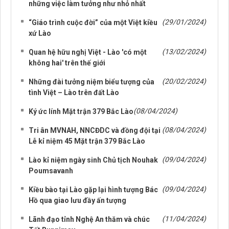
những việc làm tưởng như nhỏ nhất
(29/01/2024)
“Giáo trình cuộc đời” của một Việt kiều
xứ Lào
(13/02/2024)
Quan hệ hữu nghị Việt - Lào 'có một
không hai' trên thế giới
(20/02/2024)
Những đài tưởng niệm biểu tượng của
tình Việt – Lào trên đất Lào
(08/04/2024)
Ký ức lính Mặt trận 379 Bắc Lào
(08/04/2024)
Tri ân MVNAH, NNCĐDC và đồng đội tại
Lễ kỉ niệm 45 Mặt trận 379 Bắc Lào
(09/04/2024)
Lào kỉ niệm ngày sinh Chủ tịch Nouhak
Poumsavanh
(09/04/2024)
Kiều bào tại Lào gặp lại hình tượng Bác
Hồ qua giao lưu đầy ấn tượng
(11/04/2024)
Lãnh đạo tỉnh Nghệ An thăm và chúc