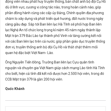
động viên nhau phát huy truyền thống, bản chất anh bộ đội Cụ Hồ
dù ở lĩnh vực, cương vị công tác nào, trong hoàn cảnh nào; góp
phần đồng hành cùng các cấp ủy Đảng, Chính quyền địa phương
chăm lo xây dựng và phát triển quê hương, đất nước trong ngày
càng giầu đẹp. Sắp tới Ban liên lạc Hà Tĩnh sẽ phối hợp Ban liên
lạc Nghệ An tổ chức long trọng kỉ niệm 45 năm ngày thành lập
Mặt trận 379 Bắc Lào tại thành phố Vinh và tăng cường kết nối
với các Ban liên lạc trên cả nước; góp phần giáo dục truyền thống
đơn vị, truyền thống anh bộ đội Cụ Hồ và thắt chặt thêm mối
quan hệ đặc biệt Việt Nam- Lào.
Ông Nguyễn Tiến Đồng, Trưởng Ban liên lạc Cựu quân tình
nguyện và chuyên gia Việt Nam giúp cách mạng Lào tỉnh Hà Tĩnh
cho biết, hiện cả tỉnh đã kết nối được hơn 2.500 hội viên, trong đó
CCB Mặt trận 379 là gần 200 hội viên.
Quốc Khánh