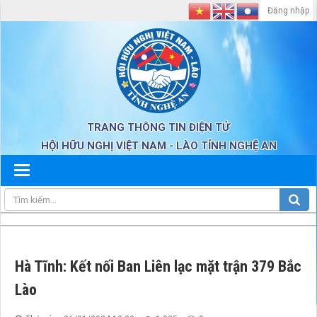
Đăng nhập
TRANG THÔNG TIN ĐIỆN TỬ
HỘI HỮU NGHỊ VIỆT NAM - LÀO TỈNH NGHỆ AN
Hà Tĩnh: Kết nối Ban Liên lạc mặt trận 379 Bắc
Lào