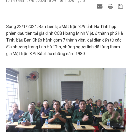
Thứ sáu - 26/01/2024 10:29
1.025
0
Sáng 22/1/2024, Ban Liên lạc Mặt trận 379 tỉnh Hà Tĩnh họp
phiên đầu tiên tại gia đình CCB Hoàng Minh Việt, ở thành phố Hà
Tĩnh, bầu Ban Chấp hành gồm 7 thành viên, đại diện đến từ các
địa phương trong tỉnh Hà Tĩnh, những người lính đã từng tham
gia Mặt trận 379 Bắc Lào những năm 1980.