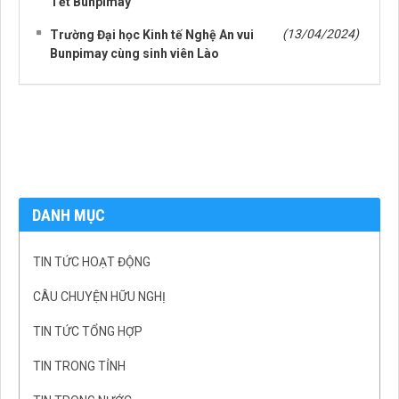
Tết Bunpimay
(13/04/2024)
Trường Đại học Kinh tế Nghệ An vui
Bunpimay cùng sinh viên Lào
DANH MỤC
TIN TỨC HOẠT ĐỘNG
CÂU CHUYỆN HỮU NGHỊ
TIN TỨC TỔNG HỢP
TIN TRONG TỈNH