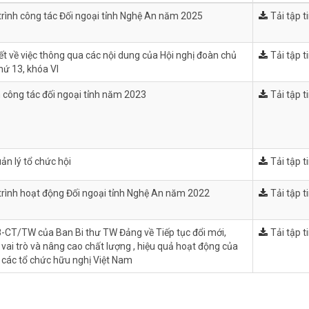
rình công tác Đối ngoại tỉnh Nghệ An năm 2025
Tải tập t
ết về việc thông qua các nội dung của Hội nghị đoàn chủ
Tải tập t
thứ 13, khóa VI
 công tác đối ngoại tỉnh năm 2023
Tải tập t
uản lý tổ chức hội
Tải tập t
rình hoạt động Đối ngoại tỉnh Nghệ An năm 2022
Tải tập t
38-CT/TW của Ban Bi thư TW Đảng về Tiếp tục đổi mới,
Tải tập t
 vai trò và nâng cao chất lượng , hiệu quả hoạt động của
p các tổ chức hữu nghị Việt Nam