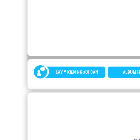
LẤY Ý KIẾN NGƯỜI DÂN
ALBUM H