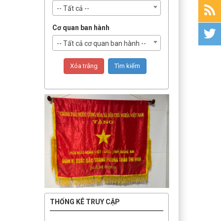
-- Tất cả --
Cơ quan ban hành
-- Tất cả cơ quan ban hành --
THỐNG KÊ TRUY CẬP