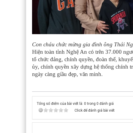
Con cháu chức mừng gia đình ông Thái N
Hiện toàn tỉnh Nghệ An có trên 37.000 người
tổ chức đảng, chính quyền, đoàn thể, khuyến
ủy, chính quyền xây dựng hệ thống chính 
ngày càng giầu đẹp, văn minh.
Tổng số điểm của bài viết là: 0 trong 0 đánh giá
Click để đánh giá bài viết