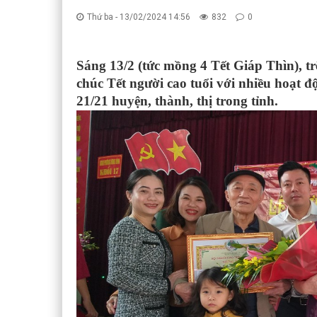
Thứ ba - 13/02/2024 14:56
832
0
Sáng 13/2 (tức mồng 4 Tết Giáp Thìn), t
chúc Tết người cao tuổi với nhiều hoạt 
21/21 huyện, thành, thị trong tỉnh.