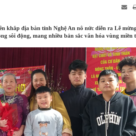
rên khắp địa bàn tỉnh Nghệ An nô nức diễn ra Lễ mừng
động sôi động, mang nhiều bản sắc văn hóa vùng miền 