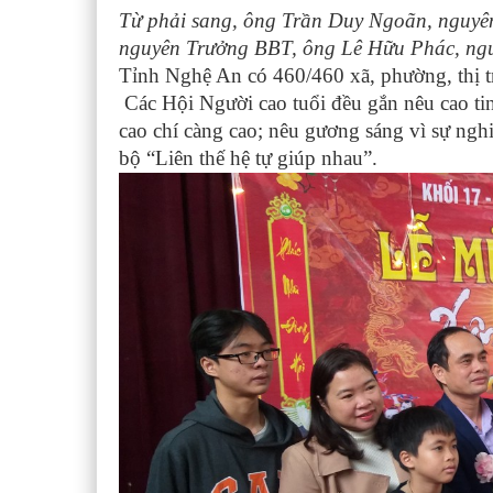
Từ phải sang, ông Trần Duy Ngoãn, nguy
nguyên Trưởng BBT, ông Lê Hữu Phác, n
Tỉnh Nghệ An có 460/460 xã, phường, thị tr
Các Hội Người cao tuổi đều gắn nêu cao tinh
cao chí càng cao; nêu gương sáng vì sự ngh
bộ “Liên thế hệ tự giúp nhau”.