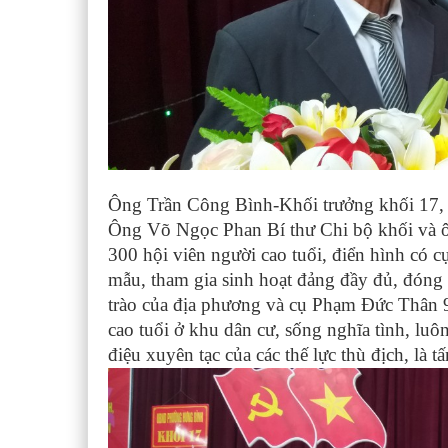
Ông Trần Công Bình-Khối trưởng khối 17
Ông Võ Ngọc Phan Bí thư Chi bộ khối và ôn
300 hội viên người cao tuổi, điển hình có 
mẫu, tham gia sinh hoạt đảng đầy đủ, đóng
trào của địa phương và cụ Phạm Đức Thân 9
cao tuổi ở khu dân cư, sống nghĩa tình, luô
điệu xuyên tạc của các thế lực thù địch, là 