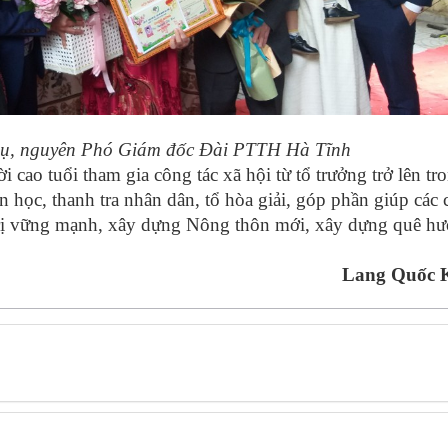
gụ, nguyên Phó Giám đốc Đài PTTH Hà Tĩnh
 cao tuổi tham gia công tác xã hội từ tổ trưởng trở lên tr
 học, thanh tra nhân dân, tổ hòa giải, góp phần giúp các 
trị vững mạnh, xây dựng Nông thôn mới, xây dựng quê h
Lang Quốc 