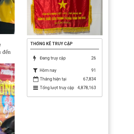
n
THỐNG KÊ TRUY CẬP
u đến
Đang truy cập
26
Hôm nay
91
Tháng hiện tại
67,834
Tổng lượt truy cập
4,878,163