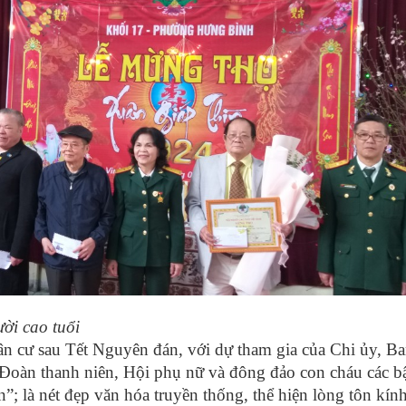
ời cao tuổi
ân cư sau Tết Nguyên đán, với dự tham gia của Chi ủy, Ba
Đoàn thanh niên, Hội phụ nữ và đông đảo con cháu các b
; là nét đẹp văn hóa truyền thống, thể hiện lòng tôn kín