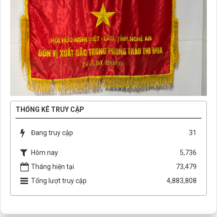
THỐNG KÊ TRUY CẬP
Đang truy cập
31
Hôm nay
5,736
Tháng hiện tại
73,479
Tổng lượt truy cập
4,883,808