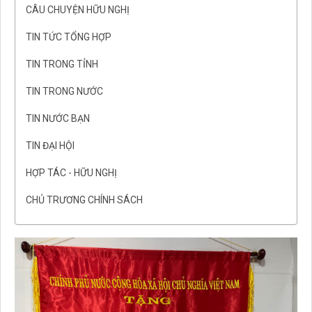
CÂU CHUYỆN HỮU NGHỊ
TIN TỨC TỔNG HỢP
TIN TRONG TỈNH
TIN TRONG NƯỚC
TIN NƯỚC BẠN
TIN ĐẠI HỘI
HỢP TÁC - HỮU NGHỊ
CHỦ TRƯƠNG CHÍNH SÁCH