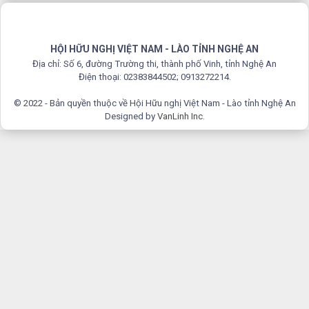
HỘI HỮU NGHỊ VIỆT NAM - LÀO TỈNH NGHỆ AN
Địa chỉ: Số 6, đường Trường thi, thành phố Vinh, tỉnh Nghệ An
Điện thoại: 02383844502; 0913272214.
© 2022 - Bản quyền thuộc về Hội Hữu nghị Việt Nam - Lào tỉnh Nghệ An
Designed by
VanLinh Inc
.