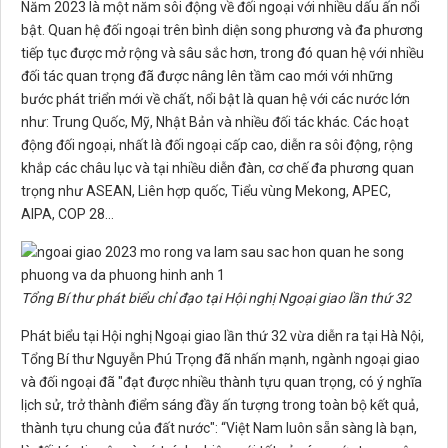
Năm 2023 là một năm sôi động về đối ngoại với nhiều dấu ấn nổi
bật. Quan hệ đối ngoại trên bình diện song phương và đa phương
tiếp tục được mở rộng và sâu sắc hơn, trong đó quan hệ với nhiều
đối tác quan trọng đã được nâng lên tầm cao mới với những
bước phát triển mới về chất, nổi bật là quan hệ với các nước lớn
như: Trung Quốc, Mỹ, Nhật Bản và nhiều đối tác khác. Các hoạt
động đối ngoại, nhất là đối ngoại cấp cao, diễn ra sôi động, rộng
khắp các châu lục và tại nhiều diễn đàn, cơ chế đa phương quan
trọng như ASEAN, Liên hợp quốc, Tiểu vùng Mekong, APEC,
AIPA, COP 28…
Tổng Bí thư phát biểu chỉ đạo tại Hội nghị Ngoại giao lần thứ 32
Phát biểu tại Hội nghị Ngoại giao lần thứ 32 vừa diễn ra tại Hà Nội,
Tổng Bí thư Nguyễn Phú Trọng đã nhấn mạnh, ngành ngoại giao
và đối ngoại đã "đạt được nhiều thành tựu quan trọng, có ý nghĩa
lịch sử, trở thành điểm sáng đầy ấn tượng trong toàn bộ kết quả,
thành tựu chung của đất nước": “Việt Nam luôn sẵn sàng là bạn,