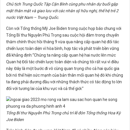
Chủ tịch Trung Quốc Tập Cận Bình cùng phu nhân dự buổi gặp
mặt thân mật và giao lưu với các nhân sỹ hữu nghị, thế hệ trẻ 2
nước Việt Nam – Trung Quốc.
Còn với Tổng thống Mỹ Joe Biden trong cuộc họp báo chung với
Tổng Bí thư Nguyễn Phú Trọng sau cuộc hội đàm trong chuyến
thăm chính thức hồi tháng 9 vừa qua nâng cấp quan hệ đối tác
chiến lược toàn diện vì hòa bình, hợp tác và phát triển bền vững
đã khẳng định:“Chúng ta nâng cấp quan hệ hai nước lên mức
Quan hệ Đối tác chiến lược toàn diện và chúng tôi rất vui vì điều
này. Đây là một bước đi vô cùng quan trọng cho cả hai quốc gia
bởi nó thể hiện sức mạnh của bản thân mối quan hệ đó khi chúng
ta đang phải đương đầu với những thách thức có tác động to lớn
đối với tương lai của khu vực và cả thế giới.”
Tổng Bí thư Nguyễn Phú Trọng chủ trì lễ đón Tổng thống Hoa Kỳ
Joe Biden