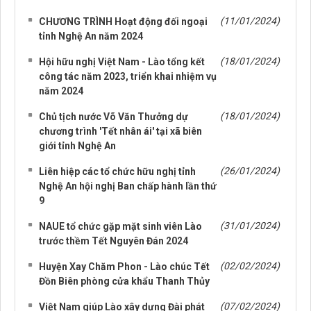
NHỮNG TIN CŨ HƠN
(11/01/2024)
CHƯƠNG TRÌNH Hoạt động đối ngoại
tỉnh Nghệ An năm 2024
(18/01/2024)
Hội hữu nghị Việt Nam - Lào tổng kết
công tác năm 2023, triển khai nhiệm vụ
năm 2024
(18/01/2024)
Chủ tịch nước Võ Văn Thưởng dự
chương trình 'Tết nhân ái' tại xã biên
giới tỉnh Nghệ An
(26/01/2024)
Liên hiệp các tổ chức hữu nghị tỉnh
Nghệ An hội nghị Ban chấp hành lần thứ
9
(31/01/2024)
NAUE tổ chức gặp mặt sinh viên Lào
trước thềm Tết Nguyên Đán 2024
(02/02/2024)
Huyện Xay Chăm Phon - Lào chúc Tết
Đồn Biên phòng cửa khẩu Thanh Thủy
(07/02/2024)
Việt Nam giúp Lào xây dựng Đài phát