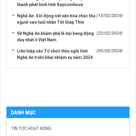
thanh phát hình tỉnh Xaysomboun
(13/02/2024)
Nghệ An: Sôi động nét văn hóa chúc thọ
người cao tuổi nhân Tết Giáp Thìn
(22/02/2024)
Về Nghệ An khám phá lễ hội hang động
duy nhất ở Việt Nam
(05/03/2024)
Liên hiệp các Tổ chức Hữu nghị tỉnh
Nghệ An triển khai nhiệm vụ năm 2024
DANH MỤC
TIN TỨC HOẠT ĐỘNG