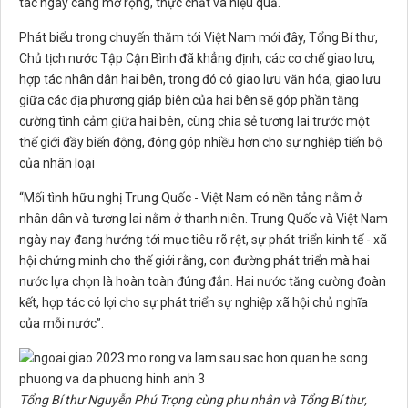
tác ngày càng mở rộng, thực chất và hiệu quả.
Phát biểu trong chuyến thăm tới Việt Nam mới đây, Tổng Bí thư,
Chủ tịch nước Tập Cận Bình đã khẳng định, các cơ chế giao lưu,
hợp tác nhân dân hai bên, trong đó có giao lưu văn hóa, giao lưu
giữa các địa phương giáp biên của hai bên sẽ góp phần tăng
cường tình cảm giữa hai bên, cùng chia sẻ tương lai trước một
thế giới đầy biến động, đóng góp nhiều hơn cho sự nghiệp tiến bộ
của nhân loại
“Mối tình hữu nghị Trung Quốc - Việt Nam có nền tảng nằm ở
nhân dân và tương lai nằm ở thanh niên. Trung Quốc và Việt Nam
ngày nay đang hướng tới mục tiêu rõ rệt, sự phát triển kinh tế - xã
hội chứng minh cho thế giới rằng, con đường phát triển mà hai
nước lựa chọn là hoàn toàn đúng đắn. Hai nước tăng cường đoàn
kết, hợp tác có lợi cho sự phát triển sự nghiệp xã hội chủ nghĩa
của mỗi nước”.
Tổng Bí thư Nguyễn Phú Trọng cùng phu nhân và Tổng Bí thư,