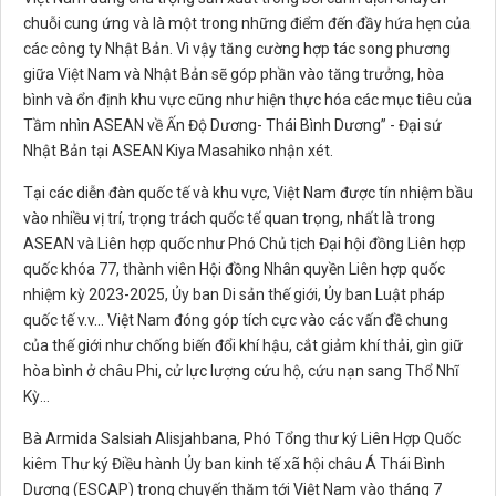
chuỗi cung ứng và là một trong những điểm đến đầy hứa hẹn của
các công ty Nhật Bản. Vì vậy tăng cường hợp tác song phương
giữa Việt Nam và Nhật Bản sẽ góp phần vào tăng trưởng, hòa
bình và ổn định khu vực cũng như hiện thực hóa các mục tiêu của
Tầm nhìn ASEAN về Ấn Độ Dương- Thái Bình Dương” - Đại sứ
Nhật Bản tại ASEAN Kiya Masahiko nhận xét.
Tại các diễn đàn quốc tế và khu vực, Việt Nam được tín nhiệm bầu
vào nhiều vị trí, trọng trách quốc tế quan trọng, nhất là trong
ASEAN và Liên hợp quốc như Phó Chủ tịch Đại hội đồng Liên hợp
quốc khóa 77, thành viên Hội đồng Nhân quyền Liên hợp quốc
nhiệm kỳ 2023-2025, Ủy ban Di sản thế giới, Ủy ban Luật pháp
quốc tế v.v… Việt Nam đóng góp tích cực vào các vấn đề chung
của thế giới như chống biến đổi khí hậu, cắt giảm khí thải, gìn giữ
hòa bình ở châu Phi, cử lực lượng cứu hộ, cứu nạn sang Thổ Nhĩ
Kỳ…
Bà Armida Salsiah Alisjahbana, Phó Tổng thư ký Liên Hợp Quốc
kiêm Thư ký Điều hành Ủy ban kinh tế xã hội châu Á Thái Bình
Dương (ESCAP) trong chuyến thăm tới Việt Nam vào tháng 7