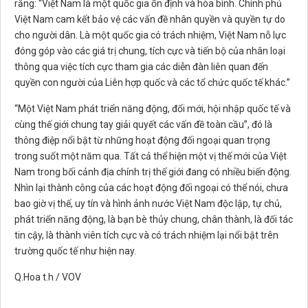
rằng: “Việt Nam là một quốc gia ổn định và hòa bình. Chính phủ
Việt Nam cam kết bảo vệ các vấn đề nhân quyền và quyền tự do
cho người dân. Là một quốc gia có trách nhiệm, Việt Nam nỗ lực
đóng góp vào các giá trị chung, tích cực và tiến bộ của nhân loại
thông qua việc tích cực tham gia các diễn đàn liên quan đến
quyền con người của Liên hợp quốc và các tổ chức quốc tế khác.”
“Một Việt Nam phát triển năng động, đổi mới, hội nhập quốc tế và
cùng thế giới chung tay giải quyết các vấn đề toàn cầu”, đó là
thông điệp nổi bật từ những hoạt động đối ngoại quan trọng
trong suốt một năm qua. Tất cả thể hiện một vị thế mới của Việt
Nam trong bối cảnh địa chính trị thế giới đang có nhiều biến động.
Nhìn lại thành công của các hoạt động đối ngoại có thể nói, chưa
bao giờ vị thế, uy tín và hình ảnh nước Việt Nam độc lập, tự chủ,
phát triển năng động, là bạn bè thủy chung, chân thành, là đối tác
tin cậy, là thành viên tích cực và có trách nhiệm lại nổi bật trên
trường quốc tế như hiện nay.
Q.Hoa t.h / VOV