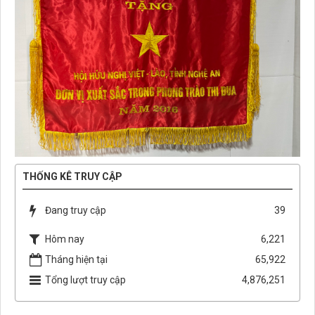
THỐNG KÊ TRUY CẬP
Đang truy cập
39
Hôm nay
6,221
Tháng hiện tại
65,922
Tổng lượt truy cập
4,876,251