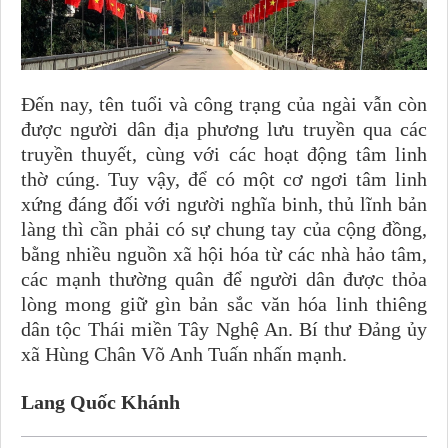
Đến nay, tên tuổi và công trạng của ngài vẫn còn
được người dân địa phương lưu truyền qua các
truyền thuyết, cùng với các hoạt động tâm linh
thờ cúng. Tuy vậy, để có một cơ ngơi tâm linh
xứng đáng đối với người nghĩa binh, thủ lĩnh bản
làng thì cần phải có sự chung tay của cộng đồng,
bằng nhiều nguồn xã hội hóa từ các nhà hảo tâm,
các mạnh thường quân để người dân được thỏa
lòng mong giữ gìn bản sắc văn hóa linh thiêng
dân tộc Thái miền Tây Nghệ An. Bí thư Đảng ủy
xã Hùng Chân Võ Anh Tuấn nhấn mạnh.
Lang Quốc Khánh