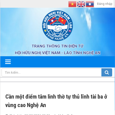
Đăng nhập
TRANG THÔNG TIN ĐIỆN TỬ
HỘI HỮU NGHỊ VIỆT NAM - LÀO TỈNH NGHỆ AN
Cần một điểm tâm linh thờ tự thủ lĩnh tài ba ở
vùng cao Nghệ An