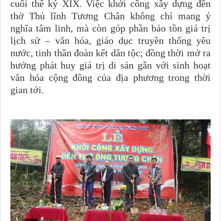
cuối thế kỷ XIX. Việc khởi công xây dựng đền
thờ Thủ lĩnh Tương Chân không chỉ mang ý
nghĩa tâm linh, mà còn góp phần bảo tồn giá trị
lịch sử – văn hóa, giáo dục truyền thống yêu
nước, tinh thần đoàn kết dân tộc; đồng thời mở ra
hướng phát huy giá trị di sản gắn với sinh hoạt
văn hóa cộng đồng của địa phương trong thời
gian tới.