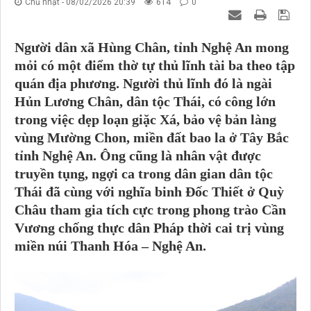
Chủ nhật - 08/02/2026 20:39
614
0
Người dân xã Hùng Chân, tỉnh Nghệ An mong
mỏi có một điểm thờ tự thủ lĩnh tài ba theo tập
quán địa phương. Người thủ lĩnh đó
là ngài
Hủn Lương Chân, dân tộc Thái, có công lớn
trong việc dẹp loạn giặc Xá, bảo vệ bản làng
vùng Mường Chon, miền đất bao la ở Tây Bắc
tỉnh Nghệ An. Ông cũng là nhân vật được
truyền tụng, ngợi ca trong dân gian dân tộc
Thái đã cùng với nghĩa binh Đốc Thiết ở Quỳ
Châu tham gia tích cực trong phong trào Cần
Vương chống thực dân Pháp thời cai trị vùng
miền núi Thanh Hóa – Nghệ An.