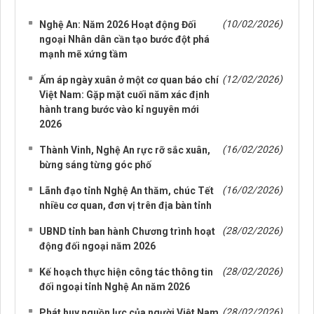
NHỮNG TIN CŨ HƠN
(10/02/2026)
Nghệ An: Năm 2026 Hoạt động Đối
ngoại Nhân dân cần tạo bước đột phá
mạnh mẽ xứng tầm
(12/02/2026)
Ấm áp ngày xuân ở một cơ quan báo chí
Việt Nam: Gặp mặt cuối năm xác định
hành trang bước vào kỉ nguyên mới
2026
(16/02/2026)
Thành Vinh, Nghệ An rực rỡ sắc xuân,
bừng sáng từng góc phố
(16/02/2026)
Lãnh đạo tỉnh Nghệ An thăm, chúc Tết
nhiều cơ quan, đơn vị trên địa bàn tỉnh
(28/02/2026)
UBND tỉnh ban hành Chương trình hoạt
động đối ngoại năm 2026
(28/02/2026)
Kế hoạch thực hiện công tác thông tin
đối ngoại tỉnh Nghệ An năm 2026
(28/02/2026)
Phát huy nguồn lực của người Việt Nam