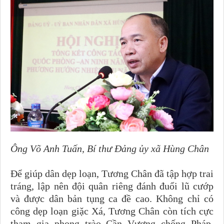
Ông Võ Anh Tuấn, Bí thư Đảng ủy xã Hùng Chân
Để giúp dân dẹp loạn, Tương Chân đã tập hợp trai
tráng, lập nên đội quân riêng đánh đuổi lũ cướp
và được dân bản tụng ca đề cao. Không chỉ có
công dẹp loạn giặc Xá, Tương Chân còn tích cực
tham gia phong trào Cần Vương chống Pháp.