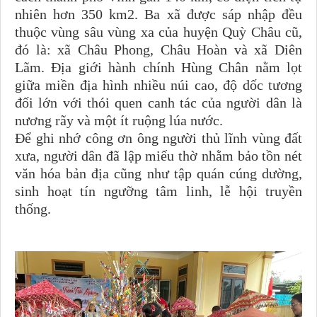
nhiên hơn 350 km2. Ba xã được sáp nhập đều
thuộc vùng sâu vùng xa của huyện Quỳ Châu cũ,
đó là: xã Châu Phong, Châu Hoàn và xã Diên
Lãm. Địa giới hành chính Hùng Chân nằm lọt
giữa miền địa hình nhiều núi cao, độ dốc tương
đối lớn với thói quen canh tác của người dân là
nương rãy và một ít ruộng lúa nước.
Để ghi nhớ công ơn ông người thủ lĩnh vùng đất
xưa, người dân đã lập miếu thờ nhằm bảo tồn nét
văn hóa bản địa cũng như tập quán cúng dường,
sinh hoạt tín ngưỡng tâm linh, lễ hội truyền
thống.