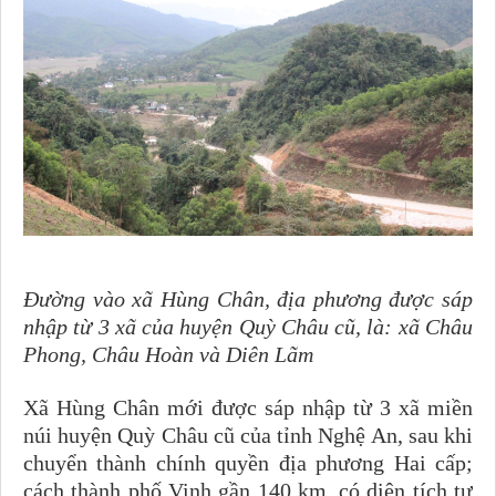
Đường vào xã Hùng Chân, địa phương được sáp
nhập từ 3 xã của huyện Quỳ Châu cũ, là: xã Châu
Phong, Châu Hoàn và Diên Lãm
Xã Hùng Chân mới được sáp nhập từ 3 xã miền
núi huyện Quỳ Châu cũ của tỉnh Nghệ An, sau khi
chuyển thành chính quyền địa phương Hai cấp;
cách thành phố Vinh gần 140 km, có diện tích tự