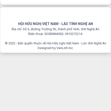
HỘI HỮU NGHỊ VIỆT NAM - LÀO TỈNH NGHỆ AN
Địa chỉ: Số 6, đường Trường thi, thành phố Vinh, tỉnh Nghệ An
Điện thoại: 02383844502; 0913272214.
© 2022 - Bản quyền thuộc về Hội Hữu nghị Việt Nam - Lào tỉnh Nghệ An
Designed by
VanLinh Inc
.