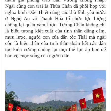
Ngài cùng con trai là Thừa Chân đã phối hợp với
nghĩa binh Đốc Thiết cùng các thủ lĩnh yêu nước
ở Nghệ An và Thanh Hóa tổ chức lực lượng
chống lại quân xâm lược. Tương Chân không chỉ
là biểu tượng kiệt xuất của tinh thần dũng cảm,
mưu lược, người con của dân tộc Thái mà ngài
còn là hiện thân của tinh thần đoàn kết các dân
tộc kiên cường chống lại mọi thế lực áp bức để
bảo vệ cuộc sống của người dân.