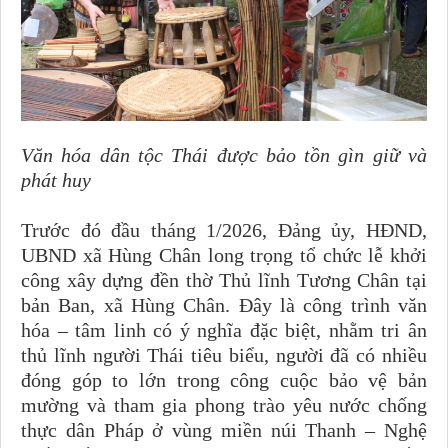
Văn hóa dân tộc Thái được bảo tồn gìn giữ và
phát huy
Trước đó đầu tháng 1/2026, Đảng ủy, HĐND,
UBND xã Hùng Chân long trọng tổ chức lễ khởi
công xây dựng đền thờ Thủ lĩnh Tương Chân tại
bản Ban, xã Hùng Chân. Đây là công trình văn
hóa – tâm linh có ý nghĩa đặc biệt, nhằm tri ân
thủ lĩnh người Thái tiêu biểu, người đã có nhiều
đóng góp to lớn trong công cuộc bảo vệ bản
mường và tham gia phong trào yêu nước chống
thực dân Pháp ở vùng miền núi Thanh – Nghệ