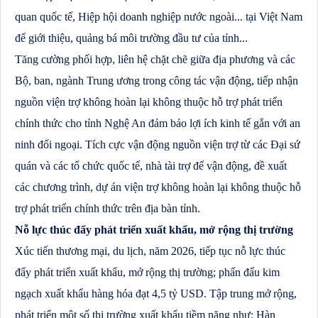
quan quốc tế, Hiệp hội doanh nghiệp nước ngoài... tại Việt Nam
để giới thiệu, quảng bá môi trường đầu tư của tỉnh...
Tăng cường phối hợp, liên hệ chặt chẽ giữa địa phương và các
Bộ, ban, ngành Trung ương trong công tác vận động, tiếp nhận
nguồn viện trợ không hoàn lại không thuộc hỗ trợ phát triển
chính thức cho tỉnh Nghệ An đảm bảo lợi ích kinh tế gắn với an
ninh đối ngoại. Tích cực vận động nguồn viện trợ từ các Đại sứ
quán và các tổ chức quốc tế, nhà tài trợ để vận động, đề xuất
các chương trình, dự án viện trợ không hoàn lại không thuộc hỗ
trợ phát triển chính thức trên địa bàn tỉnh.
Nỗ lực thúc đẩy phát triển xuất khẩu, mở rộng thị trường
Xúc tiến thương mại, du lịch, năm 2026, tiếp tục nỗ lực thúc
đẩy phát triển xuất khẩu, mở rộng thị trường; phấn đấu kim
ngạch xuất khẩu hàng hóa đạt 4,5 tỷ USD. Tập trung mở rộng,
phát triển một số thị trường xuất khẩu tiềm năng như: Hàn