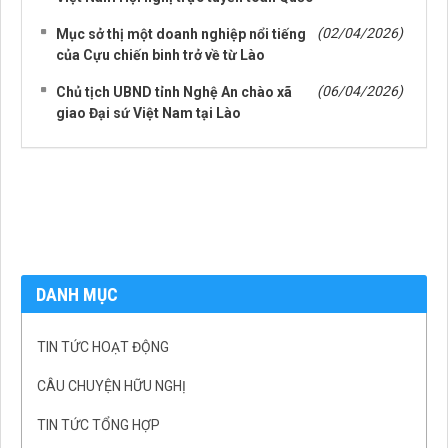
(02/04/2026)
Mục sở thị một doanh nghiệp nổi tiếng
của Cựu chiến binh trở về từ Lào
(06/04/2026)
Chủ tịch UBND tỉnh Nghệ An chào xã
giao Đại sứ Việt Nam tại Lào
DANH MỤC
TIN TỨC HOẠT ĐỘNG
CÂU CHUYỆN HỮU NGHỊ
TIN TỨC TỔNG HỢP