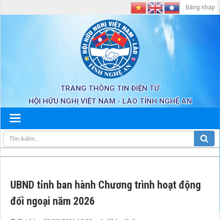
Đăng nhập
TRANG THÔNG TIN ĐIỆN TỬ
HỘI HỮU NGHỊ VIỆT NAM - LÀO TỈNH NGHỆ AN
UBND tỉnh ban hành Chương trình hoạt động
đối ngoại năm 2026