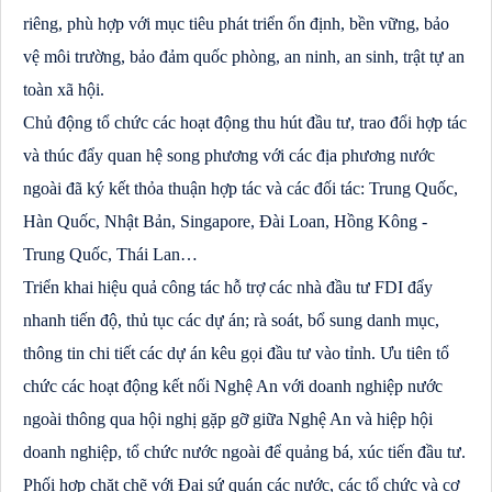
riêng, phù hợp với mục tiêu phát triển ổn định, bền vững, bảo
vệ môi trường, bảo đảm quốc phòng, an ninh, an sinh, trật tự an
toàn xã hội.
Chủ động tổ chức các hoạt động thu hút đầu tư, trao đổi hợp tác
và thúc đẩy quan hệ song phương với các địa phương nước
ngoài đã ký kết thỏa thuận hợp tác và các đối tác: Trung Quốc,
Hàn Quốc, Nhật Bản, Singapore, Đài Loan, Hồng Kông -
Trung Quốc, Thái Lan…
Triển khai hiệu quả công tác hỗ trợ các nhà đầu tư FDI đẩy
nhanh tiến độ, thủ tục các dự án; rà soát, bổ sung danh mục,
thông tin chi tiết các dự án kêu gọi đầu tư vào tỉnh. Ưu tiên tổ
chức các hoạt động kết nối Nghệ An với doanh nghiệp nước
ngoài thông qua hội nghị gặp gỡ giữa Nghệ An và hiệp hội
doanh nghiệp, tổ chức nước ngoài để quảng bá, xúc tiến đầu tư.
Phối hợp chặt chẽ với Đại sứ quán các nước, các tổ chức và cơ