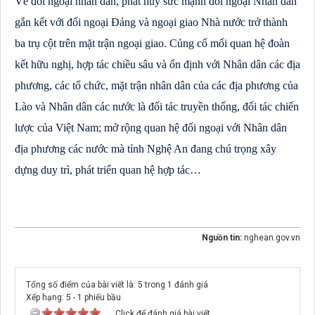
Về đối ngoại nhân dân, phát huy sức mạnh đối ngoại Nhân dân
gắn kết với đối ngoại Đảng và ngoại giao Nhà nước trở thành
ba trụ cột trên mặt trận ngoại giao. Củng cố mối quan hệ đoàn
kết hữu nghị, hợp tác chiều sâu và ổn định với Nhân dân các địa
phương, các tổ chức, mặt trận nhân dân của các địa phương của
Lào và Nhân dân các nước là đối tác truyền thống, đối tác chiến
lược của Việt Nam; mở rộng quan hệ đối ngoại với Nhân dân
địa phương các nước mà tỉnh Nghệ An đang chú trọng xây
dựng duy trì, phát triển quan hệ hợp tác…
Nguồn tin:
nghean.gov.vn
Tổng số điểm của bài viết là: 5 trong 1 đánh giá
Xếp hạng:
5
-
1
phiếu bầu
Click để đánh giá bài viết