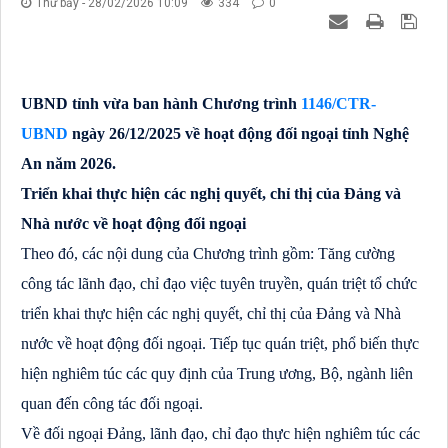
Thứ bảy - 28/02/2026 10:09
334
0
UBND tỉnh vừa ban hành Chương trình
1146/CTR-
UBND
ngày 26/12/2025 về hoạt động đối ngoại tỉnh Nghệ
An năm 2026.
Triển khai thực hiện các nghị quyết, chỉ thị của Đảng và
Nhà nước về hoạt động đối ngoại
Theo đó, các nội dung của Chương trình gồm: Tăng cường
công tác lãnh đạo, chỉ đạo việc tuyên truyền, quán triệt tổ chức
triển khai thực hiện các nghị quyết, chỉ thị của Đảng và Nhà
nước về hoạt động đối ngoại. Tiếp tục quán triệt, phổ biến thực
hiện nghiêm túc các quy định của Trung ương, Bộ, ngành liên
quan đến công tác đối ngoại.
Về đối ngoại Đảng, lãnh đạo, chỉ đạo thực hiện nghiêm túc các