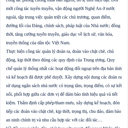
mới công tác tuyên truyền, vận động người Nghệ An ở nước
ngoài, tập trung việc quán triệt các chủ trương, quan điểm,
đường lối của Đảng, chính sách, pháp luật của Nhà nước; đồng
thời, tăng cường tuyên truyền, giáo dục về lịch sử, văn hóa,
truyền thống của dân tộc Việt Nam.
Thực hiện công tác quản lý đoàn ra, đoàn vào chặt chẽ, chủ
động, kịp thời theo đúng các quy định của Trung ương, Quy
chế quản lý thống nhất các hoạt động đối ngoại trên địa bàn tỉnh
và kế hoạch đã được phê duyệt. Xây dựng nội dung các đoàn ra
sử dụng ngân sách nhà nước có trọng tâm, trọng điểm, có sự kết
nối, phối hợp giữa các đơn vị để đảm bảo tính hiệu quả và tiết
kiệm. Thẩm định cấp phép/tham mưu, xây dựng kế hoạch, đón
tiếp các đoàn vào chặt chẽ, kịp thời, trọng thị, chu đáo, đảm bảo
an ninh chính trị và nhu cầu hợp tác với các đối tác…