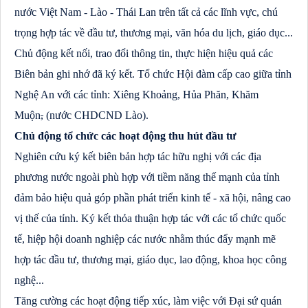
nước Việt Nam - Lào - Thái Lan trên tất cả các lĩnh vực, chú
trọng hợp tác về đầu tư, thương mại, văn hóa du lịch, giáo dục...
Chủ động kết nối, trao đổi thông tin, thực hiện hiệu quả các
Biên bản ghi nhớ đã ký kết. Tổ chức Hội đàm cấp cao giữa tỉnh
Nghệ An với các tỉnh: Xiêng Khoảng, Hủa Phăn, Khăm
Muộn
,
(nước CHDCND Lào).
Chủ động tổ chức các hoạt động thu hút đầu tư
Nghiên cứu ký kết biên bản hợp tác hữu nghị với các địa
phương nước ngoài phù hợp với tiềm năng thế mạnh của tỉnh
đảm bảo hiệu quả góp phần phát triển kinh tế - xã hội, nâng cao
vị thế của tỉnh. Ký kết thỏa thuận hợp tác với các tổ chức quốc
tế, hiệp hội doanh nghiệp các nước nhằm thúc đẩy mạnh mẽ
hợp tác đầu tư, thương mại, giáo dục, lao động, khoa học công
nghệ...
Tăng cường các hoạt động tiếp xúc, làm việc với Đại sứ quán