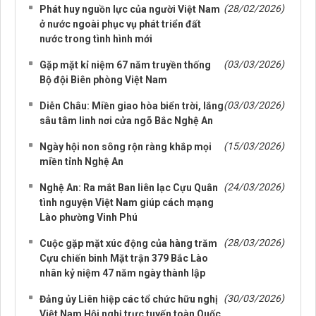
(28/02/2026)
Phát huy nguồn lực của người Việt Nam
ở nước ngoài phục vụ phát triển đất
nước trong tình hình mới
(03/03/2026)
Gặp mặt kỉ niệm 67 năm truyền thống
Bộ đội Biên phòng Việt Nam
(03/03/2026)
Diễn Châu: Miền giao hòa biển trời, lắng
sâu tâm linh nơi cửa ngõ Bắc Nghệ An
(15/03/2026)
Ngày hội non sông rộn ràng khắp mọi
miền tỉnh Nghệ An
(24/03/2026)
Nghệ An: Ra mắt Ban liên lạc Cựu Quân
tình nguyện Việt Nam giúp cách mạng
Lào phường Vinh Phú
(28/03/2026)
Cuộc gặp mặt xúc động của hàng trăm
Cựu chiến binh Mặt trận 379 Bắc Lào
nhân kỷ niệm 47 năm ngày thành lập
(30/03/2026)
Đảng ủy Liên hiệp các tổ chức hữu nghị
Việt Nam Hội nghị trực tuyến toàn Quốc