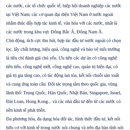
các nước, các tổ chức quốc tế, hiệp hội doanh nghiệp các nước
tại Việt Nam; các cơ quan đại diện Việt Nam ở nước ngoài
nhằm thúc đẩy hợp tác kinh tế, văn hóa với các nước, nhất là
các nước trong khu vực Đông Bắc Á, Đông Nam Á.
Chủ động, tích cực thu hút, hợp tác đầu tư nước ngoài có chọn
lọc, lấy chất lượng, hiệu quả, công nghệ và bảo vệ môi trường
là tiêu chí đánh giá chủ yếu. Ưu tiên các dự án có công nghệ
tiên tiến, công nghệ mới, công nghệ cao, quản trị hiện đại, có
giá trị gia tăng cao, có tác động lan tỏa, kết nối chuỗi sản xuất
và cung ứng toàn cầu. Đối tác trọng tâm theo quốc gia, vùng
lãnh thổ: Trung Quốc, Hàn Quốc, Nhật Bản, Singapore, Israel,
Đài Loan, Hong Kong... và các nhà đầu tư đến từ các nước có
nền kinh tế phát triển.
Đa phương hóa, đa dạng hóa đối tác, hình thức đầu tư, kết nối
hữu cơ với kinh tế trong nước nói chung và trên địa bàn tỉnh nói