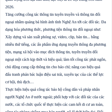
2026.
Tăng cường công tác thông tin tuyên truyền và thông tin đối
ngoại nhằm quảng bá hình ảnh tỉnh Nghệ An tới các đối tác. Đa
dạng hóa phương thức, phương tiện thông tin đối ngoại như:
Xây dựng và sản xuất phóng sự, video, clip, bản tin... bằng
nhiều thứ tiếng, các ấn phẩm ứng dụng truyền thông đa phương
tiện, mạng xã hội vào mục đích thông tin, tuyên truyền đối
ngoại một cách kịp thời và hiệu quả; làm tốt công tác phát ngôn,
chủ động cung cấp thông tin cho báo chí; nâng cao hiệu quả
đấu tranh phản bác luận điệu sai trái, xuyên tạc của các thế lực
cơ hội, thù địch…
Thực hiện hiệu quả công tác bảo hộ công dân và pháp nhân
người Nghệ An ở nước ngoài; phối hợp với các đối tác của các
nước, các tổ chức quốc tế thực hiện các cam kết di cư an toàn,
công tác phòng chống mua bán người, nô lệ thời hiện đại. Đổi