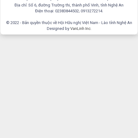
Địa chỉ: Số 6, đường Trường thi, thành phố Vinh, tỉnh Nghệ An
Điện thoại: 02383844502; 0913272214.
© 2022 - Bản quyền thuộc về Hội Hữu nghị Việt Nam - Lào tỉnh Nghệ An
Designed by
VanLinh Inc
.