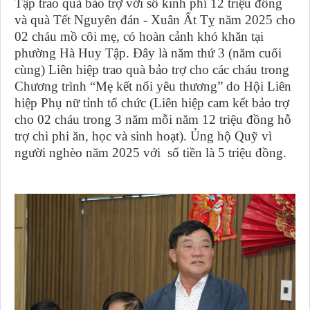
Tập trao quà bảo trợ với số kinh phí 12 triệu đồng
và quà Tết Nguyên đán - Xuân Ất Tỵ năm 2025 cho
02 cháu mồ côi mẹ, có hoàn cảnh khó khăn tại
phường Hà Huy Tập. Đây là năm thứ 3 (năm cuối
cùng) Liên hiệp trao quà bảo trợ cho các cháu trong
Chương trình “Mẹ kết nối yêu thương” do Hội Liên
hiệp Phụ nữ tỉnh tổ chức (Liên hiệp cam kết bảo trợ
cho 02 cháu trong 3 năm mỗi năm 12 triệu đồng hỗ
trợ chi phi ăn, học và sinh hoạt).
Ủng hộ Quỹ vì
người nghèo năm 2025 với số tiền là 5 triệu đồng.