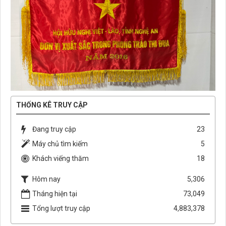
THỐNG KÊ TRUY CẬP
Đang truy cập
23
Máy chủ tìm kiếm
5
Khách viếng thăm
18
Hôm nay
5,306
Tháng hiện tại
73,049
Tổng lượt truy cập
4,883,378