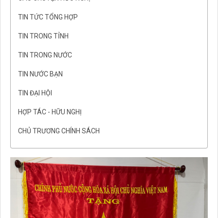
TIN TỨC TỔNG HỢP
TIN TRONG TỈNH
TIN TRONG NƯỚC
TIN NƯỚC BẠN
TIN ĐẠI HỘI
HỢP TÁC - HỮU NGHỊ
CHỦ TRƯƠNG CHÍNH SÁCH