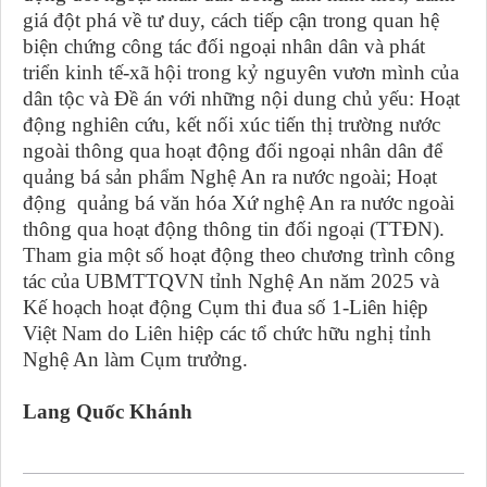
giá đột phá về tư duy, cách tiếp cận trong quan hệ
biện chứng công tác đối ngoại nhân dân và phát
triển kinh tế-xã hội trong kỷ nguyên vươn mình của
dân tộc và Đề án với những nội dung chủ yếu: Hoạt
động nghiên cứu, kết nối xúc tiến thị trường nước
ngoài thông qua hoạt động đối ngoại nhân dân để
quảng bá sản phẩm Nghệ An ra nước ngoài; Hoạt
động quảng bá văn hóa Xứ nghệ An ra nước ngoài
thông qua hoạt động thông tin đối ngoại (TTĐN).
Tham gia một số hoạt động theo chương trình công
tác của UBMTTQVN tỉnh Nghệ An năm 2025 và
Kế hoạch hoạt động Cụm thi đua số 1-Liên hiệp
Việt Nam do Liên hiệp các tổ chức hữu nghị tỉnh
Nghệ An làm Cụm trưởng.
Lang Quốc Khánh