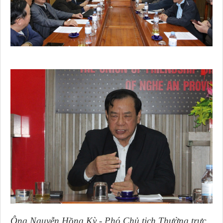
Ông Nguyễn Hồng Kỳ - Phó Chủ tịch Thường trực