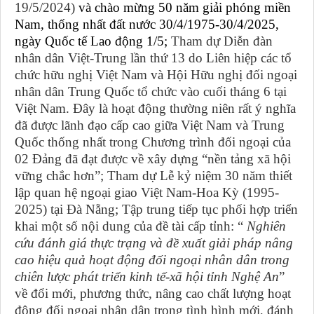
19/5/2024)
và chào mừng 50 năm giải phóng miền
Nam, thống nhất đất nước 30/4/1975-30/4/2025,
ngày Quốc tế Lao động 1/5;
Tham dự Diễn đàn
nhân dân Việt-Trung lần thứ 13 do Liên hiệp các tổ
chức hữu nghị Việt Nam và Hội Hữu nghị đối ngoại
nhân dân Trung Quốc tổ chức vào cuối tháng 6 tại
Việt Nam. Đây là hoạt động thường niên rất ý nghĩa
đã được lãnh đạo cấp cao giữa Việt Nam và Trung
Quốc thống nhất trong Chương trình đối ngoại của
02 Đảng đã đạt được về xây dựng “nền tảng xã hội
vững chắc hơn”; Tham dự Lễ kỷ niệm 30 năm thiết
lập quan hệ ngoại giao Việt Nam-Hoa Kỳ (1995-
2025) tại Đà Nẵng; Tập trung tiếp tục phối hợp triển
khai một số nội dung của đề tài cấp tỉnh: “
Nghiên
cứu đánh giá thực trạng và đề xuất giải pháp nâng
cao hiệu quả hoạt động đối ngoại nhân dân trong
chiên lược phát triển kinh tế-xã hội tỉnh Nghệ An
”
về đổi mới, phương thức, nâng cao chất lượng hoạt
động đối ngoại nhân dân trong tình hình mới, đánh