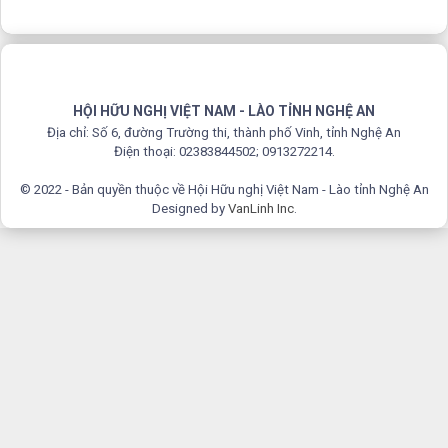
HỘI HỮU NGHỊ VIỆT NAM - LÀO TỈNH NGHỆ AN
Địa chỉ: Số 6, đường Trường thi, thành phố Vinh, tỉnh Nghệ An
Điện thoại: 02383844502; 0913272214.
© 2022 - Bản quyền thuộc về Hội Hữu nghị Việt Nam - Lào tỉnh Nghệ An
Designed by
VanLinh Inc
.