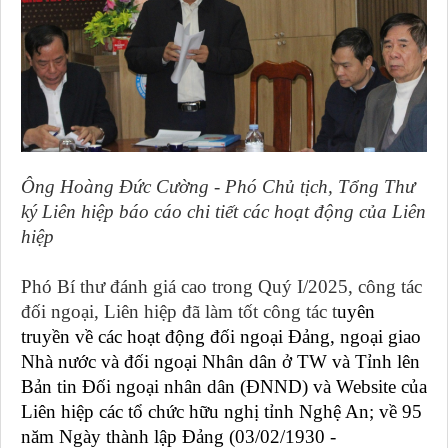
Ông Hoàng Đức Cường - Phó Chủ tịch, Tổng Thư
ký Liên hiệp báo cáo chi tiết các hoạt động của Liên
hiệp
Phó Bí thư đánh giá cao trong Quý I/2025, công tác
đối ngoại, Liên hiệp đã làm tốt công tác t
uyên
truyền về các hoạt động đối ngoại Đảng, ngoại giao
Nhà nước và đối ngoại Nhân dân ở TW và Tỉnh lên
Bản tin
Đối ngoại nhân dân (
ĐNND
)
và Website của
Liên hiệp
các tổ chức hữu nghị tỉnh Nghệ An; về 95
năm Ngày thành lập Đảng (03/02/1930 -