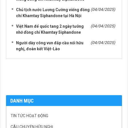
(04/04/2025)
Chủ tịch nước Lương Cường viếng đồng
chí Khamtay Siphandone tại Hà Nội
(04/04/2025)
Việt Nam để quốc tang 2 ngày tưởng
nhớ đồng chí Khamtay Siphandone
(04/04/2025)
Người dày công vun đắp cầu nối hữu
nghị, đoàn kết Việt-Lào
DANH MỤC
TIN TỨC HOẠT ĐỘNG
CÂU CHUYỆN HỮU NGHỊ