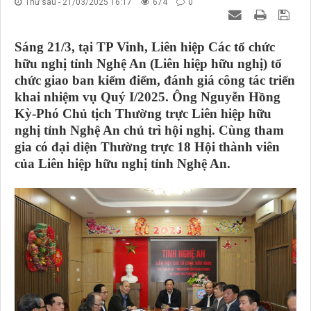
Thứ sáu - 21/03/2025 16:17
674
0
Sáng 21/3, tại TP Vinh, Liên hiệp Các tổ chức
hữu nghị tỉnh Nghệ An (Liên hiệp hữu nghị) tổ
chức giao ban kiểm điểm, đánh giá công tác triển
khai nhiệm vụ Quý I/2025. Ông Nguyễn Hồng
Kỳ-Phó Chủ tịch Thường trực Liên hiệp hữu
nghị tỉnh Nghệ An chủ trì hội nghị. Cùng tham
gia có đại diện Thường trực 18 Hội thành viên
của Liên hiệp hữu nghị tỉnh Nghệ An.