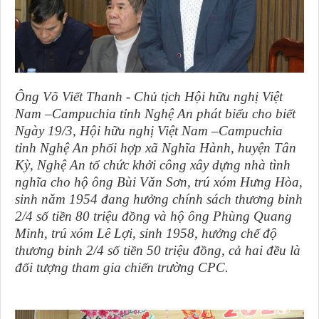
Ông Võ Viết Thanh - Chủ tịch Hội hữu nghị Việt
Nam –Campuchia tỉnh Nghệ An phát biểu cho biết
Ngày 19/3, Hội hữu nghị Việt Nam –Campuchia
tỉnh Nghệ An phối hợp xã Nghĩa Hành, huyện Tân
Kỳ, Nghệ An tổ chức khởi công xây dựng nhà tình
nghĩa cho hộ ông Bùi Văn Sơn, trú xóm Hưng Hòa,
sinh năm 1954 đang hưởng chính sách thương binh
2/4 số tiền 80 triệu đồng và hộ ông Phùng Quang
Minh, trú xóm Lê Lợi, sinh 1958, hưởng chế độ
thương binh 2/4 số tiền 50 triệu đồng, cả hai đều là
đối tượng tham gia chiến trường CPC.