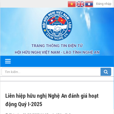
Đăng nhập
TRANG THÔNG TIN ĐIỆN TỬ
HỘI HỮU NGHỊ VIỆT NAM - LÀO TỈNH NGHỆ AN
Liên hiệp hữu nghị Nghệ An đánh giá hoạt
động Quý I-2025