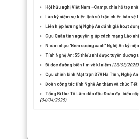
Hội hữu nghị Việt Nam –Campuchia hỗ trợ nhà
Lào kỷ niệm sự kiện lịch sử trận chiến bảo vệ 
Liên hiệp hữu nghị Nghệ An đánh giá hoạt độn
Cựu Quân tình nguyện giúp cách mạng Lào nhậ
Nhóm nhạc "Biên cương xanh" Nghệ An kỷ niệ
Tỉnh Nghệ An: 55 thiếu nhi được tuyên dương t
Đi dọc đường biên tìm về kỉ niệm
(28/03/2025)
Cựu chiến binh Mặt trận 379 Hà Tĩnh, Nghệ An
Đoàn công tác tỉnh Nghệ An thăm và chúc Tết 
Tổng Bí thư Tô Lâm dẫn đầu Đoàn đại biểu cấ
(04/04/2025)