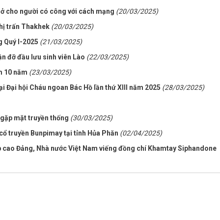
 ở cho người có công với cách mạng
(20/03/2025)
thị trấn Thakhek
(20/03/2025)
g Quý I-2025
(21/03/2025)
n đỡ đầu lưu sinh viên Lào
(22/03/2025)
m 10 năm
(23/03/2025)
ại Đại hội Cháu ngoan Bác Hồ lần thứ XIII năm 2025
(28/03/2025)
 gặp mặt truyền thống
(30/03/2025)
cổ truyền Bunpimay tại tỉnh Hủa Phăn
(02/04/2025)
p cao Đảng, Nhà nước Việt Nam viếng đồng chí Khamtay Siphandone