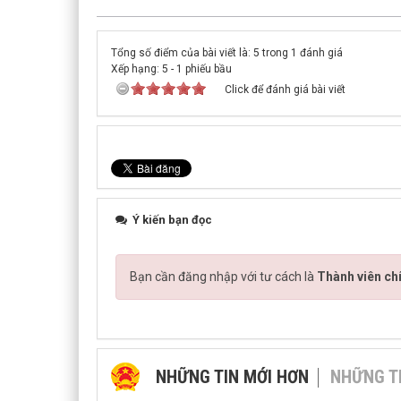
Tổng số điểm của bài viết là: 5 trong 1 đánh giá
Xếp hạng:
5
-
1
phiếu bầu
Click để đánh giá bài viết
Ý kiến bạn đọc
Bạn cần đăng nhập với tư cách là
Thành viên ch
NHỮNG TIN MỚI HƠN
NHỮNG T