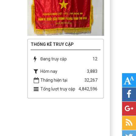
THỐNG KÊ TRUY CẬP
Đang truy cập
12
Hôm nay
3,883
Tháng hiện tại
32,267
Tổng lượt truy cập
4,842,596