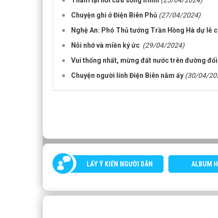
Chuyện ghi ở Điện Biên Phủ
(27/04/2024)
Nghệ An: Phó Thủ tướng Trần Hồng Hà dự lễ ch
Nỗi nhớ và miền ký ức
(29/04/2024)
Vui thống nhất, mừng đất nước trên đường đổi
Chuyện người lính Điện Biên năm ấy
(30/04/20
LẤY Ý KIẾN NGƯỜI DÂN
ALBUM H