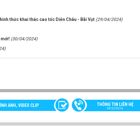
ính thức khai thác cao tốc Diễn Châu - Bãi Vọt
(29/04/2024)
 mới!
(30/04/2024)
24)
THÔNG TIN LIÊN HỆ
ÌNH ẢNH, VIDEO CLIP
0913272214