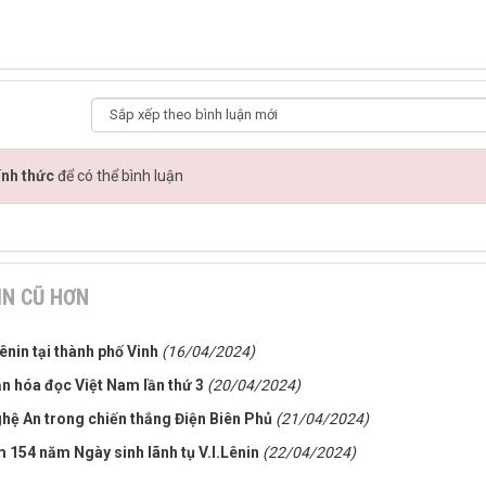
ính thức
để có thể bình luận
IN CŨ HƠN
ênin tại thành phố Vinh
(16/04/2024)
n hóa đọc Việt Nam lần thứ 3
(20/04/2024)
Nghệ An trong chiến thắng Điện Biên Phủ
(21/04/2024)
 154 năm Ngày sinh lãnh tụ V.I.Lênin
(22/04/2024)