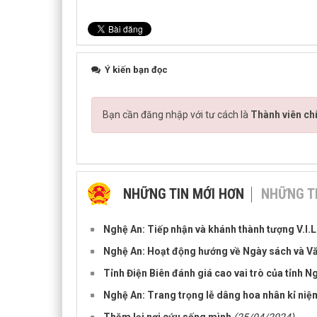
Ý kiến bạn đọc
Bạn cần đăng nhập với tư cách là
Thành viên ch
NHỮNG TIN MỚI HƠN
NHỮNG T
Nghệ An: Tiếp nhận và khánh thành tượng V.I.L
Nghệ An: Hoạt động hướng về Ngày sách và Vă
Tỉnh Điện Biên đánh giá cao vai trò của tỉnh 
Nghệ An: Trang trọng lễ dâng hoa nhân kỉ niệm
Thăm lại nơi cứu sống mình
(25/04/2024)