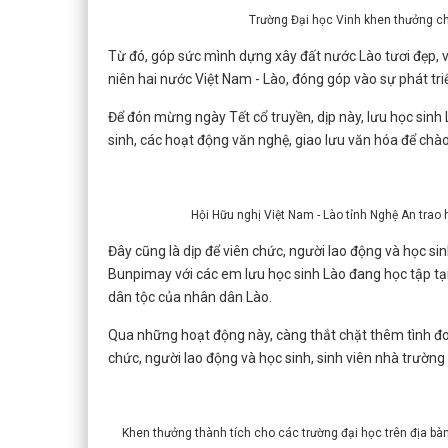
Trường Đại học Vinh khen thưởng cho
Từ đó, góp sức mình dựng xây đất nước Lào tươi đẹp, v
niên hai nước Việt Nam - Lào, đóng góp vào sự phát t
Để đón mừng ngày Tết cổ truyền, dịp này, lưu học sinh 
sinh, các hoạt động văn nghệ, giao lưu văn hóa để ch
Hội Hữu nghị Việt Nam - Lào tỉnh Nghệ An trao
Đây cũng là dịp để viên chức, người lao động và học sin
Bunpimay với các em lưu học sinh Lào đang học tập tại
dân tộc của nhân dân Lào.
Qua những hoạt động này, càng thắt chặt thêm tình đ
chức, người lao động và học sinh, sinh viên nhà trường 
Khen thưởng thành tích cho các trường đại học trên địa bàn