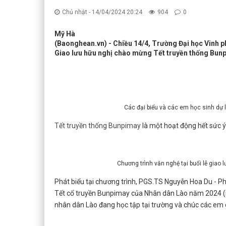
Chủ nhật - 14/04/2024 20:24
904
0
Mỹ Hà
(Baonghean.vn) - Chiều 14/4, Trường Đại học Vinh ph
Giao lưu hữu nghị chào mừng Tết truyền thống Bun
Các đại biểu và các em học sinh dự
Tết truyền thống Bunpimay
là một hoạt động hết sức 
Chương trình văn nghệ tại buổi lễ giao
Phát biểu tại chương trình, PGS.TS Nguyễn Hoa Du - P
Tết cổ truyền Bunpimay của Nhân dân Lào năm 2024 (n
nhân dân Lào đang học tập tại trường và chúc các e