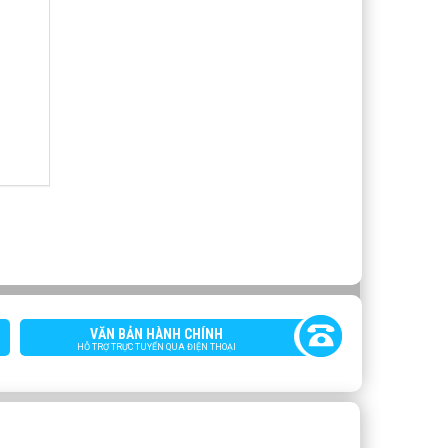
VĂN BẢN HÀNH CHÍNH
HỖ TRỢ TRỰC TUYẾN QUA ĐIỆN THOẠI