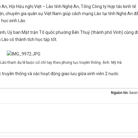
ệ An, Hội Hữu nghị Việt – Lào tỉnh Nghệ An, Tổng Công ty Hợp tác kinh tế
ện, chuyên gia quân sự Việt Nam giúp cách mạng Lào tại tỉnh Nghệ An đ
học sinh Lào.
 Vinh, Uỷ ban Mặt trận Tổ quốc phường Bến Thuỷ (thành phố Vinh) cũng đ
Lào có thành tích học tập tốt.
- Lào tham dự lễ buộc cổ chỉ tay theo phong tục truyền thống. Ảnh: Mỹ Hà
c truyền thống và các hoạt động giao lưu giữa sinh viên 2 nước.
Nguồn tin:
baon