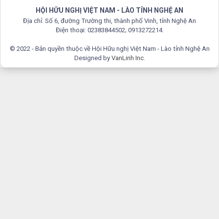
HỘI HỮU NGHỊ VIỆT NAM - LÀO TỈNH NGHỆ AN
Địa chỉ: Số 6, đường Trường thi, thành phố Vinh, tỉnh Nghệ An
Điện thoại: 02383844502; 0913272214.
© 2022 - Bản quyền thuộc về Hội Hữu nghị Việt Nam - Lào tỉnh Nghệ An
Designed by
VanLinh Inc
.