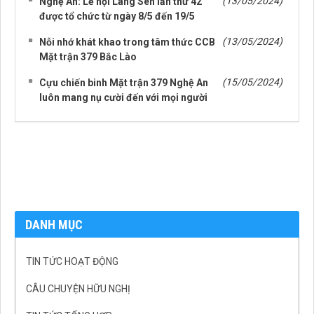
(13/05/2024)
Nghệ An: Lễ hội Làng Sen lần thứ 42
được tổ chức từ ngày 8/5 đến 19/5
(13/05/2024)
Nỗi nhớ khát khao trong tâm thức CCB
Mặt trận 379 Bắc Lào
(15/05/2024)
Cựu chiến binh Mặt trận 379 Nghệ An
luôn mang nụ cười đến với mọi người
DANH MỤC
TIN TỨC HOẠT ĐỘNG
CÂU CHUYỆN HỮU NGHỊ