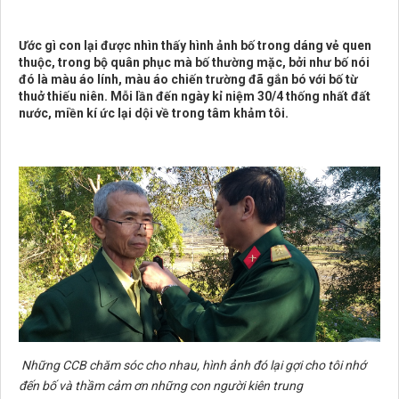
Ước gì con lại được nhìn thấy hình ảnh bố trong dáng vẻ quen
thuộc, trong bộ quân phục mà bố thường mặc, bởi như bố nói
đó là màu áo lính, màu áo chiến trường đã gắn bó với bố từ
thuở thiếu niên. Mỗi lần đến ngày kỉ niệm 30/4 thống nhất đất
nước, miền kí ức lại dội về trong tâm khảm tôi.
Những CCB chăm sóc cho nhau, hình ảnh đó lại gợi cho tôi nhớ
đến bố và thầm cảm ơn những con người kiên trung