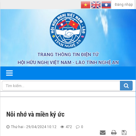
Đăng nhập
TRANG THÔNG TIN ĐIỆN TỬ
HỘI HỮU NGHỊ VIỆT NAM - LÀO TỈNH NGHỆ AN
Nỗi nhớ và miền ký ức
Thứ hai - 29/04/2024 10:12
472
0