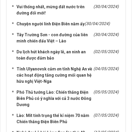
NHỮNG TIN CŨ HƠN
(30/04/2024)
Vui thống nhất, mừng đất nước trên
đường đổi mới!
(30/04/2024)
Chuyện người lính Điện Biên năm ấy
(30/04/2024)
Tây Trường Sơn - con đường của liên
minh chiến đấu Việt – Lào
(02/05/2024)
Du lịch hút khách ngày lễ, an ninh an
toàn được đảm bảo
(04/05/2024)
Tỉnh Ulyanovsk cảm ơn tỉnh Nghệ An về
các hoạt động tăng cường mối quan hệ
hữu nghị Việt-Nga
(05/05/2024)
Phó Thủ tướng Lào: Chiến thắng Điện
Biên Phủ có ý nghĩa với cả 3 nước Đông
Dương
(07/05/2024)
Lào: Mít tinh trọng thể kỉ niệm 70 năm
Chiến thắng Điện Biên Phủ