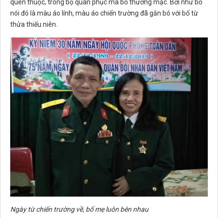
quen thuộc, trong bộ quân phục mà bố thường mặc. Bởi như bố
nói đó là màu áo lính, màu áo chiến trường đã gắn bó với bố từ
thửa thiếu niên.
Ngày từ chiến trường về, bố mẹ luôn bên nhau