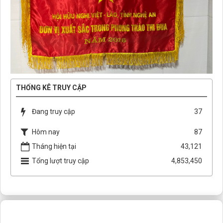
THỐNG KÊ TRUY CẬP
Đang truy cập
37
Hôm nay
87
Tháng hiện tại
43,121
Tổng lượt truy cập
4,853,450