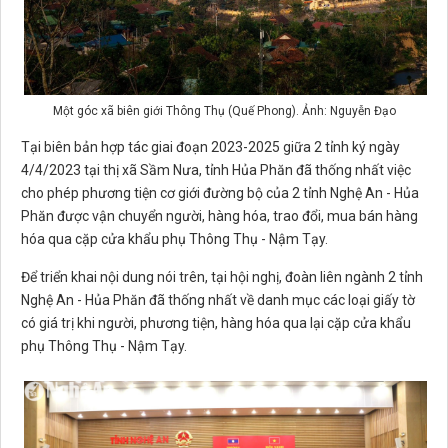
Một góc xã biên giới Thông Thụ (Quế Phong). Ảnh: Nguyễn Đạo
Tại biên bản hợp tác giai đoạn 2023-2025 giữa 2 tỉnh ký ngày
4/4/2023 tại thị xã Sầm Nưa, tỉnh Hủa Phăn
đã thống nhất việc
cho phép phương tiện cơ giới đường bộ của 2 tỉnh Nghệ An - Hủa
Phăn được vận chuyển người, hàng hóa, trao đổi, mua bán hàng
hóa qua cặp cửa khẩu phụ Thông Thụ - Nậm Tạy.
Để triển khai nội dung nói trên, tại hội nghị, đoàn liên ngành 2 tỉnh
Nghệ An - Hủa Phăn đã thống nhất về danh mục các loại giấy tờ
có giá trị khi người, phương tiện, hàng hóa qua lại cặp cửa khẩu
phụ Thông Thụ - Nậm Tạy.