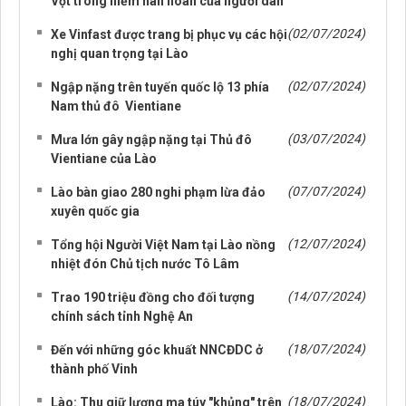
Vọt trong niềm hân hoan của người dân
(02/07/2024)
Xe Vinfast được trang bị phục vụ các hội
nghị quan trọng tại Lào
(02/07/2024)
Ngập nặng trên tuyến quốc lộ 13 phía
Nam thủ đô Vientiane
(03/07/2024)
Mưa lớn gây ngập nặng tại Thủ đô
Vientiane của Lào
(07/07/2024)
Lào bàn giao 280 nghi phạm lừa đảo
xuyên quốc gia
(12/07/2024)
Tổng hội Người Việt Nam tại Lào nồng
nhiệt đón Chủ tịch nước Tô Lâm
(14/07/2024)
Trao 190 triệu đồng cho đối tượng
chính sách tỉnh Nghệ An
(18/07/2024)
Đến với những góc khuất NNCĐDC ở
thành phố Vinh
(18/07/2024)
Lào: Thu giữ lượng ma túy "khủng" trên