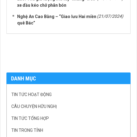
xe đầu kéo chở phân bón
(21/07/2024)
Nghệ An Cao Bằng – “Giao lưu Hai miền
quê Bác”
DANH MỤC
TIN TỨC HOẠT ĐỘNG
CÂU CHUYỆN HỮU NGHỊ
TIN TỨC TỔNG HỢP
TIN TRONG TỈNH