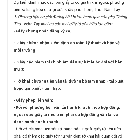
Dự kiến danh mục các loại giấy tờ có giá trị khi người, phương
tiện và hàng hóa qua lại cửa khẩu phụ Thông Thụ - Nậm Tạy:
1. Phương tiện cơ giới đường bộ khi lưu hành qua cửa phụ Thông
Thụ - Nậm Tạy phải có các loại giấy tờ còn hiệu lực gồm:
-
Giấy chứng nhận đăng ký xe;
- Giấy chứng nhận kiểm định an toàn kỹ thuật và bảo vệ
môi trường;
- Giấy bảo hiểm trách nhiệm dân sự bắt buộc đối với bên
thứ 3;
-
Tờ khai phương tiện vận tải đường bộ tạm nhập - tái xuất
hoặc tạm xuất - tái nhập;
-
Giấy phép liên vận;
-Đối với phương tiện vận tải hành khách theo hợp đồng,
ngoài các giấy tờ nêu trên phải có hợp đồng vận tải và
danh sách hành khách.
- Đối với phương tiện vận tải hàng hóa, ngoài giấy tờ nêu trên
phải có thêm các giấy tờ như vận đơn; tờ khai hải quan đối với