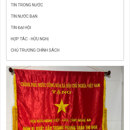
TIN TRONG NƯỚC
TIN NƯỚC BẠN
TIN ĐẠI HỘI
HỢP TÁC - HỮU NGHỊ
CHỦ TRƯƠNG CHÍNH SÁCH