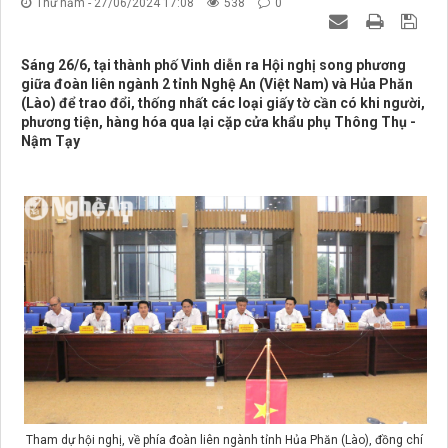
Thứ năm - 27/06/2024 17:08
538
0
Sáng 26/6, tại thành phố Vinh diễn ra Hội nghị song phương
giữa đoàn liên ngành 2 tỉnh Nghệ An (Việt Nam) và Hủa Phăn
(Lào) để trao đổi, thống nhất các loại giấy tờ cần có khi người,
phương tiện, hàng hóa qua lại cặp cửa khẩu phụ Thông Thụ -
Nậm Tạy
Tham dự hội nghị, về phía đoàn liên ngành tỉnh Hủa Phăn (Lào), đồng chí