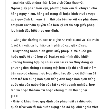
hàng hóa; giấy chứng nhận kiểm dịch động, thực vật.
Ngoài giấy phép liên vận, phương tiện vận tải chuyên chở
hàng nguy hiểm, hàng có trọng tải hoặc kích thước vượt
quá quy định khi vào lãnh thổ của bên ký kết kia phải được
cơ quan có thẩm quyền của bên ký kết đó cấp giấy phép
lưu hành đặc biệt theo quy định.
2. Công dân thường trú tại tỉnh Nghệ An (Việt Nam) và Hủa Phăn
(Lào) khi xuất cảnh, nhập cảnh phải có các giấy tờ sau:
- Giấy thông hành biên giới; Giấy phép lái xe quốc gia
hoặc quốc tế phù hợp với loại xe mà mình điều khiển.
- Trong trường hợp hộ chiếu của lái xe và Giấy đăng ký
phương tiện không do cùng một bên cấp thì phải có thêm
bản sao có chứng thực Hợp đồng lao động có thời hạn 01
năm trở lên cùng bản dịch tiếng Anh hoặc bản dịch tiếng
quốc gia của nước đến của lái xe với doanh nghiệp, hợp
tác xã hoặc thẻ tạm trú hoặc chứng minh thư ngoại
giao;
- Giấy tờ khác theo quy định của pháp luật và điều ước
quốc tế về vận tải mà nước Cộng hòa Xã hội chủ nghĩa Việt