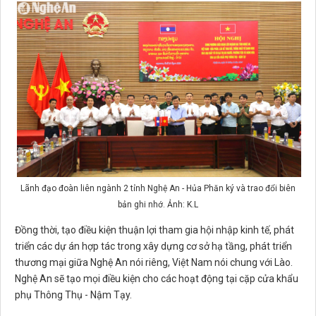
Lãnh đạo đoàn liên ngành 2 tỉnh Nghệ An - Hủa Phăn ký và trao đổi biên
bản ghi nhớ. Ảnh: K.L
Đồng thời, tạo điều kiện thuận lợi tham gia hội nhập kinh tế, phát
triển các dự án hợp tác trong xây dựng cơ sở hạ tầng, phát triển
thương mại giữa Nghệ An nói riêng, Việt Nam nói chung với Lào.
Nghệ An sẽ tạo mọi điều kiện cho các hoạt động tại cặp cửa khẩu
phụ Thông Thụ - Nậm Tạy.