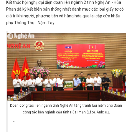
Kết thúc hội nghị, đại diện đoàn liên ngành 2 tỉnh Nghệ An - Hủa
Phăn đã ký kết biên bản thống nhất danh mục các loại giấy tờ có
giá trị khi người, phương tiện và hàng hóa qua lại cặp cửa khẩu
phụ Thông Thụ - Nậm Tạy.
Đoàn công tác liên ngành tỉnh Nghệ An tặng tranh lưu niệm cho đoàn
công tác liên ngành của tỉnh Hủa Phăn (Lào). Ảnh: K.L
“