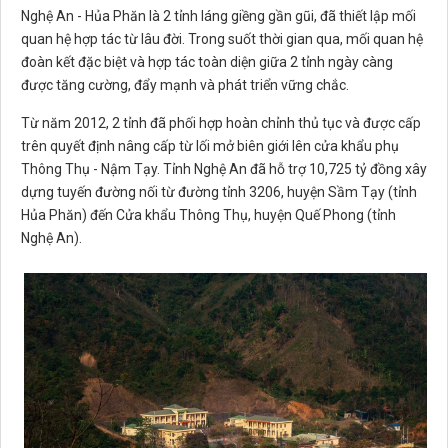
Nghệ An - Hủa Phăn là 2 tỉnh láng giềng gần gũi, đã thiết lập mối
quan hệ hợp tác từ lâu đời. Trong suốt thời gian qua, mối quan hệ
đoàn kết đặc biệt và hợp tác toàn diện giữa 2 tỉnh ngày càng
được tăng cường, đẩy mạnh và phát triển vững chắc.
Từ năm 2012, 2 tỉnh đã phối hợp hoàn chỉnh thủ tục và được cấp
trên quyết định nâng cấp từ lối mở biên giới lên cửa khẩu phụ
Thông Thụ - Nậm Tạy. Tỉnh Nghệ An đã hỗ trợ 10,725 tỷ đồng xây
dựng tuyến đường nối từ đường tỉnh 3206, huyện Sầm Tạy (tỉnh
Hủa Phăn) đến Cửa khẩu Thông Thụ, huyện Quế Phong (tỉnh
Nghệ An).