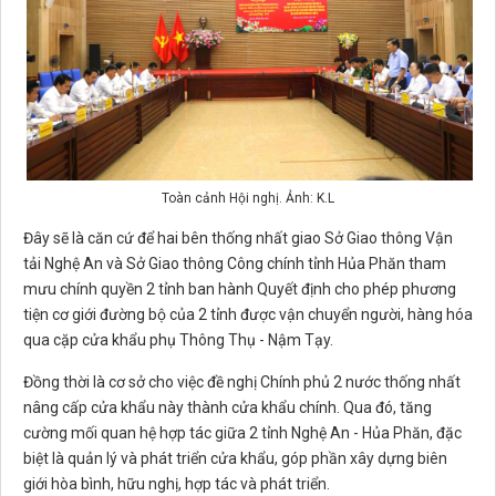
Toàn cảnh Hội nghị. Ảnh: K.L
Đây sẽ là căn cứ để hai bên thống nhất giao Sở Giao thông Vận
tải Nghệ An và Sở Giao thông Công chính tỉnh Hủa Phăn tham
mưu chính quyền 2 tỉnh ban hành Quyết định cho phép phương
tiện cơ giới đường bộ của 2 tỉnh được vận chuyển người, hàng hóa
qua cặp cửa khẩu phụ Thông Thụ - Nậm Tạy.
Đồng thời là cơ sở cho việc đề nghị Chính phủ 2 nước thống nhất
nâng cấp cửa khẩu này thành cửa khẩu chính. Qua đó, tăng
cường mối quan hệ hợp tác giữa 2 tỉnh Nghệ An - Hủa Phăn, đặc
biệt là quản lý và phát triển cửa khẩu, góp phần xây dựng biên
giới hòa bình, hữu nghị, hợp tác và phát triển.