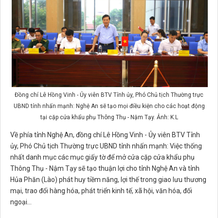
Đồng chí Lê Hồng Vinh - Ủy viên BTV Tỉnh ủy, Phó Chủ tịch Thường trực
UBND tỉnh nhấn mạnh: Nghệ An sẽ tạo mọi điều kiện cho các hoạt động
tại cặp cửa khẩu phụ Thông Thụ - Nậm Tạy. Ảnh: K.L
Về phía tỉnh Nghệ An, đồng chí Lê Hồng Vinh - Ủy viên BTV Tỉnh
ủy, Phó Chủ tịch Thường trực UBND tỉnh nhấn mạnh: Việc thống
nhất danh mục các mục giấy tờ để mở cửa cặp cửa khẩu phụ
Thông Thụ - Nậm Tạy sẽ tạo thuận lợi cho tỉnh Nghệ An và tỉnh
Hủa Phăn (Lào) phát huy tiềm năng, lợi thế trong giao lưu thương
mại, trao đổi hàng hóa, phát triển kinh tế, xã hội, văn hóa, đối
ngoại...