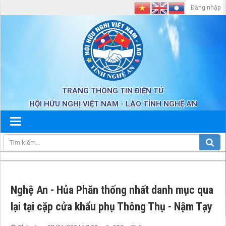
Đăng nhập
TRANG THÔNG TIN ĐIỆN TỬ
HỘI HỮU NGHỊ VIỆT NAM - LÀO TỈNH NGHỆ AN
Nghệ An - Hủa Phăn thống nhất danh mục qua
lại tại cặp cửa khẩu phụ Thông Thụ - Nậm Tạy