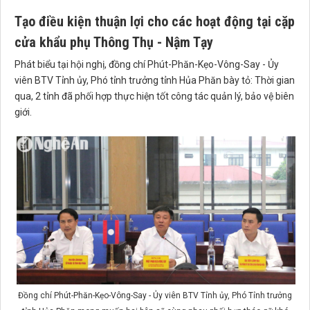
Tạo điều kiện thuận lợi cho các hoạt động tại cặp
cửa khẩu phụ Thông Thụ - Nậm Tạy
Phát biểu tại hội nghị, đồng chí Phút-Phăn-Kẹo-Vông-Say - Ủy
viên BTV Tỉnh ủy, Phó tỉnh trưởng tỉnh Hủa Phăn bày tỏ: Thời gian
qua, 2 tỉnh đã phối hợp thực hiện tốt công tác quản lý, bảo vệ biên
giới.
Đồng chí Phút-Phăn-Kẹo-Vông-Say - Ủy viên BTV Tỉnh ủy, Phó Tỉnh trưởng