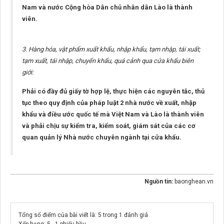
Nam và nước Cộng hòa Dân chủ nhân dân Lào là thành
viên.
3. Hàng hóa, vật phẩm xuất khẩu, nhập khẩu, tạm nhập, tái xuất;
tạm xuất, tái nhập, chuyển khẩu, quá cảnh qua cửa khẩu biên
giới:
Phải có đầy đủ giấy tờ hợp lệ, thực hiện các nguyên tắc, thủ
tục theo quy định của pháp luật 2 nhà nước về xuất, nhập
khẩu và điều ước quốc tế mà Việt Nam và Lào là thành viên
và phải chịu sự kiểm tra, kiểm soát, giám sát của các cơ
quan quản lý Nhà nước chuyên ngành tại cửa khẩu.
Nguồn tin:
baonghean.vn
Tổng số điểm của bài viết là: 5 trong 1 đánh giá