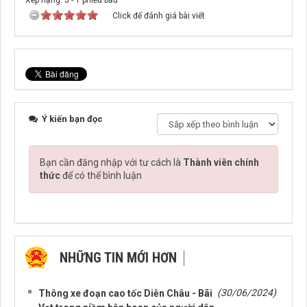
Xếp hạng:
5
-
1
phiếu bầu
Click để đánh giá bài viết
Ý kiến bạn đọc
Bạn cần đăng nhập với tư cách là
Thành viên chính
thức
để có thể bình luận
NHỮNG TIN MỚI HƠN
NHỮNG TIN CŨ HƠN
(30/06/2024)
Thông xe đoạn cao tốc Diễn Châu - Bãi