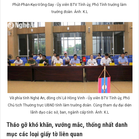
Phút-Phăn-Kẹo-Vông-Say - Ủy viên BTV Tỉnh ủy, Phó Tỉnh trưởng làm
trưởng đoàn. Ảnh: K.L
Về phía tỉnh Nghệ An, đồng chí Lê Hồng Vinh - Ủy viên BTV Tỉnh ủy, Phó
Chủ tịch Thường trực UBND tỉnh làm trưởng đoàn. Cùng tham dự đại diện
lãnh đạo các sở, ban, ngành cấp tỉnh. Ảnh: K.L
Tháo gỡ khó khăn, vướng mắc, thống nhất danh
mục các loại giấy tờ liên quan