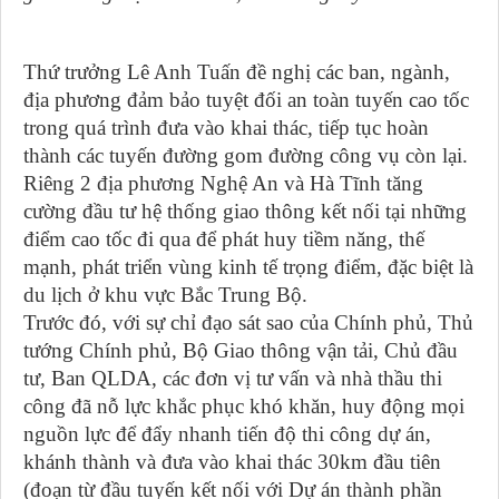
Thứ trưởng Lê Anh Tuấn đề nghị các ban, ngành,
địa phương đảm bảo tuyệt đối an toàn tuyến cao tốc
trong quá trình đưa vào khai thác, tiếp tục hoàn
thành các tuyến đường gom đường công vụ còn lại.
Riêng 2 địa phương Nghệ An và Hà Tĩnh tăng
cường đầu tư hệ thống giao thông kết nối tại những
điểm cao tốc đi qua để phát huy tiềm năng, thế
mạnh, phát triển vùng kinh tế trọng điểm, đặc biệt là
du lịch ở khu vực Bắc Trung Bộ.
Trước đó, với sự chỉ đạo sát sao của Chính phủ, Thủ
tướng Chính phủ, Bộ Giao thông vận tải, Chủ đầu
tư, Ban QLDA, các đơn vị tư vấn và nhà thầu thi
công đã nỗ lực khắc phục khó khăn, huy động mọi
nguồn lực để đẩy nhanh tiến độ thi công dự án,
khánh thành và đưa vào khai thác 30km đầu tiên
(đoạn từ đầu tuyến kết nối với Dự án thành phần