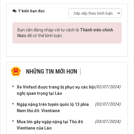
Ý kiến bạn đọc
Bạn cần đăng nhập với tư cách là
Thành viên chính
thức
để có thể bình luận
NHỮNG TIN MỚI HƠN
NHỮNG TIN CŨ HƠN
(02/07/2024)
Xe Vinfast được trang bị phục vụ các hội
nghị quan trọng tại Lào
(02/07/2024)
Ngập nặng trên tuyến quốc lộ 13 phía
Nam thủ đô Vientiane
(03/07/2024)
Mưa lớn gây ngập nặng tại Thủ đô
Vientiane của Lào