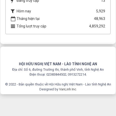
Đang truy cập
13
Hôm nay
5,929
Tháng hiện tại
48,963
Tổng lượt truy cập
4,859,292
HỘI HỮU NGHỊ VIỆT NAM - LÀO TỈNH NGHỆ AN
Địa chỉ: Số 6, đường Trường thi, thành phố Vinh, tỉnh Nghệ An
Điện thoại: 02383844502; 0913272214.
© 2022 - Bản quyền thuộc về Hội Hữu nghị Việt Nam - Lào tỉnh Nghệ An
Designed by
VanLinh Inc
.