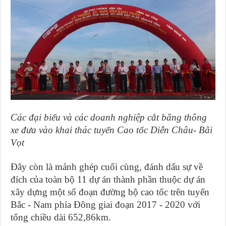
Các đại biểu và các doanh nghiệp cắt băng thông
xe đưa vào khai thác tuyến Cao tốc Diễn Châu- Bãi
Vọt
Đây còn là mảnh ghép cuối cùng, đánh dấu sự về
đích của toàn bộ 11 dự án thành phần thuộc dự án
xây dựng một số đoạn đường bộ cao tốc trên tuyến
Bắc - Nam phía Đông giai đoạn 2017 - 2020 với
tổng chiều dài 652,86km.