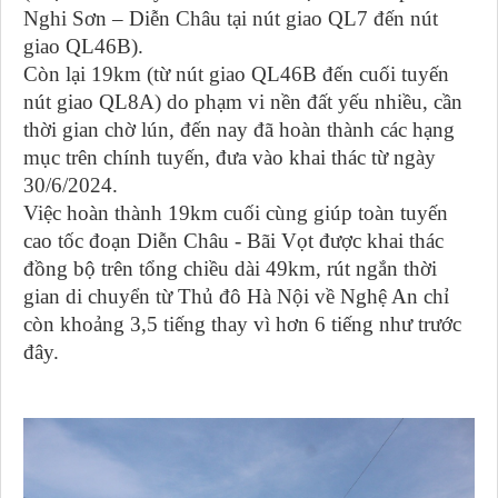
Nghi Sơn – Diễn Châu tại nút giao QL7 đến nút
giao QL46B).
Còn lại 19km (từ nút giao QL46B đến cuối tuyến
nút giao QL8A) do phạm vi nền đất yếu nhiều, cần
thời gian chờ lún, đến nay đã hoàn thành các hạng
mục trên chính tuyến, đưa vào khai thác từ ngày
30/6/2024.
Việc hoàn thành 19km cuối cùng giúp toàn tuyến
cao tốc đoạn Diễn Châu - Bãi Vọt được khai thác
đồng bộ trên tổng chiều dài 49km, rút ngắn thời
gian di chuyển từ Thủ đô Hà Nội về Nghệ An chỉ
còn khoảng 3,5 tiếng thay vì hơn 6 tiếng như trước
đây.