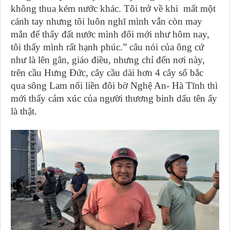
không thua kém nước khác. Tôi trở về khi mất một
cánh tay nhưng tôi luôn nghĩ mình vẫn còn may
mắn để thấy đất nước mình đổi mới như hôm nay,
tôi thấy mình rất hạnh phúc.” câu nói của ông cứ
như là lên gân, giáo điều, nhưng chỉ đến nơi này,
trên cầu Hưng Đức, cây cầu dài hơn 4 cây số bắc
qua sông Lam nối liền đôi bờ Nghệ An- Hà Tĩnh thì
mới thấy cảm xúc của người thương binh dấu tên ấy
là thật.