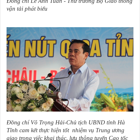
Đồng chí Lê Anh Tuấn - Thứ trưởng Bộ Giao thông
vận tải phát biểu
Đồng chí Võ Trọng Hải-Chủ tịch UBND tỉnh Hà
Tĩnh cam kết thực hiện tốt nhiệm vụ Trung ương
giao trong việc khai thác, lưu thông tuyến Cao tốc