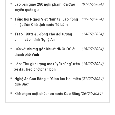
(07/07/2024)
Lào bàn giao 280 nghi phạm lừa đảo
xuyên quốc gia
(12/07/2024)
Tổng hội Người Việt Nam tại Lào nồng
nhiệt đón Chủ tịch nước Tô Lâm
(14/07/2024)
Trao 190 triệu đồng cho đối tượng
chính sách tỉnh Nghệ An
(18/07/2024)
Đến với những góc khuất NNCĐDC ở
thành phố Vinh
(18/07/2024)
Lào: Thu giữ lượng ma túy "khủng" trên
xe đầu kéo chở phân bón
(21/07/2024)
Nghệ An Cao Bằng – “Giao lưu Hai miền
quê Bác”
(26/07/2024)
Khẽ chạm một chút non nước Cao Bằng