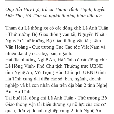
Ông Bùi Huy Lợi, trú xã Thanh Bình Thịnh, huyện
Đức Thọ, Hà Tĩnh và người thương binh dấu tên
Tham dự Lễ thông xe có các đồng chí: Lê Anh Tuấn
- Thứ trưởng Bộ Giao thông vận tải; Nguyễn Nhật -
Nguyên Thứ trưởng Bộ Giao thông vận tải; Lâm
Văn Hoàng - Cục trưởng Cục Cao tốc Việt Nam và
nhiều đại diện các bộ, ban, ngành.
Hai địa phương Nghệ An, Hà Tĩnh có các đồng chí:
Lê Hồng Vinh- Phó Chủ tịch Thường trực UBND
tỉnh Nghệ An; Võ Trọng Hải- Chủ tịch UBND tỉnh
Hà Tĩnh cùng đại diện các sở, ban, ngành, doanh
nghiệp và bà con nhân dân trên địa bàn 2 tỉnh Nghệ
An- Hà Tĩnh.
Tại buổi lễ, đồng chí Lê Anh Tuấn - Thứ trưởng Bộ
Giao thông vận tải biểu dương sự nỗ lực của các cơ
quan, đơn vị doanh nghiệp cùng 2 tỉnh Nghệ An,