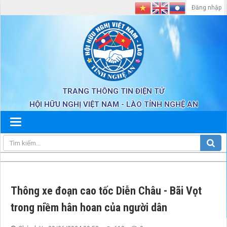
Đăng nhập
TRANG THÔNG TIN ĐIỆN TỬ
HỘI HỮU NGHỊ VIỆT NAM - LÀO TỈNH NGHỆ AN
Thông xe đoạn cao tốc Diễn Châu - Bãi Vọt
trong niềm hân hoan của người dân