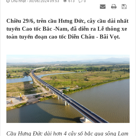
Chủ nhật - 30/06/2024 09:53
613
0
Chiều 29/6, trên cầu Hưng Đức, cây cầu dài nhất
tuyến Cao tốc Bắc -Nam, đã diễn ra Lễ thông xe
toàn tuyến đoạn cao tốc Diễn Châu - Bãi Vọt.
Cầu Hưng Đức dài hơn 4 cây số bắc qua sông Lam