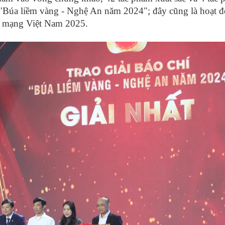
í "Búa liềm vàng - Nghệ An năm 2024"; đây cũng là hoạt 
h mạng Việt Nam 2025.