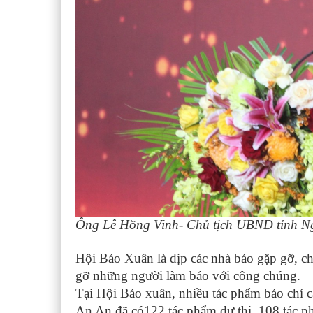
Ông Lê Hồng Vinh- Chủ tịch UBND tỉnh N
Hội Báo Xuân là dịp các nhà báo gặp gỡ, ch
gỡ những người làm báo với công chúng.
Tại Hội Báo xuân, nhiều tác phẩm báo chí 
An An đã có122 tác phẩm dự thi, 108 tác p