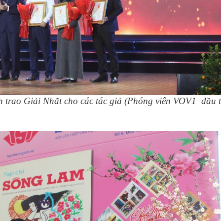
trao Giải Nhất cho các tác giả (Phóng viên VOV1 đầu t