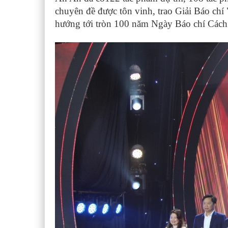
chuyên đề được tôn vinh, trao Giải Báo ch
hướng tới tròn 100 năm Ngày Báo chí Các