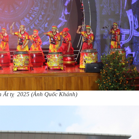
n Ất tỵ 2025 (Ảnh Quốc Khánh)