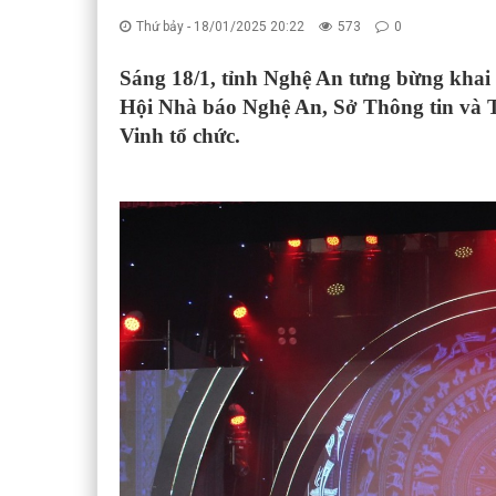
Thứ bảy - 18/01/2025 20:22
573
0
Sáng 18/1, tỉnh Nghệ An tưng bừng khai
Hội Nhà báo Nghệ An, Sở Thông tin và 
Vinh tổ chức.