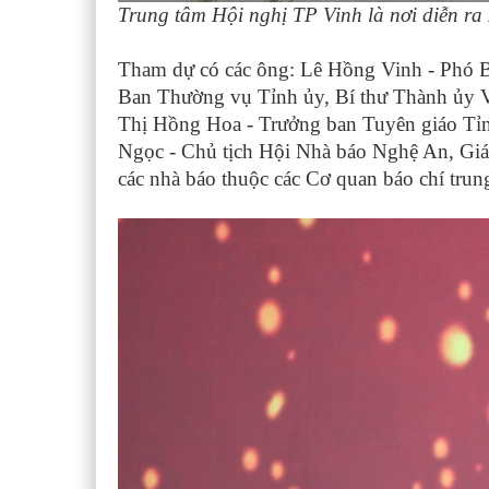
Trung tâm Hội nghị TP Vinh là nơi diễn 
Tham dự có các ông: Lê Hồng Vinh - Phó B
Ban Thường vụ Tỉnh ủy, Bí thư Thành ủy
Thị Hồng Hoa - Trưởng ban Tuyên giáo Tỉ
Ngọc - Chủ tịch Hội Nhà báo Nghệ An, Giá
các nhà báo thuộc các Cơ quan báo chí tru