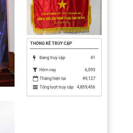
THỐNG KÊ TRUY CẬP
Đang truy cập
41
Hôm nay
6,093
Tháng hiện tại
49,127
Tổng lượt truy cập
4,859,456