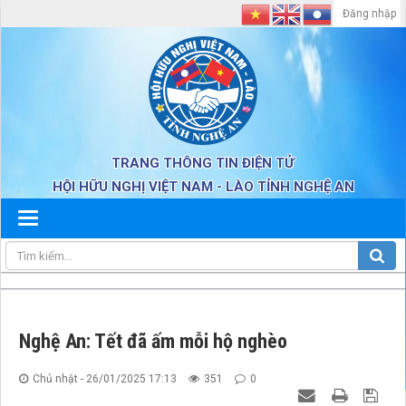
Đăng nhập
TRANG THÔNG TIN ĐIỆN TỬ
HỘI HỮU NGHỊ VIỆT NAM - LÀO TỈNH NGHỆ AN
Nghệ An: Tết đã ấm mỗi hộ nghèo
Chủ nhật - 26/01/2025 17:13
351
0