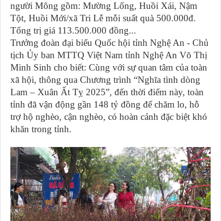
người Mông gồm: Mường Lống, Huồi Xái, Nậm
Tột, Huồi Mới/xã Tri Lễ mỗi suất quà 500.000đ.
Tổng trị giá 113.500.000 đồng...
Trưởng đoàn đại biểu Quốc hội tỉnh Nghệ An - Chủ
tịch Ủy ban MTTQ Việt Nam tỉnh Nghệ An Võ Thị
Minh Sinh cho biết: Cùng với sự quan tâm của toàn
xã hội, thông qua Chương trình “Nghĩa tình dòng
Lam – Xuân Ất Tỵ 2025”, đến thời điểm này, toàn
tỉnh đã vận động gần 148 tỷ đồng để chăm lo, hỗ
trợ hộ nghèo, cận nghèo, có hoàn cảnh đặc biệt khó
khăn trong tỉnh.