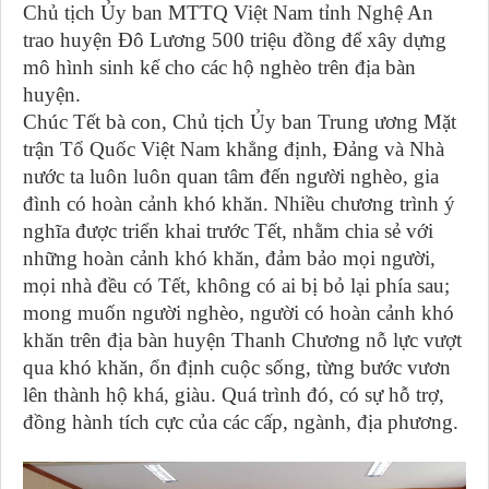
Chủ tịch Ủy ban MTTQ Việt Nam tỉnh Nghệ An
trao huyện Đô Lương 500 triệu đồng để xây dựng
mô hình sinh kế cho các hộ nghèo trên địa bàn
huyện.
Chúc Tết bà con, Chủ tịch Ủy ban Trung ương Mặt
trận Tổ Quốc Việt Nam khẳng định, Đảng và Nhà
nước ta luôn luôn quan tâm đến người nghèo, gia
đình có hoàn cảnh khó khăn. Nhiều chương trình ý
nghĩa được triển khai trước Tết, nhằm chia sẻ với
những hoàn cảnh khó khăn, đảm bảo mọi người,
mọi nhà đều có Tết, không có ai bị bỏ lại phía sau;
mong muốn người nghèo, người có hoàn cảnh khó
khăn trên địa bàn huyện Thanh Chương nỗ lực vượt
qua khó khăn, ổn định cuộc sống, từng bước vươn
lên thành hộ khá, giàu. Quá trình đó, có sự hỗ trợ,
đồng hành tích cực của các cấp, ngành, địa phương.