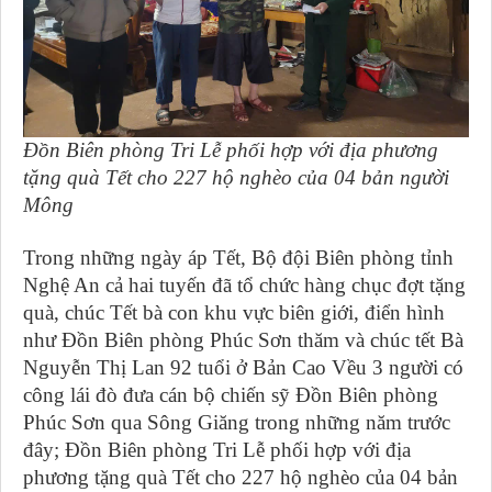
Đồn Biên phòng Tri Lễ phối hợp với địa phương
tặng quà Tết cho 227 hộ nghèo của 04 bản người
Mông
Trong những ngày áp Tết, Bộ đội Biên phòng tỉnh
Nghệ An cả hai tuyến đã tổ chức hàng chục đợt tặng
quà, chúc Tết bà con khu vực biên giới, điển hình
như Đồn Biên phòng Phúc Sơn thăm và chúc tết Bà
Nguyễn Thị Lan 92 tuổi ở Bản Cao Vều 3 người có
công lái đò đưa cán bộ chiến sỹ Đồn Biên phòng
Phúc Sơn qua Sông Giăng trong những năm trước
đây; Đồn Biên phòng Tri Lễ phối hợp với địa
phương tặng quà Tết cho 227 hộ nghèo của 04 bản