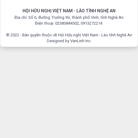
HỘI HỮU NGHỊ VIỆT NAM - LÀO TỈNH NGHỆ AN
Địa chỉ: Số 6, đường Trường thi, thành phố Vinh, tỉnh Nghệ An
Điện thoại: 02383844502; 0913272214.
© 2022 - Bản quyền thuộc về Hội Hữu nghị Việt Nam - Lào tỉnh Nghệ An
Designed by
VanLinh Inc
.