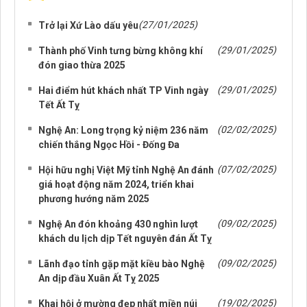
NHỮNG TIN CŨ HƠN
(27/01/2025)
Trở lại Xứ Lào dấu yêu
(29/01/2025)
Thành phố Vinh tưng bừng không khí
đón giao thừa 2025
(29/01/2025)
Hai điểm hút khách nhất TP Vinh ngày
Tết Ất Tỵ
(02/02/2025)
Nghệ An: Long trọng kỷ niệm 236 năm
chiến thắng Ngọc Hồi - Đống Đa
(07/02/2025)
Hội hữu nghị Việt Mỹ tỉnh Nghệ An đánh
giá hoạt động năm 2024, triển khai
phương hướng năm 2025
(09/02/2025)
Nghệ An đón khoảng 430 nghìn lượt
khách du lịch dịp Tết nguyên đán Ất Tỵ
(09/02/2025)
Lãnh đạo tỉnh gặp mặt kiều bào Nghệ
An dịp đầu Xuân Ất Tỵ 2025
(19/02/2025)
Khai hội ở mường đẹp nhất miền núi