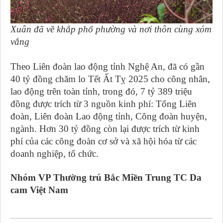
Xuân đã về khắp phố phường và nơi thôn cùng xóm
vắng
Theo Liên đoàn lao động tỉnh Nghệ An, đã có gần
40 tỷ đồng chăm lo Tết Ất Tỵ 2025 cho công nhân,
lao động trên toàn tỉnh, trong đó, 7 tỷ 389 triệu
đồng được trích từ 3 nguồn kinh phí: Tổng Liên
đoàn, Liên đoàn Lao động tỉnh, Công đoàn huyện,
ngành. Hơn 30 tỷ đồng còn lại được trích từ kinh
phí của các công đoàn cơ sở và xã hội hóa từ các
doanh nghiệp, tổ chức.
Nhóm VP Thường trú Bắc Miền Trung TC Da
cam Việt Nam