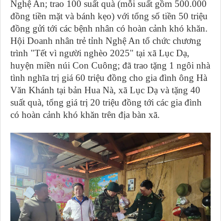
Nghệ An; trao 100 suất quà (mỗi suất gồm 500.000
đồng tiền mặt và bánh kẹo) với tổng số tiền 50 triệu
đồng gửi tới các bệnh nhân có hoàn cảnh khó khăn.
Hội Doanh nhân trẻ tỉnh Nghệ An tổ chức chương
trình "Tết vì người nghèo 2025" tại xã Lục Dạ,
huyện miền núi Con Cuông; đã trao tặng 1 ngôi nhà
tình nghĩa trị giá 60 triệu đồng cho gia đình ông Hà
Văn Khánh tại bản Hua Nà, xã Lục Dạ và tặng 40
suất quà, tổng giá trị 20 triệu đồng tới các gia đình
có hoàn cảnh khó khăn trên địa bàn xã.