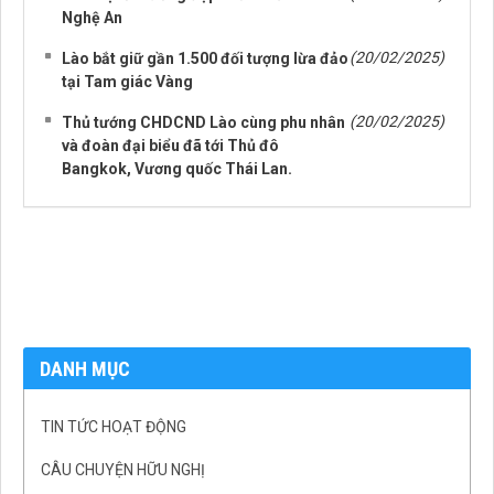
Nghệ An
(20/02/2025)
Lào bắt giữ gần 1.500 đối tượng lừa đảo
tại Tam giác Vàng
(20/02/2025)
Thủ tướng CHDCND Lào cùng phu nhân
và đoàn đại biểu đã tới Thủ đô
Bangkok, Vương quốc Thái Lan.
DANH MỤC
TIN TỨC HOẠT ĐỘNG
CÂU CHUYỆN HỮU NGHỊ