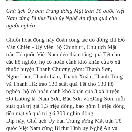
Chủ tịch Ủy ban Trung ương Mặt trận Tổ quốc Việt
Nam cùng Bí thư Tỉnh ủy Nghệ An tặng quà cho
người nghèo
Chuỗi hoạt động này đoàn công tác do đồng chí Đỗ
Văn Chiến - Uỷ viên Bộ Chính trị, Chủ tịch Mặt
trận Tổ quốc Việt Nam đến thăm tặng quà Tết cho
các hộ nghèo, hộ có hoàn cảnh khó khăn của 6 xã
thuộc huyện Thanh Chương gồm: Thanh Sơn,
Ngọc Lâm, Thanh Lâm, Thanh Xuân, Thanh Tùng
và Thanh Hà; trao 130 suất quà Tết cho 130 hộ
nghèo, hộ có hoàn cảnh khó khăn của 3 xã huyện
Đô Lương là: Nam Sơn, Bắc Sơn và Đặng Sơn, mỗi
suất quà trị giá 1,3 triệu đồng, bao gồm 1 triệu đồng
tiền mặt và quà trị giá 300 nghìn đồng.
Dịp này, Chủ tịch Ủy ban Trung ương Mặt trận Tổ
quốc Việt Nam cùng Bí thư Tỉnh ủy Nghệ An và