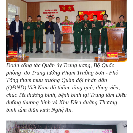
Đoàn công tác Quân ủy Trung ương, Bộ Quốc
phòng do Trung tướng Phạm Trường Sơn - Phó
Tổng tham mưu trưởng Quân đội nhân dân
(QĐND) Việt Nam đã thăm, tặng quà, động viên,
chúc Tết thương binh, bệnh binh tại Trung tâm Điều
dưỡng thương binh và Khu Điều dưỡng Thương
binh tâm thần kinh Nghệ An.