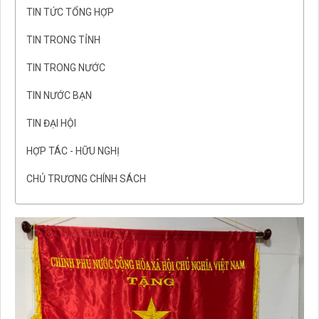
TIN TỨC TỔNG HỢP
TIN TRONG TỈNH
TIN TRONG NƯỚC
TIN NƯỚC BẠN
TIN ĐẠI HỘI
HỢP TÁC - HỮU NGHỊ
CHỦ TRƯƠNG CHÍNH SÁCH