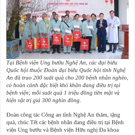
Tại Bệnh viện Ung bướu Nghệ An, các đại biểu
Quốc hội thuộc Đoàn đại biểu Quốc hội tỉnh Nghệ
An đã trao 200 suất quà cho 200 bệnh nhân nghèo,
có hoàn cảnh đặc biệt khó khăn đang điều trị tại
bệnh viện; mỗi suất quà 1 triệu đồng tiền mặt và
hiện vật trị giá 300 nghìn đồng.
Đoàn công tác Công an tỉnh Nghệ An thăm, tặng
quà, chúc Tết các bệnh nhân đang điều trị tại Bệnh
viện Ung bướu và Bệnh viện Hữu nghị Đa khoa