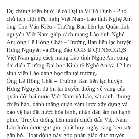
Dự chứng kiến buổi lễ có Đại tá Vi Tố Định - Phó
chủ tịch Hội hữu nghị Việt Nam- Lào tỉnh Nghệ An;
ông Chu Văn Kiều - Trưởng Ban liên lạc Quân tình
nguyện Việt Nam giúp cách mạng Lào tỉnh Nghệ
An; ông Lê Hồng Chất – Trưởng Ban liên lạc huyện
Hưng Nguyên và đông đảo CCB là QTN&CGQS
Việt Nam giúp cách mạng Lào tỉnh Nghệ An, cùng
đại diện Trường Đại học Kinh tế Nghệ An và 12 lưu
sinh viên Lào đang học tập tại trường.
Ông Lê Hồng Chất – Trưởng Ban liên lạc huyện
Hưng Nguyên đã ôn lại truyền thống vẻ vang của
quân đội hai nước Việt Nam và Lào, sát cánh chung
chiến hào, đánh thắng quân xâm lược xây dựng và
bảo vệ hai đất nước hòa bình, nhân dân ấm no hạnh
phúc. Truyền thống liên minh chiến đấu Việt Nam
Lào luôn được giữ gìn, phát huy, ngày càng keo sơn
gắn bó. Hoạt động này góp phần giáo dục truyền