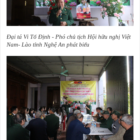
Đại tá Vi Tố Định - Phó chủ tịch Hội hữu nghị Việt
Nam- Lào tỉnh Nghệ An phát biểu