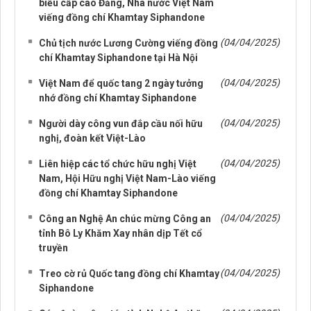
biểu cấp cao Đảng, Nhà nước Việt Nam
viếng đồng chí Khamtay Siphandone
(04/04/2025)
Chủ tịch nước Lương Cường viếng đồng
chí Khamtay Siphandone tại Hà Nội
(04/04/2025)
Việt Nam để quốc tang 2 ngày tưởng
nhớ đồng chí Khamtay Siphandone
(04/04/2025)
Người dày công vun đắp cầu nối hữu
nghị, đoàn kết Việt-Lào
(04/04/2025)
Liên hiệp các tổ chức hữu nghị Việt
Nam, Hội Hữu nghị Việt Nam-Lào viếng
đồng chí Khamtay Siphandone
(04/04/2025)
Công an Nghệ An chúc mừng Công an
tỉnh Bô Ly Khăm Xay nhân dịp Tết cổ
truyền
(04/04/2025)
Treo cờ rủ Quốc tang đồng chí Khamtay
Siphandone