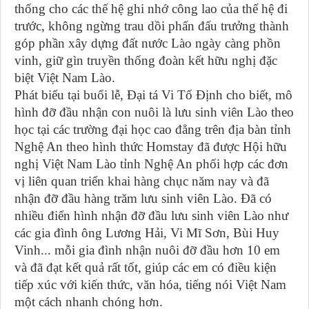
thống cho các thế hệ ghi nhớ công lao của thế hệ đi
trước, không ngừng trau dồi phấn đấu trưởng thành
góp phần xây dựng đất nước Lào ngày càng phồn
vinh, giữ gìn truyền thống đoàn kết hữu nghị đặc
biệt Việt Nam Lào.
Phát biểu tại buổi lễ, Đại tá Vi Tố Định cho biết, mô
hình đỡ đầu nhận con nuôi là lưu sinh viên Lào theo
học tại các trường đại học cao đẳng trên địa bàn tỉnh
Nghệ An theo hình thức Homstay đã được Hội hữu
nghị Việt Nam Lào tỉnh Nghệ An phối hợp các đơn
vị liên quan triển khai hàng chục năm nay và đã
nhận đỡ đầu hàng trăm lưu sinh viên Lào. Đã có
nhiều điển hình nhận đỡ đầu lưu sinh viên Lào như
các gia đình ông Lương Hải, Vi Mĩ Sơn, Bùi Huy
Vinh... mỗi gia đình nhận nuôi đỡ đầu hơn 10 em
và đã đạt kết quả rất tốt, giúp các em có điều kiện
tiếp xúc với kiến thức, văn hóa, tiếng nói Việt Nam
một cách nhanh chóng hơn.