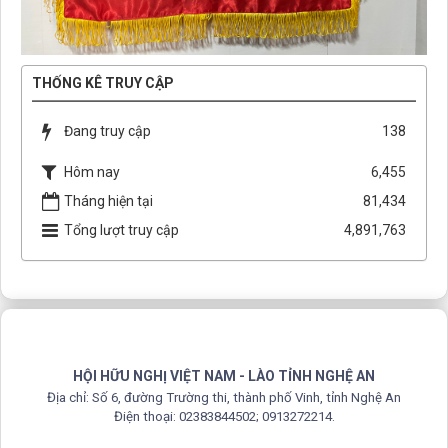
THỐNG KÊ TRUY CẬP
Đang truy cập
138
Hôm nay
6,455
Tháng hiện tại
81,434
Tổng lượt truy cập
4,891,763
HỘI HỮU NGHỊ VIỆT NAM - LÀO TỈNH NGHỆ AN
Địa chỉ: Số 6, đường Trường thi, thành phố Vinh, tỉnh Nghệ An
Điện thoại: 02383844502; 0913272214.