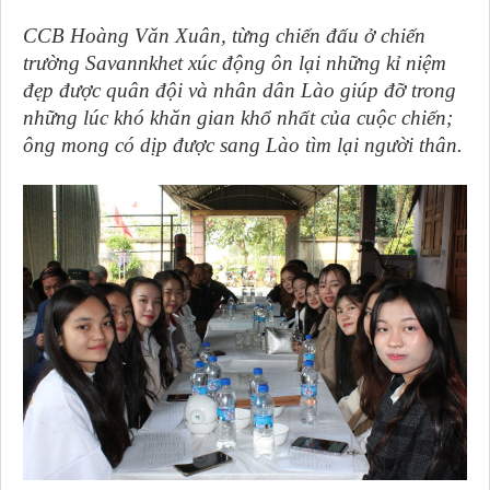
CCB Hoàng Văn Xuân, từng chiến đấu ở chiến
trường Savannkhet xúc động ôn lại những kỉ niệm
đẹp được quân đội và nhân dân Lào giúp đỡ trong
những lúc khó khăn gian khổ nhất của cuộc chiến;
ông mong có dịp được sang Lào tìm lại người thân.