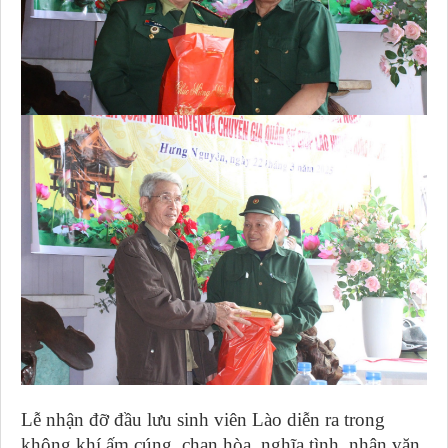
Lễ nhận đỡ đầu lưu sinh viên Lào diễn ra trong
không khí ấm cúng, chan hòa, nghĩa tình, nhân văn