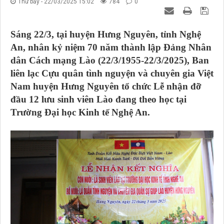
Thứ bảy - 22/03/2025 15:02
784
0
Sáng 22/3, tại huyện Hưng Nguyên, tỉnh Nghệ
An, nhân kỷ niệm 70 năm thành lập Đảng Nhân
dân Cách mạng Lào (22/3/1955-22/3/2025), Ban
liên lạc Cựu quân tình nguyện và chuyên gia Việt
Nam huyện Hưng Nguyên tổ chức Lễ nhận đỡ
đầu 12 lưu sinh viên Lào đang theo học tại
Trường Đại học Kinh tế Nghệ An.