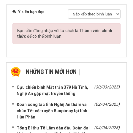
Ý kiến bạn đọc
Bạn cần đăng nhập với tư cách là
Thành viên chính
thức
để có thể bình luận
NHỮNG TIN MỚI HƠN
NHỮNG TIN CŨ HƠN
(30/03/2025)
Cựu chiến binh Mặt trận 379 Hà Tĩnh,
Nghệ An gặp mặt truyền thống
(02/04/2025)
Đoàn công tác tỉnh Nghệ An thăm và
chúc Tết cổ truyền Bunpimay tại tỉnh
Hủa Phăn
(04/04/2025)
Tổng Bí thư Tô Lâm dẫn đầu Đoàn đại