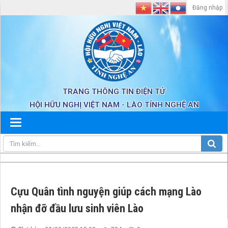
Đăng nhập
TRANG THÔNG TIN ĐIỆN TỬ
HỘI HỮU NGHỊ VIỆT NAM - LÀO TỈNH NGHỆ AN
Cựu Quân tình nguyện giúp cách mạng Lào
nhận đỡ đầu lưu sinh viên Lào