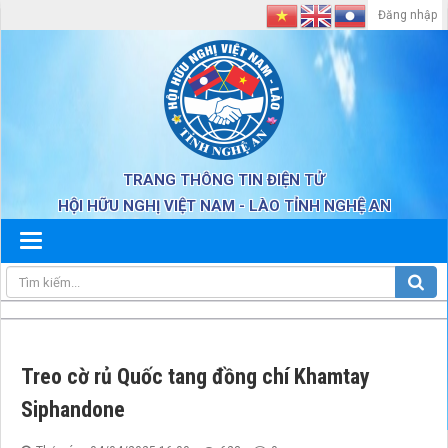
Đăng nhập
TRANG THÔNG TIN ĐIỆN TỬ
HỘI HỮU NGHỊ VIỆT NAM - LÀO TỈNH NGHỆ AN
Treo cờ rủ Quốc tang đồng chí Khamtay
Siphandone