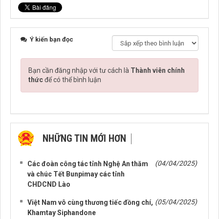
Ý kiến bạn đọc
Bạn cần đăng nhập với tư cách là
Thành viên chính
thức
để có thể bình luận
NHỮNG TIN MỚI HƠN
NHỮNG TIN CŨ HƠN
(04/04/2025)
Các đoàn công tác tỉnh Nghệ An thăm
và chúc Tết Bunpimay các tỉnh
CHDCND Lào
(05/04/2025)
Việt Nam vô cùng thương tiếc đồng chí,
Khamtay Siphandone