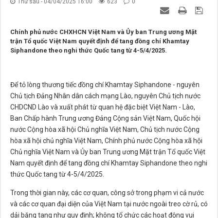
Thứ sáu - 04/04/2025 16:00
623
0
Chính phủ nước CHXHCN Việt Nam và Ủy ban Trung ương Mặt
trận Tổ quốc Việt Nam quyết định để tang đồng chí Khamtay
Siphandone theo nghi thức Quốc tang từ 4-5/4/2025.
Để tỏ lòng thương tiếc đồng chí Khamtay Siphandone - nguyên
Chủ tịch Đảng Nhân dân cách mạng Lào, nguyên Chủ tịch nước
CHDCND Lào và xuất phát từ quan hệ đặc biệt Việt Nam - Lào,
Ban Chấp hành Trung ương Đảng Cộng sản Việt Nam, Quốc hội
nước Cộng hòa xã hội Chủ nghĩa Việt Nam, Chủ tịch nước Cộng
hòa xã hội chủ nghĩa Việt Nam, Chính phủ nước Cộng hòa xã hội
Chủ nghĩa Việt Nam và Ủy ban Trung ương Mặt trận Tổ quốc Việt
Nam quyết định để tang đồng chí Khamtay Siphandone theo nghi
thức Quốc tang từ 4-5/4/2025.
Trong thời gian này, các cơ quan, công sở trong phạm vi cả nước
và các cơ quan đại diện của Việt Nam tại nước ngoài treo cờ rủ, có
dải băng tang như quy định; không tổ chức các hoạt động vui