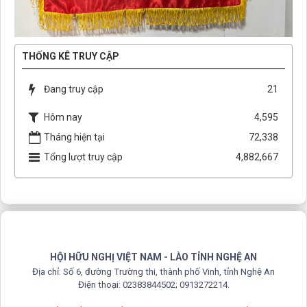
THỐNG KÊ TRUY CẬP
Đang truy cập
21
Hôm nay
4,595
Tháng hiện tại
72,338
Tổng lượt truy cập
4,882,667
HỘI HỮU NGHỊ VIỆT NAM - LÀO TỈNH NGHỆ AN
Địa chỉ: Số 6, đường Trường thi, thành phố Vinh, tỉnh Nghệ An
Điện thoại: 02383844502; 0913272214.