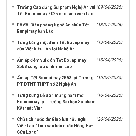
(09/04/2025)
Trường Cao đẳng Sư phạm Nghệ An vui
Tết Bounpimay 2025 cho sinh viên Lào
(13/04/2025)
Bộ đội Biên phòng Nghệ An chúc Tết
Bunpimay bạn Lào
(13/04/2025)
Tưng bừng một đêm Tết Bounpimay
của Việt kiều Lào tại Nghệ An
(15/04/2025)
Ấm áp đêm vui đón Tết Bounpimay
2568 cùng lưu sinh viên Lào
(16/04/2025)
Ấm áp Tết Bounpimay 2568 tại Trường
PT DTNT THPT số 2 Nghệ An
(16/04/2025)
Tưng bừng Lễ đón mừng năm mới
Bounpimay tại Trường Đại học Sư phạm
Kỹ thuật Vinh
(26/04/2025)
Chủ tịch nước dự Giao lưu hữu nghị
Việt-Lào "Tình sâu hơn nước Hồng Hà-
Cửu Long"