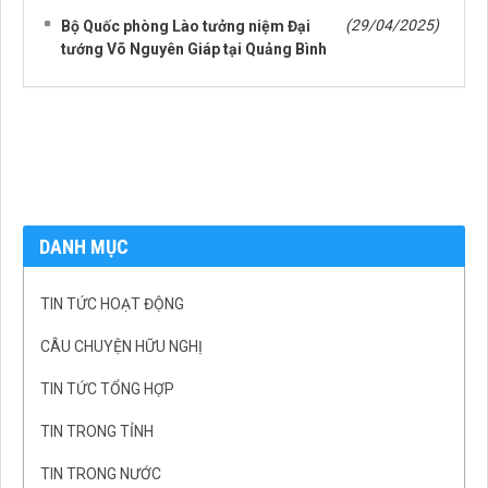
(29/04/2025)
Bộ Quốc phòng Lào tưởng niệm Đại
tướng Võ Nguyên Giáp tại Quảng Bình
DANH MỤC
TIN TỨC HOẠT ĐỘNG
CÂU CHUYỆN HỮU NGHỊ
TIN TỨC TỔNG HỢP
TIN TRONG TỈNH
TIN TRONG NƯỚC