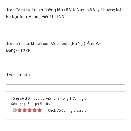
Treo Cờ rủ tại Trụ sở Thông tấn xã Việt Nam, số 5 Lý Thường Kiệt,
Hà Nội. Ảnh: Hoàng Hiếu/TTXVN
Treo cờ rủ tại khách sạn Metropole (Hà Nội). Ảnh: An
Đăng/TTXVN
Theo Tin tức
Tổng số điểm của bài viết là: 5 trong 1 đánh giá
Xếp hạng:
5
-
1
phiếu bầu
Click để đánh giá bài viết