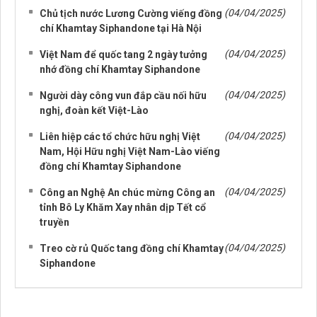
(04/04/2025)
Chủ tịch nước Lương Cường viếng đồng
chí Khamtay Siphandone tại Hà Nội
(04/04/2025)
Việt Nam để quốc tang 2 ngày tưởng
nhớ đồng chí Khamtay Siphandone
(04/04/2025)
Người dày công vun đắp cầu nối hữu
nghị, đoàn kết Việt-Lào
(04/04/2025)
Liên hiệp các tổ chức hữu nghị Việt
Nam, Hội Hữu nghị Việt Nam-Lào viếng
đồng chí Khamtay Siphandone
(04/04/2025)
Công an Nghệ An chúc mừng Công an
tỉnh Bô Ly Khăm Xay nhân dịp Tết cổ
truyền
(04/04/2025)
Treo cờ rủ Quốc tang đồng chí Khamtay
Siphandone