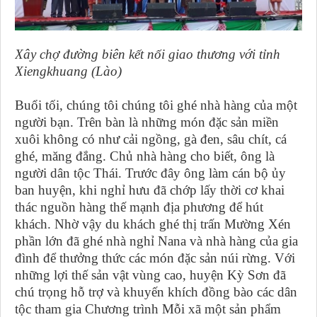
Xây chợ đường biên kết nối giao thương với tỉnh
Xiengkhuang (Lào)
Buổi tối, chúng tôi chúng tôi ghé nhà hàng của một
người bạn. Trên bàn là những món đặc sản miền
xuôi không có như cải ngồng, gà đen, sâu chít, cá
ghé, măng đắng. Chủ nhà hàng cho biết, ông là
người dân tộc Thái. Trước đây ông làm cán bộ ủy
ban huyện, khi nghỉ hưu đã chớp lấy thời cơ khai
thác nguồn hàng thế mạnh địa phương để hút
khách. Nhờ vậy du khách ghé thị trấn Mường Xén
phần lớn đã ghé nhà nghỉ Nana và nhà hàng của gia
đình để thưởng thức các món đặc sản núi rừng. Với
những lợi thế sản vật vùng cao, huyện Kỳ Sơn đã
chú trọng hỗ trợ và khuyến khích đồng bào các dân
tộc tham gia Chương trình Mỗi xã một sản phẩm