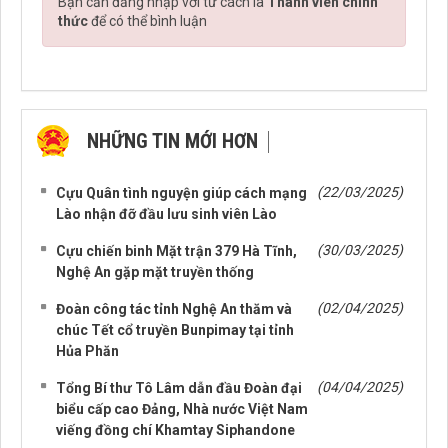
Bạn cần đăng nhập với tư cách là
Thành viên chính
thức
để có thể bình luận
NHỮNG TIN MỚI HƠN
NHỮNG TIN CŨ HƠN
(22/03/2025)
Cựu Quân tình nguyện giúp cách mạng
Lào nhận đỡ đầu lưu sinh viên Lào
(30/03/2025)
Cựu chiến binh Mặt trận 379 Hà Tĩnh,
Nghệ An gặp mặt truyền thống
(02/04/2025)
Đoàn công tác tỉnh Nghệ An thăm và
chúc Tết cổ truyền Bunpimay tại tỉnh
Hủa Phăn
(04/04/2025)
Tổng Bí thư Tô Lâm dẫn đầu Đoàn đại
biểu cấp cao Đảng, Nhà nước Việt Nam
viếng đồng chí Khamtay Siphandone