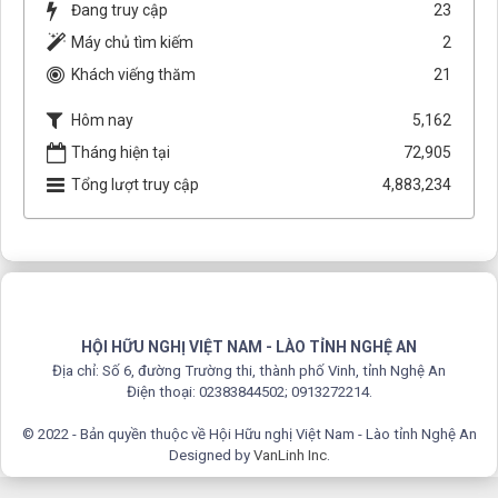
Đang truy cập
23
Máy chủ tìm kiếm
2
Khách viếng thăm
21
Hôm nay
5,162
Tháng hiện tại
72,905
Tổng lượt truy cập
4,883,234
HỘI HỮU NGHỊ VIỆT NAM - LÀO TỈNH NGHỆ AN
Địa chỉ: Số 6, đường Trường thi, thành phố Vinh, tỉnh Nghệ An
Điện thoại: 02383844502; 0913272214.
© 2022 - Bản quyền thuộc về Hội Hữu nghị Việt Nam - Lào tỉnh Nghệ An
Designed by
VanLinh Inc
.