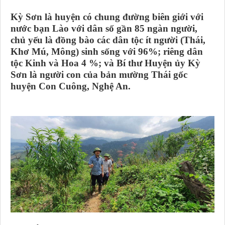
Kỳ Sơn là huyện có chung đường biên giới với
nước bạn Lào với dân số gần 85 ngàn người,
chủ yếu là đồng bào các dân tộc ít người (Thái,
Khơ Mú, Mông) sinh sống với 96%; riêng dân
tộc Kinh và Hoa 4 %; và Bí thư Huyện ủy Kỳ
Sơn là người con của bản mường Thái gốc
huyện Con Cuông, Nghệ An.