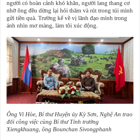
người có hoàn cảnh khó khăn, người lang thang cơ
nhỡ ông đều dừng lại hỏi thăm và rút trong túi mình
gửi tiền quà. Trường kể về vị lãnh đạo mình trong
ánh nhìn mơ màng, làm tôi xúc động.
Ông Vi Hòe, Bí thư Huyện ủy Kỳ Sơn, Nghệ An trao
đổi công việc cùng Bí thư Tỉnh trưởng
Xiengkhuang, ông Bounchan Sivongphanh