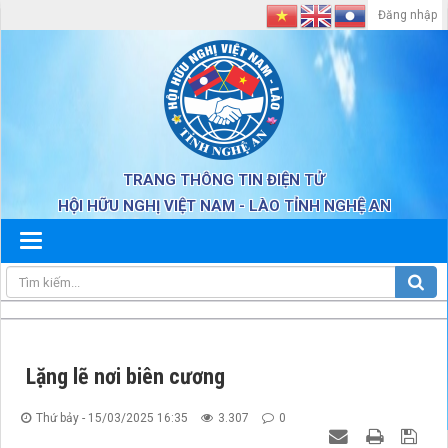
Đăng nhập
TRANG THÔNG TIN ĐIỆN TỬ
HỘI HỮU NGHỊ VIỆT NAM - LÀO TỈNH NGHỆ AN
Lặng lẽ nơi biên cương
Thứ bảy - 15/03/2025 16:35
3.307
0