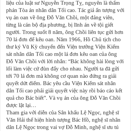
liệu của luật sư Nguyễn Trọng Tỵ, nguyên là thẩm
phán Tòa án nhân dân Tối cao. Tác giả ấn tượng với
vụ án oan về ông Đỗ Văn Chồi, một đảng viên,
từng là cán bộ địa phương, bị lĩnh án về tội giết
người. Trong suốt 8 năm, ông Chồi liên tục gửi hơn
70 lá đơn để kêu oan. Năm 1966, Hồ Chủ tịch cho
thư ký Vũ Kỳ chuyển đến Viện trưởng Viện Kiểm
sát nhân dân Tối cao một lá đơn kêu oan của ông
Đỗ Văn Chồi với lời nhắn: “Bác không hài lòng với
lối làm việc cứ đùn đẩy cho nhau. Người ta đã gửi
tới 70 lá đơn mà không cơ quan nào đứng ra giải
quyết dứt điểm. Bác yêu cầu Viện Kiểm sát nhân
dân Tối cao phải giải quyết việc này rồi báo cáo kết
quả cho Bác biết”. Và vụ án của ông Đỗ Văn Chồi
được lật lại…
Tham gia vởi diễn của Sân khấu Lệ Ngọc, nghệ sĩ
Văn Hải thể hiện hình tượng Bác Hồ, nghệ sĩ nhân
dân Lệ Ngọc trong vai vợ Đỗ Minh, nghệ sĩ ưu tú