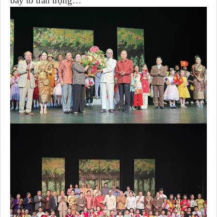
bày tỏ trân trọng…