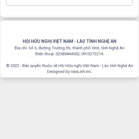
HỘI HỮU NGHỊ VIỆT NAM - LÀO TỈNH NGHỆ AN
Địa chỉ: Số 6, đường Trường thi, thành phố Vinh, tỉnh Nghệ An
Điện thoại: 02383844502; 0913272214.
© 2022 - Bản quyền thuộc về Hội Hữu nghị Việt Nam - Lào tỉnh Nghệ An
Designed by
VanLinh Inc
.