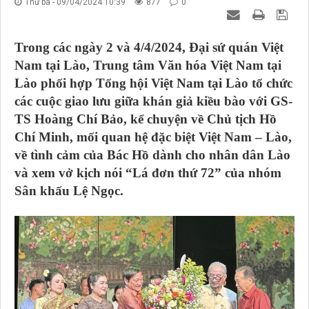
Thứ ba - 09/04/2024 10:39
877
0
Trong các ngày 2 và 4/4/2024, Đại sứ quán Việt
Nam tại Lào, Trung tâm Văn hóa Việt Nam tại
Lào phối hợp Tổng hội Việt Nam tại Lào tổ chức
các cuộc giao lưu giữa khán giả kiều bào với GS-
TS Hoàng Chí Bảo, kể chuyện về Chủ tịch Hồ
Chí Minh, mối quan hệ đặc biệt Việt Nam – Lào,
về tình cảm của Bác Hồ dành cho nhân dân Lào
và xem vở kịch nói “Lá đơn thứ 72” của nhóm
Sân khấu Lệ Ngọc.