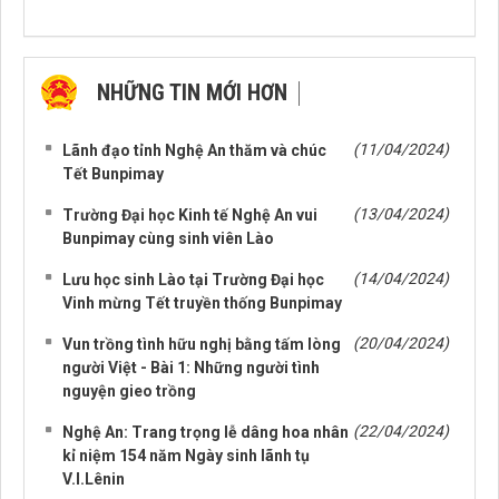
NHỮNG TIN MỚI HƠN
NHỮNG TIN CŨ HƠN
(11/04/2024)
Lãnh đạo tỉnh Nghệ An thăm và chúc
Tết Bunpimay
(13/04/2024)
Trường Đại học Kinh tế Nghệ An vui
Bunpimay cùng sinh viên Lào
(14/04/2024)
Lưu học sinh Lào tại Trường Đại học
Vinh mừng Tết truyền thống Bunpimay
(20/04/2024)
Vun trồng tình hữu nghị bằng tấm lòng
người Việt - Bài 1: Những người tình
nguyện gieo trồng
(22/04/2024)
Nghệ An: Trang trọng lễ dâng hoa nhân
kỉ niệm 154 năm Ngày sinh lãnh tụ
V.I.Lênin