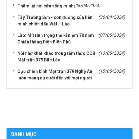
(25/04/2024)
Thăm lại nơi cứu sống mình
(30/04/2024)
Tây Trường Sơn - con đường của liên
minh chiến đấu Việt – Lào
(07/05/2024)
Lào: Mít tinh trọng thể kỉ niệm 70 năm
Chiến thắng Điện Biên Phủ
(13/05/2024)
Nỗi nhớ khát khao trong tâm thức CCB
Mặt trận 379 Bắc Lào
(15/05/2024)
Cựu chiến binh Mặt trận 379 Nghệ An
luôn mang nụ cười đến với mọi người
DANH MỤC