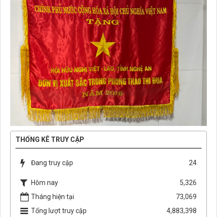
THỐNG KÊ TRUY CẬP
Đang truy cập
24
Hôm nay
5,326
Tháng hiện tại
73,069
Tổng lượt truy cập
4,883,398