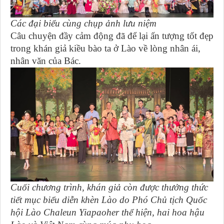
Các đại biểu cùng chụp ảnh lưu niệm
Câu chuyện đầy cảm động đã để lại ấn tượng tốt đẹp
trong khán giả kiều bào ta ở Lào về lòng nhân ái,
nhân văn của Bác.
Cuối chương trình, khán giả còn được thưởng thức
tiết mục biểu diễn khèn Lào do Phó Chủ tịch Quốc
hội Lào Chaleun Yiapaoher thể hiện, hai hoa hậu