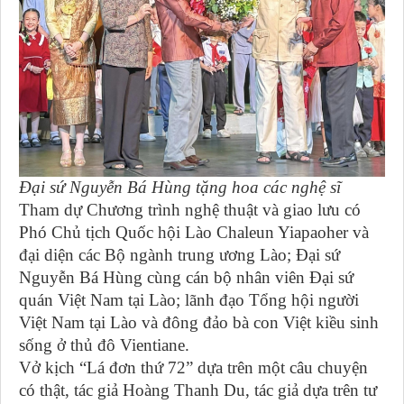
Đại sứ Nguyễn Bá Hùng tặng hoa các nghệ sĩ
Tham dự Chương trình nghệ thuật và giao lưu có
Phó Chủ tịch Quốc hội Lào Chaleun Yiapaoher và
đại diện các Bộ ngành trung ương Lào; Đại sứ
Nguyễn Bá Hùng cùng cán bộ nhân viên Đại sứ
quán Việt Nam tại Lào; lãnh đạo Tổng hội người
Việt Nam tại Lào và đông đảo bà con Việt kiều sinh
sống ở thủ đô Vientiane.
Vở kịch “Lá đơn thứ 72” dựa trên một câu chuyện
có thật, tác giả Hoàng Thanh Du, tác giả dựa trên tư