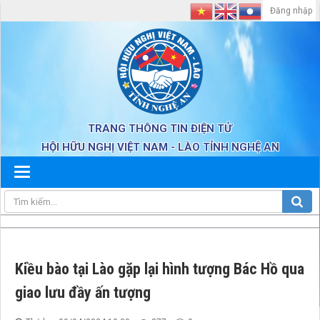
Đăng nhập
TRANG THÔNG TIN ĐIỆN TỬ
HỘI HỮU NGHỊ VIỆT NAM - LÀO TỈNH NGHỆ AN
Kiều bào tại Lào gặp lại hình tượng Bác Hồ qua
giao lưu đầy ấn tượng