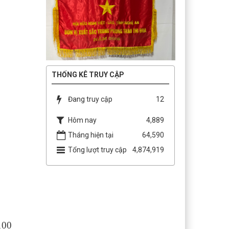
THỐNG KÊ TRUY CẬP
Đang truy cập
12
Hôm nay
4,889
Tháng hiện tại
64,590
Tổng lượt truy cập
4,874,919
100