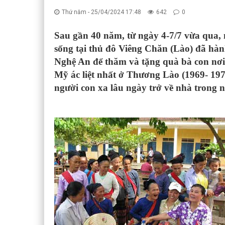
Thứ năm - 25/04/2024 17:48
642
0
Sau gần 40 năm, từ ngày 4-7/7 vừa qua,
sống tại thủ đô Viêng Chăn (Lào) đã hà
Nghệ An để thăm và tặng quà bà con nơi
Mỹ ác liệt nhất ở Thương Lào (1969- 1
người con xa lâu ngày trở về nhà trong 