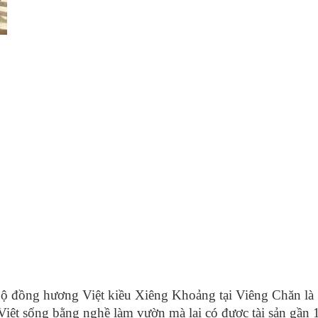
 bộ đồng hương Việt kiều Xiêng Khoảng tại Viêng Chăn là
ệt sống bằng nghề làm vườn mà lại có được tài sản gần 