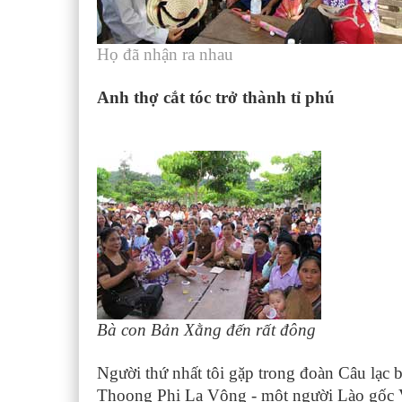
Họ đã nhận ra nhau
Anh thợ cắt tóc trở thành tỉ phú
Bà con Bản Xằng đến rất đông
Người thứ nhất tôi gặp trong đoàn Câu lạc
Thoong Phị La Vông - một người Lào gốc Vi