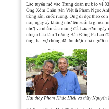
Lào tuyển mộ vào Trung đoàn nữ bảo vệ Xi
Ông Xổm Chăn (tên Việt là Phạm Ngọc Anh)
trồng sắn, cuốc ruộng. Ông đi dọc theo co
nói, ngày ấy không nhớ tên suối là gì nên 
nhớ) và nhằm cầu mong đất Lào sớm ngày độ
nhiệm bầu làm Trưởng Bản Đông Pa Lan đã 
ông, hai vợ chồng đã tìm được nhà người 
Hai thầy Phạm Khắc Hiếu và thầy Nguyễn