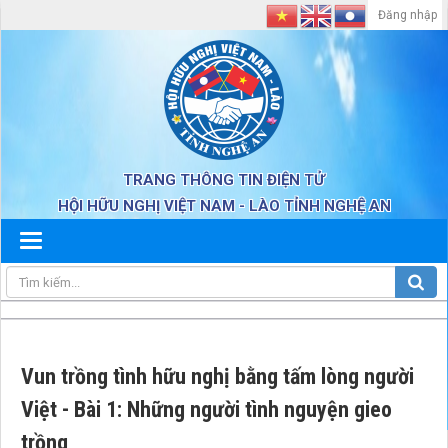
Đăng nhập
TRANG THÔNG TIN ĐIỆN TỬ
HỘI HỮU NGHỊ VIỆT NAM - LÀO TỈNH NGHỆ AN
Vun trồng tình hữu nghị bằng tấm lòng người
Việt - Bài 1: Những người tình nguyện gieo
trồng