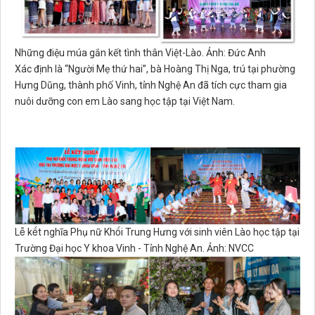
Những điệu múa gắn kết tình thân Việt-Lào. Ảnh: Đức Anh
Xác định là “Người Mẹ thứ hai”, bà Hoàng Thị Nga, trú tại phường
Hưng Dũng, thành phố Vinh, tỉnh Nghệ An đã tích cực tham gia
nuôi dưỡng con em Lào sang học tập tại Việt Nam.
Lễ kết nghĩa Phụ nữ Khối Trung Hưng với sinh viên Lào học tập tại
Trường Đại học Y khoa Vinh - Tỉnh Nghệ An. Ảnh: NVCC