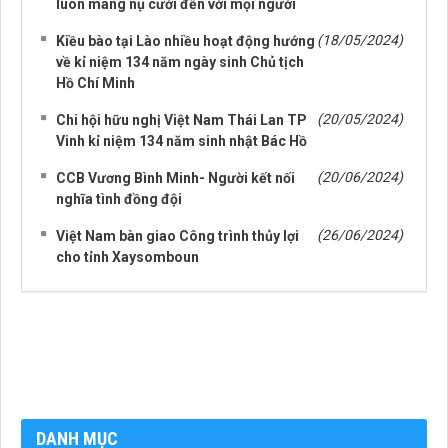
luôn mang nụ cười đến với mọi người
(18/05/2024)
Kiều bào tại Lào nhiều hoạt động hướng
về kỉ niệm 134 năm ngày sinh Chủ tịch
Hồ Chí Minh
(20/05/2024)
Chi hội hữu nghị Việt Nam Thái Lan TP
Vinh kỉ niệm 134 năm sinh nhật Bác Hồ
(20/06/2024)
CCB Vương Bình Minh- Người kết nối
nghĩa tình đồng đội
(26/06/2024)
Việt Nam bàn giao Công trình thủy lợi
cho tỉnh Xaysomboun
DANH MỤC