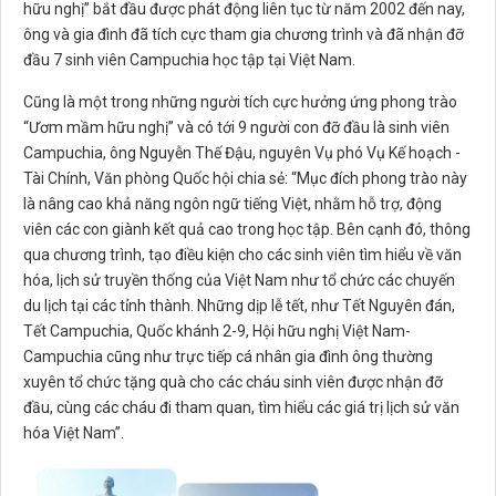
hữu nghị” bắt đầu được phát động liên tục từ năm 2002 đến nay,
ông và gia đình đã tích cực tham gia chương trình và đã nhận đỡ
đầu 7 sinh viên Campuchia học tập tại Việt Nam.
Cũng là một trong những người tích cực hưởng ứng phong trào
“Ươm mầm hữu nghị” và có tới 9 người con đỡ đầu là sinh viên
Campuchia, ông Nguyễn Thế Đậu, nguyên Vụ phó Vụ Kế hoạch -
Tài Chính, Văn phòng Quốc hội chia sẻ: “Mục đích phong trào này
là nâng cao khả năng ngôn ngữ tiếng Việt, nhằm hỗ trợ, động
viên các con giành kết quả cao trong học tập. Bên cạnh đó, thông
qua chương trình, tạo điều kiện cho các sinh viên tìm hiểu về văn
hóa, lịch sử truyền thống của Việt Nam như tổ chức các chuyến
du lịch tại các tỉnh thành. Những dịp lễ tết, như Tết Nguyên đán,
Tết Campuchia, Quốc khánh 2-9, Hội hữu nghị Việt Nam-
Campuchia cũng như trực tiếp cá nhân gia đình ông thường
xuyên tổ chức tặng quà cho các cháu sinh viên được nhận đỡ
đầu, cùng các cháu đi tham quan, tìm hiểu các giá trị lịch sử văn
hóa Việt Nam”.