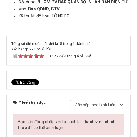
Nội dung:
NHÓM PV BÁO QUÂN ĐỘI NHÂN DÂN ĐIỆN TỬ
Ảnh:
Báo QĐND, CTV
Kỹ thuật, đồ họa: TÔ NGỌC
Tổng số điểm của bài viết là: 5 trong 1 đánh giá
Xếp hạng:
5
-
1
phiếu bầu
Click để đánh giá bài viết
Ý kiến bạn đọc
Bạn cần đăng nhập với tư cách là
Thành viên chính
thức
để có thể bình luận