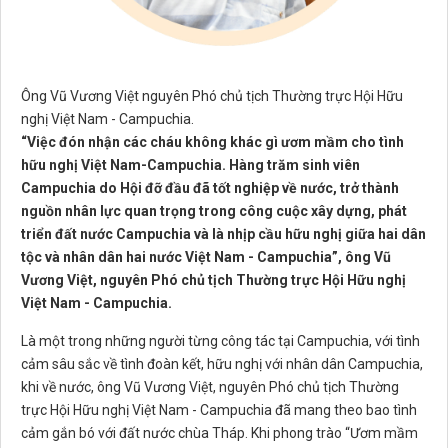
Ông Vũ Vương Việt nguyên Phó chủ tịch Thường trực Hội Hữu
nghị Việt Nam - Campuchia.
“Việc đón nhận các cháu không khác gì ươm mầm cho tình
hữu nghị Việt Nam-Campuchia. Hàng trăm sinh viên
Campuchia do Hội đỡ đầu đã tốt nghiệp về nước, trở thành
nguồn nhân lực quan trọng trong công cuộc xây dựng, phát
triển đất nước Campuchia và là nhịp cầu hữu nghị giữa hai dân
tộc và nhân dân hai nước Việt Nam - Campuchia”, ông Vũ
Vương Việt, nguyên Phó chủ tịch Thường trực Hội Hữu nghị
Việt Nam - Campuchia.
Là một trong những người từng công tác tại Campuchia, với tình
cảm sâu sắc về tình đoàn kết, hữu nghị với nhân dân Campuchia,
khi về nước, ông Vũ Vương Việt, nguyên Phó chủ tịch Thường
trực Hội Hữu nghị Việt Nam - Campuchia đã mang theo bao tình
cảm gắn bó với đất nước chùa Tháp. Khi phong trào “Ươm mầm