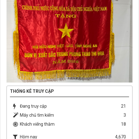
THỐNG KÊ TRUY CẬP
Đang truy cập
21
Máy chủ tìm kiếm
3
Khách viếng thăm
18
Hôm nay
4,670