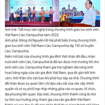
Ảnh trái: Tiết mục văn nghệ trong chương trình giao lưu sinh viên
Việt Nam-Lào-Campuchia năm 2022.
Ảnh phải: Đồng chí Nguyễn Hồ Hải phát biểu trong chương trình
giao lưu sinh viên Việt Nam-Lào-Campuchia dịp Tết cổ truyền
Lào, Campuchia.
Điểm nổi bật của chương trình gia đình Việt nhận đỡ đầu, nhận
nuôi sinh viên Lào, Campuchia là đã tạo được môi trường tốt cho
sinh viên Lào, Campuchia tham gia trải nghiệm đời sống sinh
hoạt hằng ngày của các gia đình Việt Nam, qua đó gắn kết tình
cảm, tinh thần cho các bạn khi phải học tập xa nhà. Chương trình
đã nhận được sự quan tâm chỉ đạo sâu sát của các cấp chính
quyền và có sự phối hợp nhịp nhàng giữa các cơ quan, tổ chức,
địa phương liên quan. Đặc biệt, chương trình thành công là nhờ
sự tích cực hưởng ứng, tham gia của các gia đình Việt Nam.