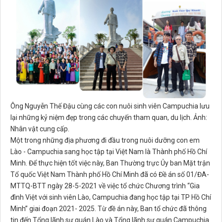
Ông Nguyễn Thế Đậu cùng các con nuôi sinh viên Campuchia lưu
lại những kỷ niệm đẹp trong các chuyến tham quan, du lịch. Ảnh:
Nhân vật cung cấp.
Một trong những địa phương đi đầu trong nuôi dưỡng con em
Lào - Campuchia sang học tập tại Việt Nam là Thành phố Hồ Chí
Minh. Để thực hiện tốt việc này, Ban Thường trực Ủy ban Mặt trận
Tổ quốc Việt Nam Thành phố Hồ Chí Minh đã có Đề án số 01/ĐA-
MTTQ-BTT ngày 28-5-2021 về việc tổ chức Chương trình “Gia
đình Việt với sinh viên Lào, Campuchia đang học tập tại TP Hồ Chí
Minh” giai đoạn 2021- 2025. Từ đề án này, Ban tổ chức đã thông
tin đến Tổng lãnh sự quán Lào và Tổng lãnh sự quán Campuchia