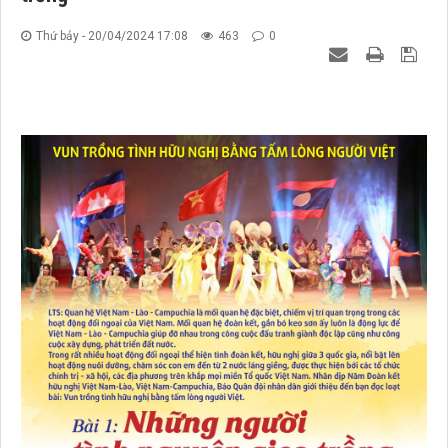
Thứ bảy - 20/04/2024 17:08
463
0