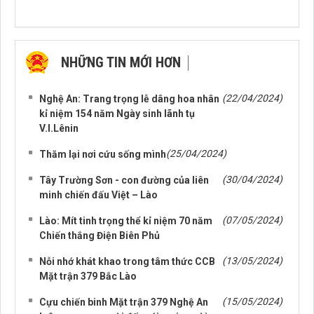
NHỮNG TIN MỚI HƠN
NHỮNG TIN CŨ HƠN
(22/04/2024)
Nghệ An: Trang trọng lễ dâng hoa nhân
kỉ niệm 154 năm Ngày sinh lãnh tụ
V.I.Lênin
(25/04/2024)
Thăm lại nơi cứu sống mình
(30/04/2024)
Tây Trường Sơn - con đường của liên
minh chiến đấu Việt – Lào
(07/05/2024)
Lào: Mít tinh trọng thể kỉ niệm 70 năm
Chiến thắng Điện Biên Phủ
(13/05/2024)
Nỗi nhớ khát khao trong tâm thức CCB
Mặt trận 379 Bắc Lào
(15/05/2024)
Cựu chiến binh Mặt trận 379 Nghệ An