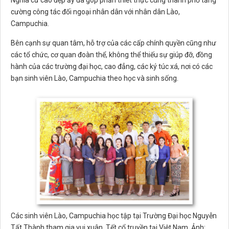
Nghĩa cử cao đẹp ấy đã góp phần thiết thực cùng thành phố tăng
cường công tác đối ngoại nhân dân với nhân dân Lào,
Campuchia.
Bên cạnh sự quan tâm, hỗ trợ của các cấp chính quyền cũng như
các tổ chức, cơ quan đoàn thể, không thể thiếu sự giúp đỡ, đồng
hành của các trường đại học, cao đẳng, các ký túc xá, nơi có các
bạn sinh viên Lào, Campuchia theo học và sinh sống.
Các sinh viên Lào, Campuchia học tập tại Trường Đại học Nguyễn
Tất Thành tham gia vui xuân, Tết cổ truyền tại Việt Nam. Ảnh: