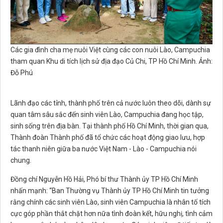
Các gia đình cha mẹ nuôi Việt cùng các con nuôi Lào, Campuchia
tham quan Khu di tích lịch sử địa đạo Củ Chi, TP Hồ Chí Minh. Ảnh:
Đỗ Phú
Lãnh đạo các tỉnh, thành phố trên cả nước luôn theo dõi, dành sự
quan tâm sâu sắc đến sinh viên Lào, Campuchia đang học tập,
sinh sống trên địa bàn. Tại thành phố Hồ Chí Minh, thời gian qua,
Thành đoàn Thành phố đã tổ chức các hoạt động giao lưu, hợp
tác thanh niên giữa ba nước Việt Nam - Lào - Campuchia nói
chung.
Đồng chí Nguyễn Hồ Hải, Phó bí thư Thành ủy TP Hồ Chí Minh
nhấn mạnh: “Ban Thường vụ Thành ủy TP Hồ Chí Minh tin tưởng
rằng chính các sinh viên Lào, sinh viên Campuchia là nhân tố tích
cực góp phần thắt chặt hơn nữa tình đoàn kết, hữu nghị, tình cảm