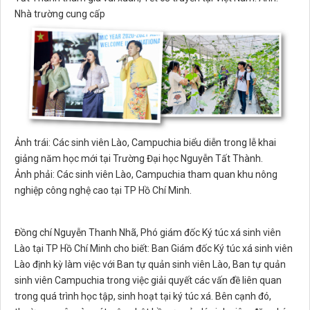
Nhà trường cung cấp
Ảnh trái: Các sinh viên Lào, Campuchia biểu diễn trong lễ khai
giảng năm học mới tại Trường Đại học Nguyễn Tất Thành.
Ảnh phải: Các sinh viên Lào, Campuchia tham quan khu nông
nghiệp công nghệ cao tại TP Hồ Chí Minh.
Đồng chí Nguyễn Thanh Nhã, Phó giám đốc Ký túc xá sinh viên
Lào tại TP Hồ Chí Minh cho biết: Ban Giám đốc Ký túc xá sinh viên
Lào định kỳ làm việc với Ban tự quản sinh viên Lào, Ban tự quản
sinh viên Campuchia trong việc giải quyết các vấn đề liên quan
trong quá trình học tập, sinh hoạt tại ký túc xá. Bên cạnh đó,