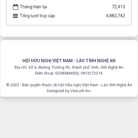
Tháng hiện tại
72,413
Tổng lượt truy cập
4,882,742
HỘI HỮU NGHỊ VIỆT NAM - LÀO TỈNH NGHỆ AN
Địa chỉ: Số 6, đường Trường thi, thành phố Vinh, tỉnh Nghệ An
Điện thoại: 02383844502; 0913272214.
© 2022 - Bản quyền thuộc về Hội Hữu nghị Việt Nam - Lào tỉnh Nghệ An
Designed by
VanLinh Inc
.