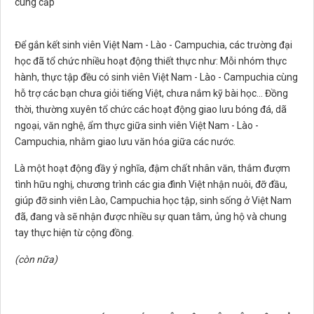
cung cấp
Để gắn kết sinh viên Việt Nam - Lào - Campuchia, các trường đại
học đã tổ chức nhiều hoạt động thiết thực như: Mỗi nhóm thực
hành, thực tập đều có sinh viên Việt Nam - Lào - Campuchia cùng
hỗ trợ các bạn chưa giỏi tiếng Việt, chưa nắm kỹ bài học… Đồng
thời, thường xuyên tổ chức các hoạt động giao lưu bóng đá, dã
ngoại, văn nghệ, ẩm thực giữa sinh viên Việt Nam - Lào -
Campuchia, nhằm giao lưu văn hóa giữa các nước.
Là một hoạt động đầy ý nghĩa, đậm chất nhân văn, thắm đượm
tình hữu nghị, chương trình các gia đình Việt nhận nuôi, đỡ đầu,
giúp đỡ sinh viên Lào, Campuchia học tập, sinh sống ở Việt Nam
đã, đang và sẽ nhận được nhiều sự quan tâm, ủng hộ và chung
tay thực hiện từ cộng đồng.
(còn nữa)