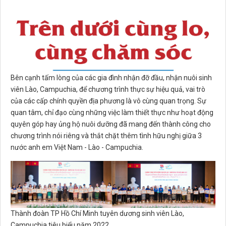
Bên cạnh tấm lòng của các gia đình nhận đỡ đầu, nhận nuôi sinh
viên Lào, Campuchia, để chương trình thực sự hiệu quả, vai trò
của các cấp chính quyền địa phương là vô cùng quan trọng. Sự
quan tâm, chỉ đạo cùng những việc làm thiết thực như hoạt động
quyên góp hay ủng hộ nuôi dưỡng đã mang đến thành công cho
chương trình nói riêng và thắt chặt thêm tình hữu nghị giữa 3
nước anh em Việt Nam - Lào - Campuchia.
Thành đoàn TP Hồ Chí Minh tuyên dương sinh viên Lào,
Campuchia tiêu biểu năm 2022.