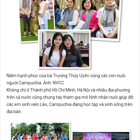
Niềm hạnh phúc của bà Trương Thúy Uyên cùng các con nuôi
người Campuchia. Ảnh: NVCC
Không chỉ ở Thành phố Hồ Chí Minh, Hà Nội và nhiều địa phương
trên cả nước cũng chung tay tham gia mô hình nhận nuôi giúp đỡ
các em sinh viên Lào, Campuchia đang học tập và sinh sống trên
địa bàn.