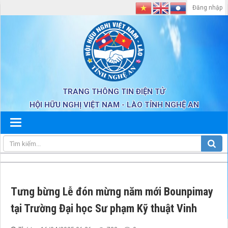
Đăng nhập
TRANG THÔNG TIN ĐIỆN TỬ
HỘI HỮU NGHỊ VIỆT NAM - LÀO TỈNH NGHỆ AN
Tưng bừng Lễ đón mừng năm mới Bounpimay
tại Trường Đại học Sư phạm Kỹ thuật Vinh