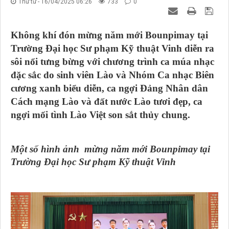
Thứ tư - 16/04/2025 06:26
733
0
Không khí đón mừng năm mới Bounpimay tại
Trường Đại học Sư phạm Kỹ thuật Vinh diễn ra
sôi nổi tưng bừng với chương trình ca múa nhạc
đặc sắc do sinh viên Lào và Nhóm Ca nhạc Biên
cương xanh biểu diễn, ca ngợi Đảng Nhân dân
Cách mạng Lào và đất nước Lào tươi đẹp, ca
ngợi mối tình Lào Việt son sắt thủy chung.
Một số hình ảnh mừng năm mới Bounpimay tại
Trường Đại học Sư phạm Kỹ thuật Vinh