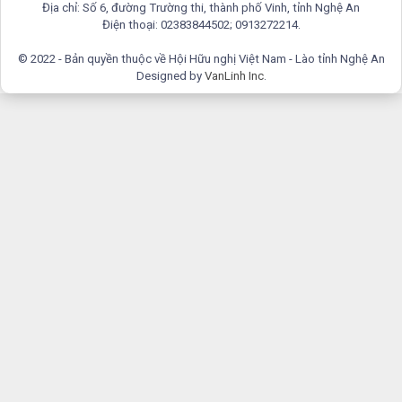
Địa chỉ: Số 6, đường Trường thi, thành phố Vinh, tỉnh Nghệ An
Điện thoại: 02383844502; 0913272214.
© 2022 - Bản quyền thuộc về Hội Hữu nghị Việt Nam - Lào tỉnh Nghệ An
Designed by
VanLinh Inc
.