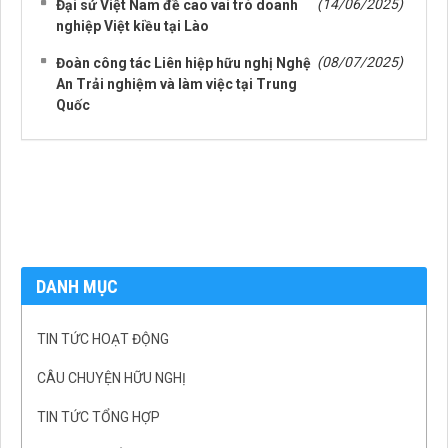
(14/06/2025)
Đại sứ Việt Nam đề cao vai trò doanh
nghiệp Việt kiều tại Lào
(08/07/2025)
Đoàn công tác Liên hiệp hữu nghị Nghệ
An Trải nghiệm và làm việc tại Trung
Quốc
DANH MỤC
TIN TỨC HOẠT ĐỘNG
CÂU CHUYỆN HỮU NGHỊ
TIN TỨC TỔNG HỢP