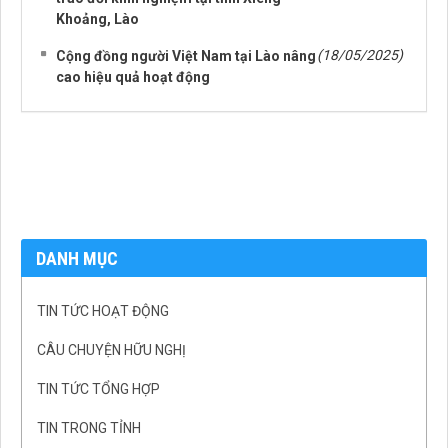
Khoảng, Lào
(18/05/2025)
Cộng đồng người Việt Nam tại Lào nâng
cao hiệu quả hoạt động
DANH MỤC
TIN TỨC HOẠT ĐỘNG
CÂU CHUYỆN HỮU NGHỊ
TIN TỨC TỔNG HỢP
TIN TRONG TỈNH