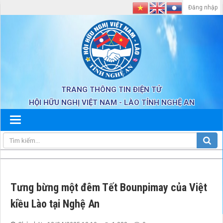
Đăng nhập
TRANG THÔNG TIN ĐIỆN TỬ
HỘI HỮU NGHỊ VIỆT NAM - LÀO TỈNH NGHỆ AN
Tưng bừng một đêm Tết Bounpimay của Việt
kiều Lào tại Nghệ An