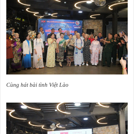
Cùng hát bài tình Việt Lào