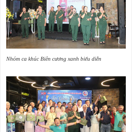
Nhóm ca khúc Biên cương xanh biểu diễn