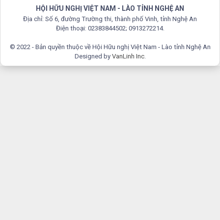
HỘI HỮU NGHỊ VIỆT NAM - LÀO TỈNH NGHỆ AN
Địa chỉ: Số 6, đường Trường thi, thành phố Vinh, tỉnh Nghệ An
Điện thoại: 02383844502; 0913272214.
© 2022 - Bản quyền thuộc về Hội Hữu nghị Việt Nam - Lào tỉnh Nghệ An
Designed by
VanLinh Inc
.