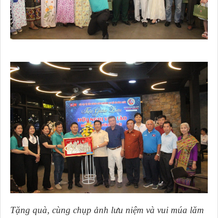
Tặng quà, cùng chụp ảnh lưu niệm và vui múa lăm