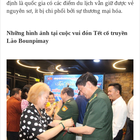
định là quốc gia có các điểm du lịch vẫn giữ được vẻ
nguyên sơ, ít bị chi phối bởi sự thương mại hóa.
Những hình ảnh tại cuộc vui đón Tết cổ truyền
Lào Bounpimay