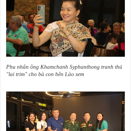
Phu nhân ông Khamchanh Syphanthong tranh thủ
"lai trim" cho bà con bên Lào xem