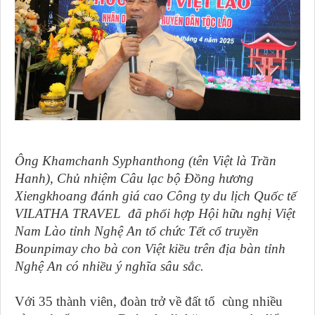
Ông Khamchanh Syphanthong (tên Việt là Trần
Hanh), Chủ nhiệm Câu lạc bộ Đồng hương
Xiengkhoang đánh giá cao Công ty du lịch Quốc tế
VILATHA TRAVEL đã phối hợp Hội hữu nghị Việt
Nam Lào tỉnh Nghệ An tổ chức Tết cổ truyền
Bounpimay cho bà con Việt kiều trên địa bàn tỉnh
Nghệ An có nhiều ý nghĩa sâu sắc.
Với 35 thành viên, đoàn trở về đất tổ cùng nhiều