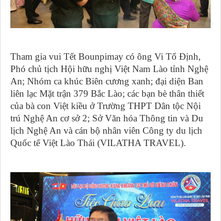
Tham gia vui Tết Bounpimay có ông Vi Tố Định,
Phó chủ tịch Hội hữu nghị Việt Nam Lào tỉnh Nghệ
An; Nhóm ca khúc Biên cương xanh; đại diện Ban
liên lạc Mặt trận 379 Bắc Lào; các bạn bè thân thiết
của bà con Việt kiều ở Trường THPT Dân tộc Nội
trú Nghệ An cơ sở 2; Sở Văn hóa Thông tin và Du
lịch Nghệ An và cán bộ nhân viên Công ty du lịch
Quốc tế Việt Lào Thái (VILATHA TRAVEL).