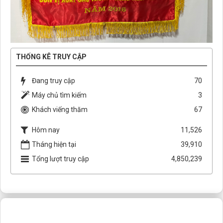
THỐNG KÊ TRUY CẬP
Đang truy cập
70
Máy chủ tìm kiếm
3
Khách viếng thăm
67
Hôm nay
11,526
Tháng hiện tại
39,910
Tổng lượt truy cập
4,850,239