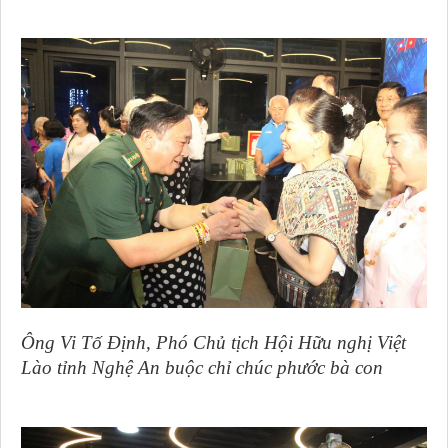
Ông Vi Tố Định, Phó Chủ tịch Hội Hữu nghị Việt
Lào tỉnh Nghệ An buộc chỉ chúc phước bà con