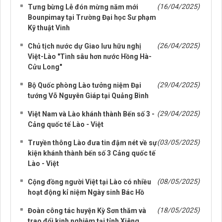
(16/04/2025)
Tưng bừng Lễ đón mừng năm mới
Bounpimay tại Trường Đại học Sư phạm
Kỹ thuật Vinh
(26/04/2025)
Chủ tịch nước dự Giao lưu hữu nghị
Việt-Lào "Tình sâu hơn nước Hồng Hà-
Cửu Long"
(29/04/2025)
Bộ Quốc phòng Lào tưởng niệm Đại
tướng Võ Nguyên Giáp tại Quảng Bình
(29/04/2025)
Việt Nam và Lào khánh thành Bến số 3 -
Cảng quốc tế Lào - Việt
(03/05/2025)
Truyền thông Lào đưa tin đậm nét về sự
kiện khánh thành bến số 3 Cảng quốc tế
Lào - Việt
(08/05/2025)
Cộng đồng người Việt tại Lào có nhiều
hoạt động kỉ niệm Ngày sinh Bác Hồ
(18/05/2025)
Đoàn công tác huyện Kỳ Sơn thăm và
trao đổi kinh nghiệm tại tỉnh Xiêng