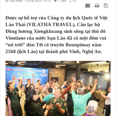
Chủ nhật - 13/04/2025 13:10
1.388
0
Được sự hỗ trợ của Công ty du lịch Quốc tế Việt
Lào Thái (VILATHA TRAVEL), Câu lạc bộ
Đồng hương Xiengkhoang sinh sống tại thủ đô
Vientiane của nước bạn Lào đã có một đêm vui
“nổ trời” đón Tết cổ truyền Bounpimay năm
2568 (lịch Lào) tại thành phố Vinh, Nghệ An.