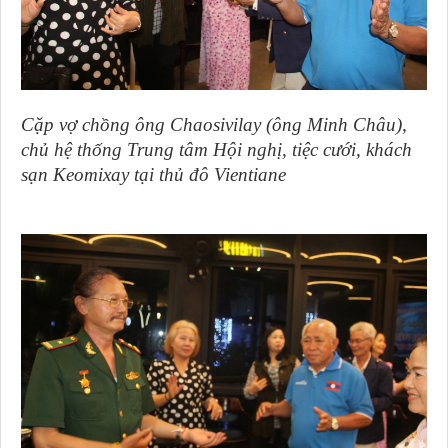
Cặp vợ chồng ông Chaosivilay (ông Minh Châu),
chủ hệ thống Trung tâm Hội nghị, tiệc cưới, khách
sạn Keomixay tại thủ đô Vientiane