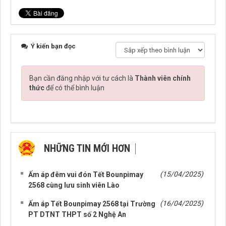
Ý kiến bạn đọc
Bạn cần đăng nhập với tư cách là
Thành viên chính
thức
để có thể bình luận
NHỮNG TIN MỚI HƠN
NHỮNG TIN CŨ HƠN
(15/04/2025)
Ấm áp đêm vui đón Tết Bounpimay
2568 cùng lưu sinh viên Lào
(16/04/2025)
Ấm áp Tết Bounpimay 2568 tại Trường
PT DTNT THPT số 2 Nghệ An