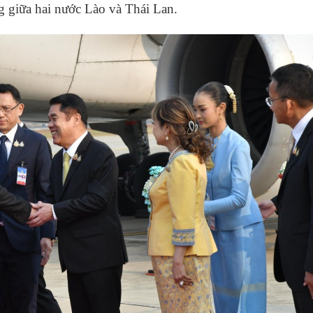
ng giữa hai nước Lào và Thái Lan.