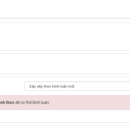
ính thức
để có thể bình luận