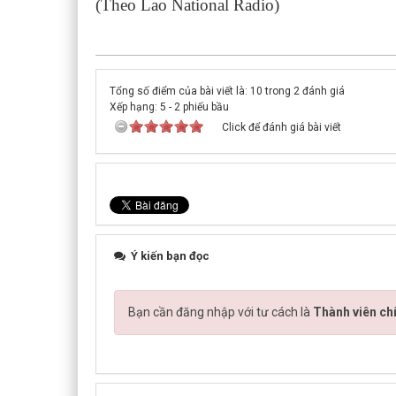
(Theo Lao National Radio)
Tổng số điểm của bài viết là: 10 trong 2 đánh giá
Xếp hạng:
5
-
2
phiếu bầu
Click để đánh giá bài viết
Ý kiến bạn đọc
Bạn cần đăng nhập với tư cách là
Thành viên ch