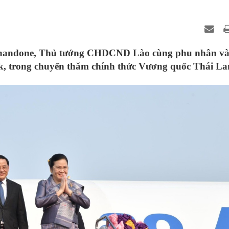
iphandone, Thủ tướng CHDCND Lào cùng phu nhân v
k, trong chuyến thăm chính thức Vương quốc Thái La