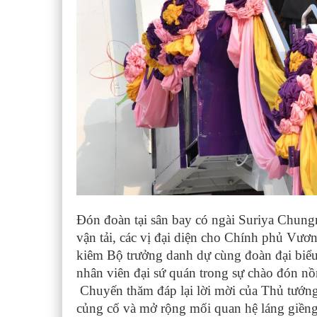
Đón đoàn tại sân bay có ngài Suriya Chun
vận tải, các vị đại diện cho Chính phủ Vươ
kiêm Bộ trưởng danh dự cùng đoàn đại bi
nhân viên đại sứ quán trong sự chào đón nồ
Chuyến thăm đáp lại lời mời của Thủ tướn
củng cố và mở rộng mối quan hệ láng giềng 