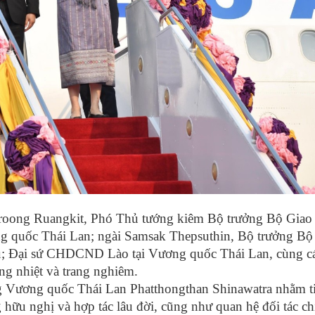
groong Ruangkit, Phó Thủ tướng kiêm Bộ trưởng Bộ Giao
ng quốc Thái Lan; ngài Samsak Thepsuthin, Bộ trưởng Bộ 
ểu; Đại sứ CHDCND Lào tại Vương quốc Thái Lan, cùng c
ng nhiệt và trang nghiêm.
g Vương quốc Thái Lan Phatthongthan Shinawatra nhằm ti
hữu nghị và hợp tác lâu đời, cũng như quan hệ đối tác ch