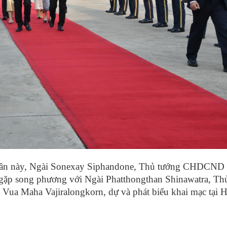
lần này, Ngài Sonexay Siphandone, Thủ tướng CHDCND
 gặp song phương với Ngài Phatthongthan Shinawatra, Th
Vua Maha Vajiralongkorn, dự và phát biểu khai mạc tại H