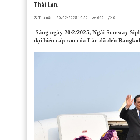
Thái Lan.
Thứ năm - 20/02/2025 10:50
669
0
Sáng ngày 20/2/2025, Ngài Sonexay S
đại biểu cấp cao của Lào đã đến Bangko