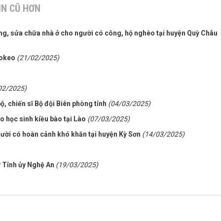
IN CŨ HƠN
ựng, sửa chữa nhà ở cho người có công, hộ nghèo tại huyện Quỳ Châu
Bokeo
(21/02/2025)
02/2025)
, chiến sĩ Bộ đội Biên phòng tỉnh
(04/03/2025)
 học sinh kiều bào tại Lào
(07/03/2025)
gười có hoàn cảnh khó khăn tại huyện Kỳ Sơn
(14/03/2025)
ư Tỉnh ủy Nghệ An
(19/03/2025)