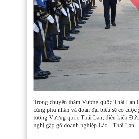
Trong chuyến thăm Vương quốc Thái Lan 
cùng phu nhân và đoàn đại biểu sẽ có cuộc
tướng Vương quốc Thái Lan; diện kiến Đức 
nghị gặp gỡ doanh nghiệp Lào - Thái Lan.