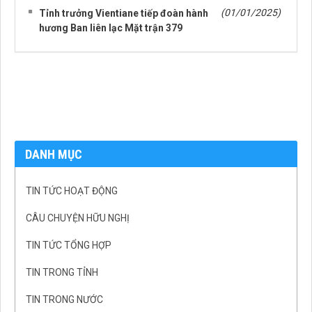
(01/01/2025)
Tỉnh trưởng Vientiane tiếp đoàn hành
hương Ban liên lạc Mặt trận 379
DANH MỤC
TIN TỨC HOẠT ĐỘNG
CÂU CHUYỆN HỮU NGHỊ
TIN TỨC TỔNG HỢP
TIN TRONG TỈNH
TIN TRONG NƯỚC