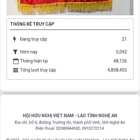
THỐNG KÊ TRUY CẬP
Đang truy cập
21
Hôm nay
5,092
Tháng hiện tại
48,126
Tổng lượt truy cập
4,858,455
HỘI HỮU NGHỊ VIỆT NAM - LÀO TỈNH NGHỆ AN
Địa chỉ: Số 6, đường Trường thi, thành phố Vinh, tỉnh Nghệ An
Điện thoại: 02383844502; 0913272214.