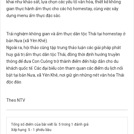
khai như khảo sát, lựa chọn các yếu tố văn hóa, thiết kế không
gian thực hành ẩm thực cho các hộ homestay, cùng việc xây
dựng menu ẩm thực đặc sắc.
Trải nghiệm không gian và ẩm thực dân tộc Thái tại homestay ở
bản Nưa (xã Yên Khê).
Ngoài ra, hội thảo cũng tập trung thảo luận các giải pháp phát
huy giá trị ẩm thực dân tộc Thái, đồng thời định hướng truyền
thông để đưa Con Cuông trở thành điểm đến hấp dẫn cho du
khách quốc tế. Các đại biểu còn tham quan các điểm du lịch nổi
bật tại bản Nưa, xã Yên Khê, nơi giữ gìn những nét văn hóa Thái
độc đáo.
Theo NTV
Tổng số điểm của bài viết là: 5 trong 1 đánh giá
Xếp hạng:
5
-
1
phiếu bầu