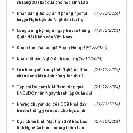
và tặng 20 suất quà cho học sinh Lào
(17/12/2024)
Nhận bàn giao Dự án 4 phòng học tại
huyện Nghi Lộc do Nhật Bản tài trợ
(18/12/2024)
Long trọng kỷ niệm ngày truyền thống
Quân đội Nhân dân Việt Nam
(19/12/2024)
Chùm thơ của tác giả Phạm Hùng
(20/12/2024)
Nhà xuất bản Nghệ An trong tôi
(21/12/2024)
Lực lượng vũ trang tỉnh Nghệ An đón
nhận danh hiệu Anh hùng lần thứ 2
(21/12/2024)
Tạp chí Da cam Việt Nam tặng quà
NNCĐDC nhân Ngày thành lập Quân đội
(21/12/2024)
Những chuyện đời của CCB khơi dậy
truyền thống yêu nước cho học sinh
(29/12/2024)
Cựu chiến binh Mặt trận 379 Bắc Lào
tỉnh Nghệ An hành hương thăm Lào