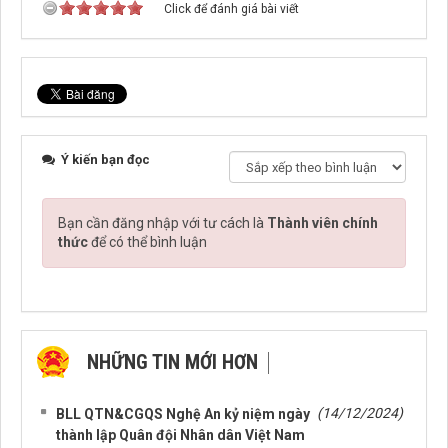
Click để đánh giá bài viết
Ý kiến bạn đọc
Bạn cần đăng nhập với tư cách là
Thành viên chính
thức
để có thể bình luận
NHỮNG TIN MỚI HƠN
NHỮNG TIN CŨ HƠN
(14/12/2024)
BLL QTN&CGQS Nghệ An kỷ niệm ngày
thành lập Quân đội Nhân dân Việt Nam