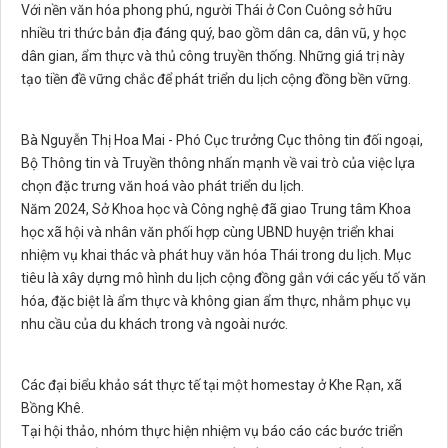
Với nền văn hóa phong phú, người Thái ở Con Cuông sở hữu
nhiều tri thức bản địa đáng quý, bao gồm dân ca, dân vũ, y học
dân gian, ẩm thực và thủ công truyền thống. Những giá trị này
tạo tiền đề vững chắc để phát triển du lịch cộng đồng bền vững.
Bà Nguyễn Thị Hoa Mai - Phó Cục trưởng Cục thông tin đối ngoại,
Bộ Thông tin và Truyền thông nhấn mạnh về vai trò của việc lựa
chọn đặc trưng văn hoá vào phát triển du lịch.
Năm 2024, Sở Khoa học và Công nghệ đã giao Trung tâm Khoa
học xã hội và nhân văn phối hợp cùng UBND huyện triển khai
nhiệm vụ khai thác và phát huy văn hóa Thái trong du lịch. Mục
tiêu là xây dựng mô hình du lịch cộng đồng gắn với các yếu tố văn
hóa, đặc biệt là ẩm thực và không gian ẩm thực, nhằm phục vụ
nhu cầu của du khách trong và ngoài nước.
Các đại biểu khảo sát thực tế tại một homestay ở Khe Rạn, xã
Bồng Khê.
Tại hội thảo, nhóm thực hiện nhiệm vụ báo cáo các bước triển