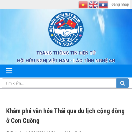
Đăng nhập
TRANG THÔNG TIN ĐIỆN TỬ
HỘI HỮU NGHỊ VIỆT NAM - LÀO TỈNH NGHỆ AN
Khám phá văn hóa Thái qua du lịch cộng đồng
ở Con Cuông