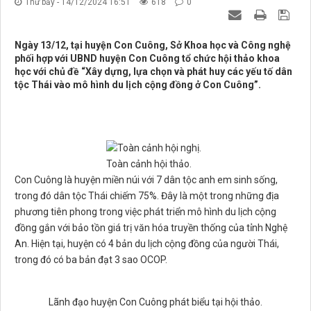
Thứ bảy - 14/12/2024 16:51
618
0
Ngày 13/12, tại huyện Con Cuông, Sở Khoa học và Công nghệ
phối hợp với UBND huyện Con Cuông tổ chức hội thảo khoa
học với chủ đề “Xây dựng, lựa chọn và phát huy các yếu tố dân
tộc Thái vào mô hình du lịch cộng đồng ở Con Cuông”.
Toàn cảnh hội thảo.
Con Cuông là huyện miền núi với 7 dân tộc anh em sinh sống,
trong đó dân tộc Thái chiếm 75%. Đây là một trong những địa
phương tiên phong trong việc phát triển mô hình du lịch cộng
đồng gắn với bảo tồn giá trị văn hóa truyền thống của tỉnh Nghệ
An. Hiện tại, huyện có 4 bản du lịch cộng đồng của người Thái,
trong đó có ba bản đạt 3 sao OCOP.
Lãnh đạo huyện Con Cuông phát biểu tại hội thảo.