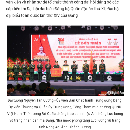
văn kiện và nhân sự để tổ chức thành công đại hội đảng bộ các
cấp tiến tới Đại hội đại biểu Đảng bộ Quân đội lần thứ XII, Đại hội
đại biểu toàn quốc lần thứ XIV của Đảng.
Đại tướng Nguyễn Tân Cương - Ủy viên Ban Chấp hành Trung ương Đảng,
Ủy viên Thường vụ Quân ủy Trung ương, Tổng Tham mưu trưởng QĐND
Việt Nam, Thứ trưởng Bộ Quốc phòng trao danh hiệu Anh hùng Lực lượng
vũ trang nhân dân mà Đảng, Nhà nước phong tặng Lực lượng vũ trang
tỉnh Nghệ An. Ảnh: Thành Cường