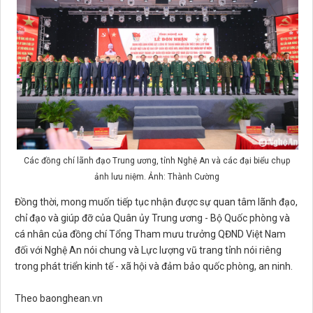
Các đồng chí lãnh đạo Trung ương, tỉnh Nghệ An và các đại biểu chụp
ảnh lưu niệm. Ảnh: Thành Cường
Đồng thời, mong muốn tiếp tục nhận được sự quan tâm lãnh đạo,
chỉ đạo và giúp đỡ của Quân ủy Trung ương - Bộ Quốc phòng và
cá nhân của đồng chí Tổng Tham mưu trưởng QĐND Việt Nam
đối với Nghệ An nói chung và Lực lượng vũ trang tỉnh nói riêng
trong phát triển kinh tế - xã hội và đảm bảo quốc phòng, an ninh.
Theo baonghean.vn