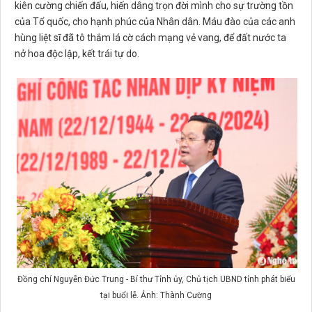
kiên cường chiến đấu, hiến dâng trọn đời mình cho sự trường tồn
của Tổ quốc, cho hạnh phúc của Nhân dân. Máu đào của các anh
hùng liệt sĩ đã tô thắm lá cờ cách mạng vẻ vang, để đất nước ta
nở hoa độc lập, kết trái tự do.
Đồng chí Nguyễn Đức Trung - Bí thư Tỉnh ủy, Chủ tịch UBND tỉnh phát biểu
tại buổi lễ. Ảnh: Thành Cường