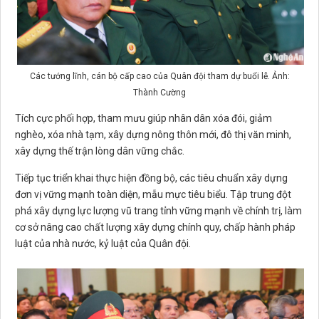
Các tướng lĩnh, cán bộ cấp cao của Quân đội tham dự buổi lễ. Ảnh:
Thành Cường
Tích cực phối hợp, tham mưu giúp nhân dân xóa đói, giảm
nghèo, xóa nhà tạm, xây dựng nông thôn mới, đô thị văn minh,
xây dựng thế trận lòng dân vững chắc.
Tiếp tục triển khai thực hiện đồng bộ, các tiêu chuẩn xây dựng
đơn vị vững mạnh toàn diện, mẫu mực tiêu biểu. Tập trung đột
phá xây dựng lực lượng vũ trang tỉnh vững mạnh về chính trị, làm
cơ sở nâng cao chất lượng xây dựng chính quy, chấp hành pháp
luật của nhà nước, kỷ luật của Quân đội.