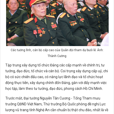
Các tướng lĩnh, cán bộ cấp cao của Quân đội tham dự buổi lễ. Ảnh:
Thành Cường
Tập trung xây dựng tổ chức Đảng các cấp mạnh về chính trị, tư
tưởng, đạo đức, tổ chức và cán bộ. Coi trọng xây dựng cấp uỷ, chi
bộ có sức chiến đấu cao, có năng lực lãnh đạo và tổ chức hoạt
động thực tiễn, xây dựng chỉnh đốn Đảng, gắn với đẩy mạnh việc
học tập, làm theo tư tưởng, đạo đức, phong cách Hồ Chí Minh.
Trước mắt, Đại tướng Nguyễn Tân Cương - Tổng Tham mưu
trưởng QĐND Việt Nam, Thứ trưởng Bộ Quốc phòng đề nghị Lực
lượng vũ trang tỉnh Nghệ An cần chuẩn bị thật chu đáo, nhất là về