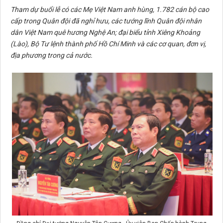
Tham dự buổi lễ có các Mẹ Việt Nam anh hùng, 1.782 cán bộ cao
cấp trong Quân đội đã nghỉ hưu, các tướng lĩnh Quân đội nhân
dân Việt Nam quê hương Nghệ An; đại biểu tỉnh Xiêng Khoảng
(Lào), Bộ Tư lệnh thành phố Hồ Chí Minh và các cơ quan, đơn vị,
địa phương trong cả nước.