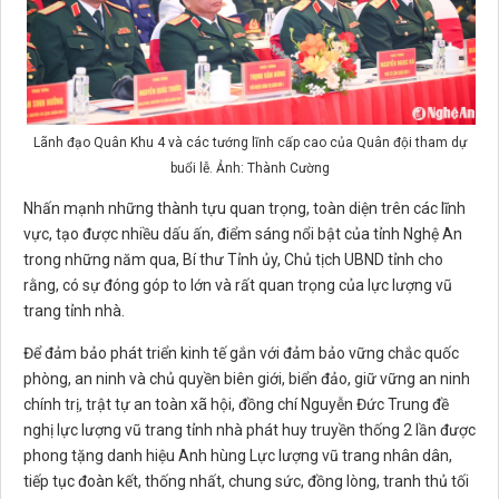
Lãnh đạo Quân Khu 4 và các tướng lĩnh cấp cao của Quân đội tham dự
buổi lễ. Ảnh: Thành Cường
Nhấn mạnh những thành tựu quan trọng, toàn diện trên các lĩnh
vực, tạo được nhiều dấu ấn, điểm sáng nổi bật của tỉnh Nghệ An
trong những năm qua, Bí thư Tỉnh ủy, Chủ tịch UBND tỉnh cho
rằng, có sự đóng góp to lớn và rất quan trọng của lực lượng vũ
trang tỉnh nhà.
Để đảm bảo phát triển kinh tế gắn với đảm bảo vững chắc quốc
phòng, an ninh và chủ quyền biên giới, biển đảo, giữ vững an ninh
chính trị, trật tự an toàn xã hội, đồng chí Nguyễn Đức Trung đề
nghị lực lượng vũ trang tỉnh nhà phát huy truyền thống 2 lần được
phong tặng danh hiệu Anh hùng Lực lượng vũ trang nhân dân,
tiếp tục đoàn kết, thống nhất, chung sức, đồng lòng, tranh thủ tối