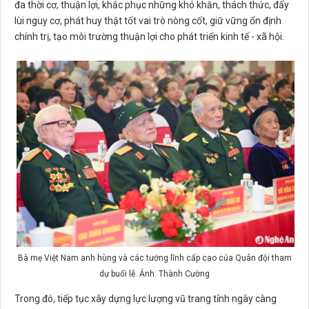
đa thời cơ, thuận lợi, khắc phục những khó khăn, thách thức, đẩy
lùi nguy cơ, phát huy thật tốt vai trò nòng cốt, giữ vững ổn định
chính trị, tạo môi trường thuận lợi cho phát triển kinh tế - xã hội.
Bà mẹ Việt Nam anh hùng và các tướng lĩnh cấp cao của Quân đội tham
dự buổi lễ. Ảnh: Thành Cường
Trong đó, tiếp tục xây dựng lực lượng vũ trang tỉnh ngày càng