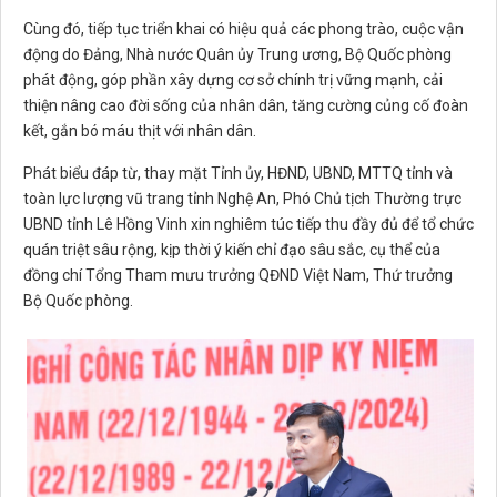
Cùng đó, tiếp tục triển khai có hiệu quả các phong trào, cuộc vận
động do Đảng, Nhà nước Quân ủy Trung ương, Bộ Quốc phòng
phát động, góp phần xây dựng cơ sở chính trị vững mạnh, cải
thiện nâng cao đời sống của nhân dân, tăng cường củng cố đoàn
kết, gắn bó máu thịt với nhân dân.
Phát biểu đáp từ, thay mặt Tỉnh ủy, HĐND, UBND, MTTQ tỉnh và
toàn lực lượng vũ trang tỉnh Nghệ An, Phó Chủ tịch Thường trực
UBND tỉnh Lê Hồng Vinh xin nghiêm túc tiếp thu đầy đủ để tổ chức
quán triệt sâu rộng, kịp thời ý kiến chỉ đạo sâu sắc, cụ thể của
đồng chí Tổng Tham mưu trưởng QĐND Việt Nam, Thứ trưởng
Bộ Quốc phòng.