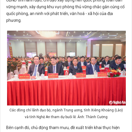
UBND tỉnh lãnh đạo, chỉ đạo xây dựng nền quốc phòng toàn dân
vững mạnh, xây dựng khu vực phòng thủ vững chắc gắn củng cố
quốc phòng, an ninh với phát triển, văn hoá - xã hội của địa
phương.
Các đồng chí lãnh đạo bộ, ngành Trung ương, tỉnh Xiêng Khoảng (Lào)
và tỉnh Nghệ An tham dự buổi lễ. Ảnh: Thành Cường
Bên cạnh đó, chủ động tham mưu, đề xuất triển khai thực hiện