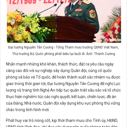
Đại tướng Nguyễn Tân Cương - Tổng Tham mưu trưởng QĐND Việt Nam,
Thứ trưởng Bộ Quốc phòng phát biểu tại buổi lễ. Ảnh: Thành Cường
Nhấn mạnh những khó khăn, thách thức, đặt ra yêu cầu ngày
càng cao đối với sự nghiệp xây dựng Quân đội, củng cố quốc
phòng và bảo vệ Tổ quốc, để hoàn thành xuất sắc nhiệm vụ được
giao trong thời gian tới, Đại tướng Nguyễn Tân Cương đề nghị Lực
lượng vũ trang tỉnh Nghệ An tiếp tục quán triệt sâu sắc và tổ chức
thực hiện nghiêm túc các nghị quyết, kết luận, chiến lược, đề án
của Đảng, Nhà nước, Quân đội xây dựng khu vực phòng thủ vững
chắc trong tình hình mới.
Phát huy vai trò nòng cốt, kịp thời tham mưu cho Tỉnh ủy, HĐND,