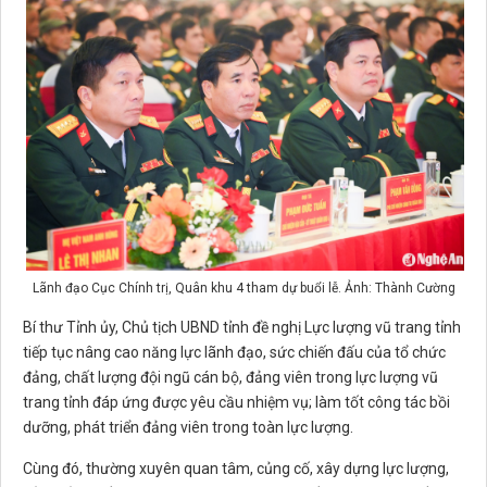
Lãnh đạo Cục Chính trị, Quân khu 4 tham dự buổi lễ. Ảnh: Thành Cường
Bí thư Tỉnh ủy, Chủ tịch UBND tỉnh đề nghị Lực lượng vũ trang tỉnh
tiếp tục nâng cao năng lực lãnh đạo, sức chiến đấu của tổ chức
đảng, chất lượng đội ngũ cán bộ, đảng viên trong lực lượng vũ
trang tỉnh đáp ứng được yêu cầu nhiệm vụ; làm tốt công tác bồi
dưỡng, phát triển đảng viên trong toàn lực lượng.
Cùng đó, thường xuyên quan tâm, củng cố, xây dựng lực lượng,