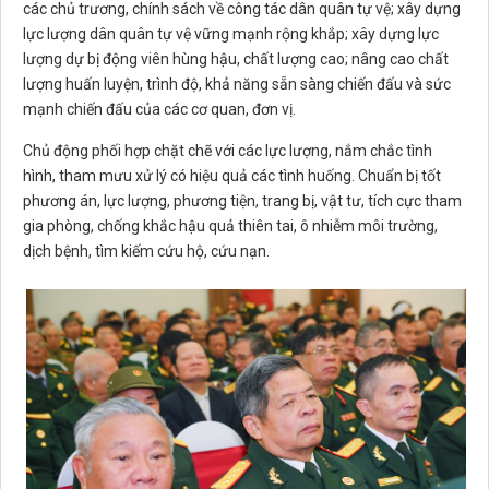
các chủ trương, chính sách về công tác dân quân tự vệ; xây dựng
lực lượng dân quân tự vệ vững mạnh rộng khắp; xây dựng lực
lượng dự bị động viên hùng hậu, chất lượng cao; nâng cao chất
lượng huấn luyện, trình độ, khả năng sẵn sàng chiến đấu và sức
mạnh chiến đấu của các cơ quan, đơn vị.
Chủ động phối hợp chặt chẽ với các lực lượng, nắm chắc tình
hình, tham mưu xử lý có hiệu quả các tình huống. Chuẩn bị tốt
phương án, lực lượng, phương tiện, trang bị, vật tư, tích cực tham
gia phòng, chống khắc hậu quả thiên tai, ô nhiễm môi trường,
dịch bệnh, tìm kiếm cứu hộ, cứu nạn.