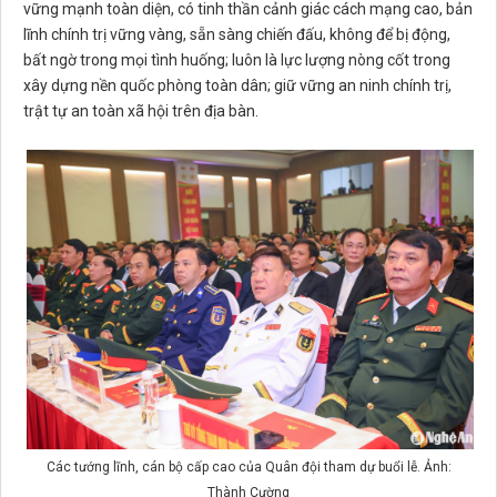
vững mạnh toàn diện, có tinh thần cảnh giác cách mạng cao, bản
lĩnh chính trị vững vàng, sẵn sàng chiến đấu, không để bị động,
bất ngờ trong mọi tình huống; luôn là lực lượng nòng cốt trong
xây dựng nền quốc phòng toàn dân; giữ vững an ninh chính trị,
trật tự an toàn xã hội trên địa bàn.
Các tướng lĩnh, cán bộ cấp cao của Quân đội tham dự buổi lễ. Ảnh:
Thành Cường