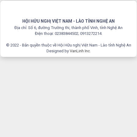
HỘI HỮU NGHỊ VIỆT NAM - LÀO TỈNH NGHỆ AN
Địa chỉ: Số 6, đường Trường thi, thành phố Vinh, tỉnh Nghệ An
Điện thoại: 02383844502; 0913272214.
© 2022 - Bản quyền thuộc về Hội Hữu nghị Việt Nam - Lào tỉnh Nghệ An
Designed by
VanLinh Inc
.