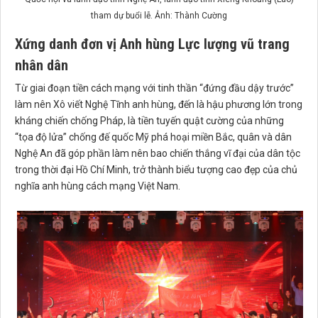
tham dự buổi lễ. Ảnh: Thành Cường
Xứng danh đơn vị Anh hùng Lực lượng vũ trang
nhân dân
Từ giai đoạn tiền cách mạng với tinh thần “đứng đầu dậy trước”
làm nên Xô viết Nghệ Tĩnh anh hùng, đến là hậu phương lớn trong
kháng chiến chống Pháp, là tiền tuyến quật cường của những
“tọa độ lửa” chống đế quốc Mỹ phá hoại miền Bắc, quân và dân
Nghệ An đã góp phần làm nên bao chiến thắng vĩ đại của dân tộc
trong thời đại Hồ Chí Minh, trở thành biểu tượng cao đẹp của chủ
nghĩa anh hùng cách mạng Việt Nam.