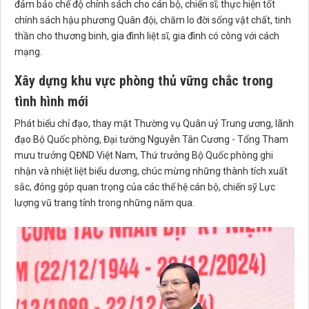
đảm bảo chế độ chính sách cho cán bộ, chiến sĩ; thực hiện tốt
chính sách hậu phương Quân đội, chăm lo đời sống vật chất, tinh
thần cho thương binh, gia đình liệt sĩ, gia đình có công với cách
mạng.
Xây dựng khu vực phòng thủ vững chắc trong
tình hình mới
Phát biểu chỉ đạo, thay mặt Thường vụ Quân uỷ Trung ương, lãnh
đạo Bộ Quốc phòng, Đại tướng Nguyễn Tân Cương - Tổng Tham
mưu trưởng QĐND Việt Nam, Thứ trưởng Bộ Quốc phòng ghi
nhận và nhiệt liệt biểu dương, chúc mừng những thành tích xuất
sắc, đóng góp quan trọng của các thế hệ cán bộ, chiến sỹ Lực
lượng vũ trang tỉnh trong những năm qua.