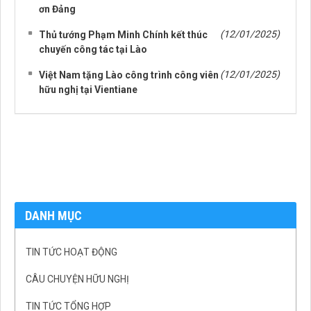
ơn Đảng
(12/01/2025)
Thủ tướng Phạm Minh Chính kết thúc
chuyến công tác tại Lào
(12/01/2025)
Việt Nam tặng Lào công trình công viên
hữu nghị tại Vientiane
DANH MỤC
TIN TỨC HOẠT ĐỘNG
CÂU CHUYỆN HỮU NGHỊ
TIN TỨC TỔNG HỢP