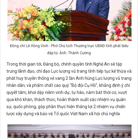
Đồng chí Lê Hồng Vinh - Phó Chủ tịch Thường trực UBND tỉnh phát biểu
đáp từ. Ảnh: Thành Cường
Trong thời gian tới, Đảng bộ, chính quyền tỉnh Nghệ An sẽ tập
trung lãnh đạo, chỉ đạo Lực lượng vũ trang tỉnh tiếp tục kế thừa và
phát huy truyền thống vẻ vang 2 lần Anh hùng Lực lượng vũ trang
nhân dân; và phẩm chất cao quý “Bộ đội Cụ Hồ”, khẳng định ý chí
quyết tâm, khơi dậy niềm vinh dự, tự hào, nắm bắt thời cơ, vượt
qua khó khăn, thách thức, hoàn thành xuất sắc nhiệm vụ quân
sự, quốc phòng, góp phần thực hiện thắng lợi 2 nhiệm vụ chiến
lược xây dựng và bảo vệ Tổ quốc Việt Nam xã hội chủ nghĩa.