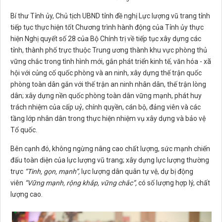
Bí thư Tỉnh ủy, Chủ tịch UBND tỉnh đề nghị Lực lượng vũ trang tỉnh
tiếp tục thực hiện tốt Chương trình hành động của Tỉnh ủy thực
hiện Nghị quyết số 28 của Bộ Chính trị về tiếp tục xây dựng các
tỉnh, thành phố trực thuộc Trung ương thành khu vực phòng thủ
vững chắc trong tình hình mới, gắn phát triển kinh tế, văn hóa - xã
hội với củng cố quốc phòng và an ninh, xây dựng thế trận quốc
phòng toàn dân gắn với thế trận an ninh nhân dân, thế trận lòng
dân; xây dựng nền quốc phòng toàn dân vững mạnh, phát huy
trách nhiệm của cấp uỷ, chính quyền, cán bộ, đảng viên và các
tầng lớp nhân dân trong thực hiện nhiệm vụ xây dựng và bảo vệ
Tổ quốc.
Bên cạnh đó, không ngừng nâng cao chất lượng, sức mạnh chiến
đấu toàn diện của lực lượng vũ trang; xây dựng lực lượng thường
trực
“Tinh, gọn, mạnh”,
lực lượng dân quân tự vệ, dự bị động
viên
“Vững mạnh, rộng khắp, vững chắc”,
có số lượng hợp lý, chất
lượng cao.