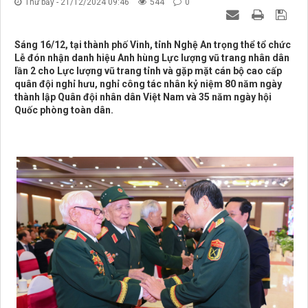
Thứ bảy - 21/12/2024 09:46
544
0
Sáng 16/12, tại thành phố Vinh, tỉnh Nghệ An trọng thể tổ chức
Lễ đón nhận danh hiệu Anh hùng Lực lượng vũ trang nhân dân
lần 2 cho Lực lượng vũ trang tỉnh và gặp mặt cán bộ cao cấp
quân đội nghỉ hưu, nghỉ công tác nhân kỷ niệm 80 năm ngày
thành lập Quân đội nhân dân Việt Nam và 35 năm ngày hội
Quốc phòng toàn dân.