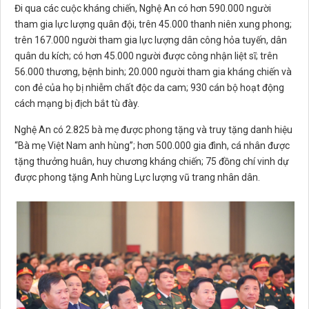
Đi qua các cuộc kháng chiến, Nghệ An có hơn 590.000 người
tham gia lực lượng quân đội, trên 45.000 thanh niên xung phong;
trên 167.000 người tham gia lực lượng dân công hỏa tuyến, dân
quân du kích; có hơn 45.000 người được công nhận liệt sĩ; trên
56.000 thương, bệnh binh; 20.000 người tham gia kháng chiến và
con đẻ của họ bị nhiễm chất độc da cam; 930 cán bộ hoạt động
cách mạng bị địch bắt tù đày.
Nghệ An có 2.825 bà mẹ được phong tặng và truy tặng danh hiệu
“Bà mẹ Việt Nam anh hùng”; hơn 500.000 gia đình, cá nhân được
tặng thưởng huân, huy chương kháng chiến; 75 đồng chí vinh dự
được phong tặng Anh hùng Lực lượng vũ trang nhân dân.