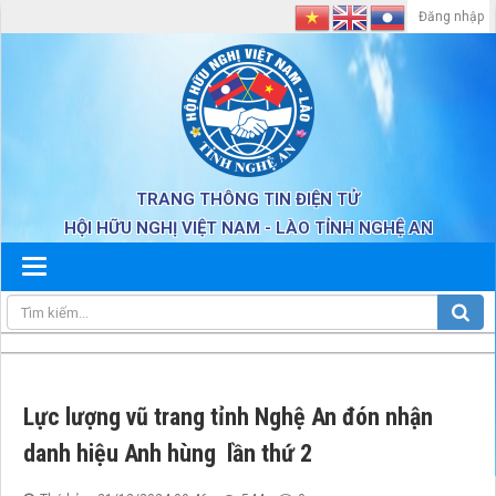
Đăng nhập
TRANG THÔNG TIN ĐIỆN TỬ
HỘI HỮU NGHỊ VIỆT NAM - LÀO TỈNH NGHỆ AN
Lực lượng vũ trang tỉnh Nghệ An đón nhận
danh hiệu Anh hùng lần thứ 2