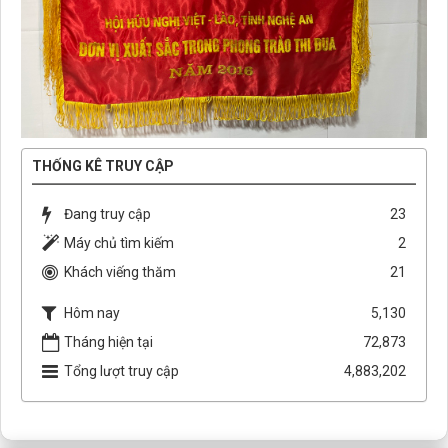
THỐNG KÊ TRUY CẬP
Đang truy cập
23
Máy chủ tìm kiếm
2
Khách viếng thăm
21
Hôm nay
5,130
Tháng hiện tại
72,873
Tổng lượt truy cập
4,883,202