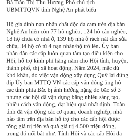
Bà Trần Thị Thu Hương-Phó chủ tịch
UBMTTQVN tỉnh Nghệ An phát biểu
Hộ gia đình nạn nhân chất độc da cam trên địa bàn
Nghệ An hiện còn 77 hộ nghèo, 124 hộ cận nghèo,
18 hộ chưa có nhà ở, 139 hộ nhà ở rách nát cần sửa
chữa, 34 hộ có từ 4 nạn nhân/hộ trở lên. Ủy ban
nhân dân các cấp luôn quan tâm tạo điều kiện cho
Hội, hỗ trợ kinh phí hàng năm cho Hội tỉnh, huyện,
thành phố, thị xã hoạt động. Năm 2024, mặc dù
khó khăn, do việc vận động xây dựng Quỹ lại đúng
dịp Ủy ban MTTQ VN các cấp vận động ủng hộ
các tỉnh phía Bắc bị ảnh hưởng nặng do bão số 3
nhưng các hội đã vận dụng bằng nhiều sáng tạo,
nhiều cách vận động, đạt hiệu quả nhất định. Toàn
tỉnh đã vận động các cơ quan, doanh nghiệp, nhà
hảo tâm trên địa bàn hỗ trợ cho các cấp hội được
tổng giá trị tiền và quà giá trị 4.500 triệu đồng,
trong đó nổi bật như: Tỉnh Hội và các cấp Hội đã