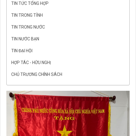
TIN TỨC TỔNG HỢP
TIN TRONG TỈNH
TIN TRONG NƯỚC
TIN NƯỚC BẠN
TIN ĐẠI HỘI
HỢP TÁC - HỮU NGHỊ
CHỦ TRƯƠNG CHÍNH SÁCH