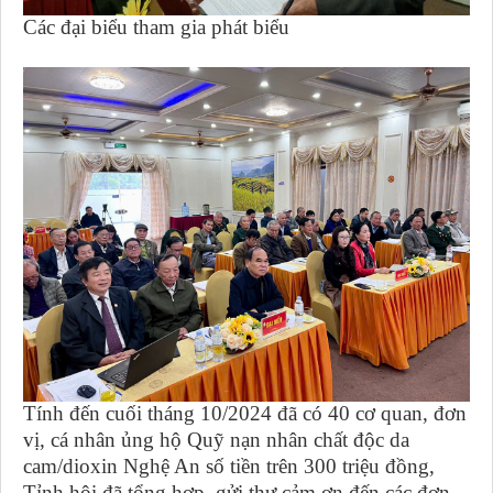
Các đại biểu tham gia phát biểu
Tính đến cuối tháng 10/2024 đã có 40 cơ quan, đơn
vị, cá nhân ủng hộ Quỹ nạn nhân chất độc da
cam/dioxin Nghệ An số tiền trên 300 triệu đồng,
Tỉnh hội đã tổng hợp, gửi thư cảm ơn đến các đơn