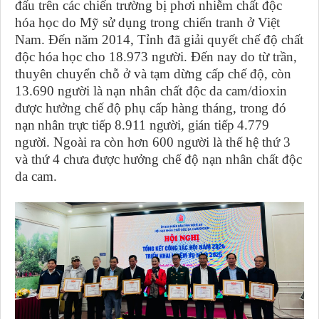
đấu trên các chiến trường bị phơi nhiễm chất độc
hóa học do Mỹ sử dụng trong chiến tranh ở Việt
Nam. Đến năm 2014, Tỉnh đã giải quyết chế độ chất
độc hóa học cho 18.973 người. Đến nay do từ trần,
thuyên chuyển chỗ ở và tạm dừng cấp chế độ, còn
13.690 người là nạn nhân chất độc da cam/dioxin
được hưởng chế độ phụ cấp hàng tháng,
trong đó
nạn nhân trực tiếp 8.911 người, gián tiếp 4.779
người.
Ngoài ra còn hơn 600 người là thế hệ thứ 3
và thứ 4 chưa được hưởng chế độ nạn nhân chất độc
da cam.