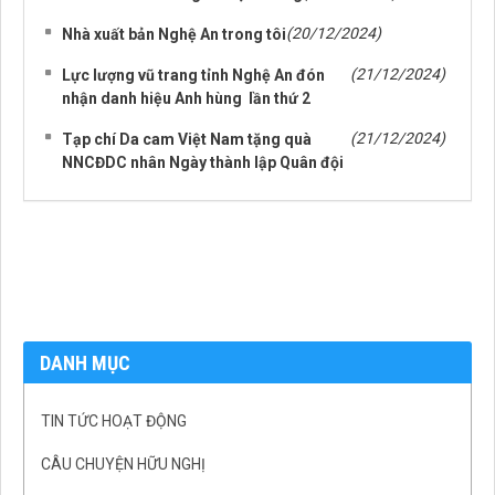
(20/12/2024)
Nhà xuất bản Nghệ An trong tôi
(21/12/2024)
Lực lượng vũ trang tỉnh Nghệ An đón
nhận danh hiệu Anh hùng lần thứ 2
(21/12/2024)
Tạp chí Da cam Việt Nam tặng quà
NNCĐDC nhân Ngày thành lập Quân đội
DANH MỤC
TIN TỨC HOẠT ĐỘNG
CÂU CHUYỆN HỮU NGHỊ