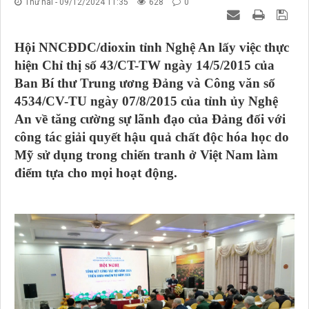
Thứ hai - 09/12/2024 11:35
628
0
Hội NNCĐDC/dioxin tỉnh Nghệ An lấy việc thực
hiện Chỉ thị số 43/CT-TW ngày 14/5/2015 của
Ban Bí thư Trung ương Đảng và Công văn số
4534/CV-TU ngày 07/8/2015 của tỉnh ủy Nghệ
An về tăng cường sự lãnh đạo của Đảng đối với
công tác giải quyết hậu quả chất độc hóa học do
Mỹ sử dụng trong chiến tranh ở Việt Nam làm
điểm tựa cho mọi hoạt động.