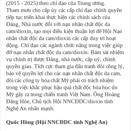
(2015 - 2025) theo chỉ đạo của Trung ương.
Tham mưu cho cấp ủy các cấp chỉ đạo chính quyền
tiếp tục triển khai thực hiện các chính sách của
Đảng, Nhà nước đối với nạn nhân chất độc da
cam/dioxin, tạo mọi điều kiện thuận lợi để Hội Nạn
nhân chất độc da cam/dioxin các cấp duy trì hoạt
động. Chỉ đạo các ngành chức năng trong việc giúp
đỡ nạn nhân chất độc da cam/dioxin. Bám sát nhiệm
vụ chính trị được Đảng, nhà nước, cấp uỷ, chính
quyền giao.
Tích cực tham gia đấu tranh đòi công lý,
bảo vệ quyền lợi cho các nạn nhân chất độc da cam,
đòi các công ty hóa chất Mỹ phải có trách nhiệm
trong việc khắc phục hậu quả chất độc hóa học do
Mỹ gây ra trong chiến tranh Việt Nam.
Ông Hoàng
Đăng Hòe, Chủ tịch Hội NNCĐDC/dioxin tỉnh
Nghệ An nhấn mạnh.
Quốc Hồng (Hội NNCĐDC tỉnh Nghệ An)