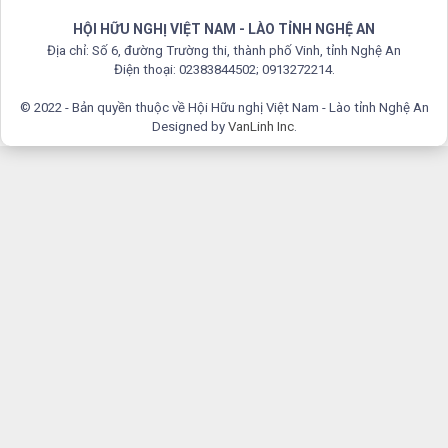
HỘI HỮU NGHỊ VIỆT NAM - LÀO TỈNH NGHỆ AN
Địa chỉ: Số 6, đường Trường thi, thành phố Vinh, tỉnh Nghệ An
Điện thoại: 02383844502; 0913272214.
© 2022 - Bản quyền thuộc về Hội Hữu nghị Việt Nam - Lào tỉnh Nghệ An
Designed by
VanLinh Inc
.