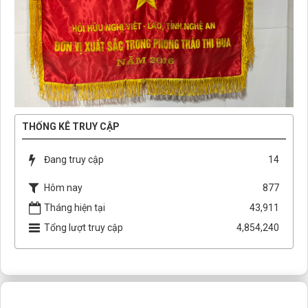
THỐNG KÊ TRUY CẬP
Đang truy cập
14
Hôm nay
877
Tháng hiện tại
43,911
Tổng lượt truy cập
4,854,240