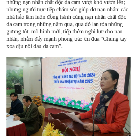
những nạn nhân chất độc da cam vượt khó vươn lên;
những người trực tiếp chăm sóc giúp đỡ nạn nhân; các
nhà hảo tâm luôn đồng hành cùng nạn nhân chất độc
da cam trong những năm qua, qua đó lan tỏa những
gương tốt, mô hình mới, tiếp thêm nghị lực cho nạn
nhân, nhằm đẩy mạnh phong trào thi đua “Chung tay
xoa dịu nỗi đau da cam”.