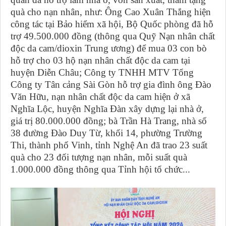
quà cho nạn nhân, như: Ông Cao Xuân Thắng hiện
công tác tại Bảo hiểm xã hội, Bộ Quốc phòng đã hỗ
trợ 49.500.000 đồng (thông qua Quỹ Nạn nhân chất
độc da cam/dioxin Trung ương) để mua 03 con bò
hỗ trợ cho 03 hộ nạn nhân chất độc da cam tại
huyện Diễn Châu; Công ty TNHH MTV Tổng
Công ty Tân cảng Sài Gòn hỗ trợ gia đình ông Đào
Văn Hữu, nạn nhân chất độc da cam hiện ở xã
Nghĩa Lộc, huyện Nghĩa Đàn xây dựng lại nhà ở,
giá trị 80.000.000 đồng; bà Trần Hà Trang, nhà số
38 đường Đào Duy Từ, khối 14, phường Trường
Thi, thành phố Vinh, tỉnh Nghệ An đã trao 23 suất
quà cho 23 đối tượng nạn nhân, mỗi suất quà
1.000.000 đồng thông qua Tỉnh hội tổ chức...