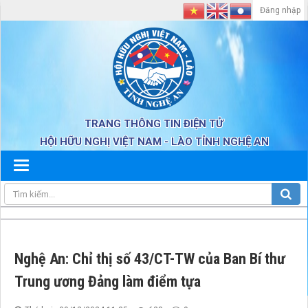
Đăng nhập
TRANG THÔNG TIN ĐIỆN TỬ
HỘI HỮU NGHỊ VIỆT NAM - LÀO TỈNH NGHỆ AN
Nghệ An: Chỉ thị số 43/CT-TW của Ban Bí thư
Trung ương Đảng làm điểm tựa