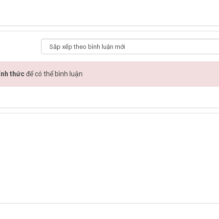
ính thức
để có thể bình luận