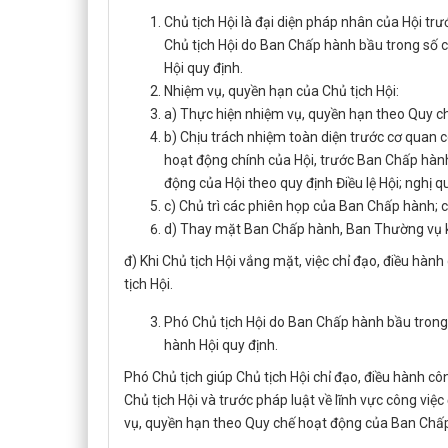
Chủ tịch Hội là đại diện pháp nhân của Hội tr
Chủ tịch Hội do Ban Chấp hành bầu trong số 
Hội quy định.
Nhiệm vụ, quyền hạn của Chủ tịch Hội:
a) Thực hiện nhiệm vụ, quyền hạn theo Quy c
b) Chịu trách nhiệm toàn diện trước cơ quan 
hoạt động chính của Hội, trước Ban Chấp hành
động của Hội theo quy định Điều lệ Hội; nghị 
c) Chủ trì các phiên họp của Ban Chấp hành; c
d) Thay mặt Ban Chấp hành, Ban Thường vụ k
đ) Khi Chủ tịch Hội vắng mặt, việc chỉ đạo, điều hà
tịch Hội.
Phó Chủ tịch Hội do Ban Chấp hành bầu trong
hành Hội quy định.
Phó Chủ tịch giúp Chủ tịch Hội chỉ đạo, điều hành cô
Chủ tịch Hội và trước pháp luật về lĩnh vực công vi
vụ, quyền hạn theo Quy chế hoạt động của Ban Chấp 