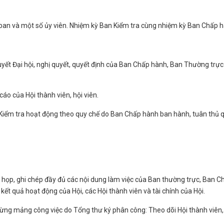
 ban và một số ủy viên. Nhiệm kỳ Ban Kiểm tra cùng nhiệm kỳ Ban Chấp 
 quyết Đại hội, nghị quyết, quyết định của Ban Chấp hành, Ban Thường trực
 cáo của Hội thành viên, hội viên.
Kiểm tra hoạt động theo quy chế do Ban Chấp hành ban hành, tuân thủ 
 họp, ghi chép đầy đủ các nội dung làm việc của Ban thường trực, Ban C
ết quả hoạt động của Hội, các Hội thành viên và tài chính của Hội.
 từng mảng công việc do Tổng thư ký phân công: Theo dõi Hội thành viên,