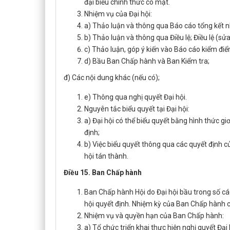
đại biểu chính thức có mặt.
Nhiệm vụ của Đại hội:
a) Thảo luận và thông qua Báo cáo tổng kết 
b) Thảo luận và thông qua Điều lệ; Điều lệ (sửa 
c) Thảo luận, góp ý kiến vào Báo cáo kiểm đi
d) Bầu Ban Chấp hành và Ban Kiểm tra;
đ) Các nội dung khác (nếu có);
e) Thông qua nghị quyết Đại hội.
Nguyên tắc biểu quyết tại Đại hội:
a) Đại hội có thể biểu quyết bằng hình thức gi
định;
b) Việc biểu quyết thông qua các quyết định c
hội tán thành.
Điều 15. Ban Chấp hành
Ban Chấp hành Hội do Đại hội bầu trong số các
hội quyết định. Nhiệm kỳ của Ban Chấp hành c
Nhiệm vụ và quyền hạn của Ban Chấp hành:
a) Tổ chức triển khai thực hiện nghị quyết Đại 