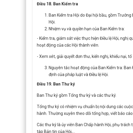
Điều 18. Ban Kiểm tra
Ban Kiểm tra Hội do Đại hội bầu, gồm Trưởng
Hội.
Nhiệm vụ và quyền hạn của Ban Kiểm tra:
- Kiểm tra, giám sát việc thực hiện Điều lệ Hội, nghị
hoạt động của các Hội thành viên.
- Xem xét, giải quyết đơn thư, kiến nghị, khiếu nại, tố
Nguyên tắc hoạt động của Ban Kiểm tra: Ban 
định của pháp luật và Điều lệ Hội.
Điều 19. Ban Thư ký
Ban Thư ký gồm Tổng thư ký và các thư ký.
Tổng thư ký có nhiệm vụ chuẩn bị nội dung các cuộc
hành. Thường xuyên theo dõi tổng hợp, viết báo cáo k
Các thư ký là ủy viên Ban Chấp hành Hội, phụ trách
tập Bản tin của Hội,…