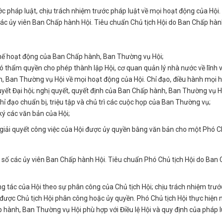
ước pháp luật, chịu trách nhiệm trước pháp luật về mọi hoạt động của Hội.
các ủy viên Ban Chấp hành Hội. Tiêu chuẩn Chủ tịch Hội do Ban Chấp hà
hế hoạt động của Ban Chấp hành, Ban Thường vụ Hội;
có thẩm quyền cho phép thành lập Hội, cơ quan quản lý nhà nước về lĩnh 
, Ban Thường vụ Hội về mọi hoạt động của Hội. Chỉ đạo, điều hành mọi 
quyết Đại hội; nghị quyết, quyết định của Ban Chấp hành, Ban Thường vụ H
hỉ đạo chuẩn bị, triệu tập và chủ trì các cuộc họp của Ban Thường vụ;
ý các văn bản của Hội;
nh giải quyết công việc của Hội được ủy quyền bằng văn bản cho một Phó 
 số các ủy viên Ban Chấp hành Hội. Tiêu chuẩn Phó Chủ tịch Hội do Ban
ng tác của Hội theo sự phân công của Chủ tịch Hội; chịu trách nhiệm trướ
ệc được Chủ tịch Hội phân công hoặc ủy quyền. Phó Chủ tịch Hội thực hiện
hành, Ban Thường vụ Hội phù hợp với Điều lệ Hội và quy định của pháp l