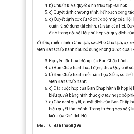
b) Chuẩn bị và quyết định triệu tập Đại hội;
c) Quyết định chương trình, kế hoạch công tá
d) Quyết định cơ cấu tổ chức bộ máy của Hội
quản lý, sử dụng tài chính, tài sản của Hội; Q
định trong nội bộ Hội phù hợp với quy định của
đ) Bầu, miễn nhiệm Chủ tịch, các Phó Chủ tịch, ủy 
viên Ban Chấp hành bầu bổ sung không được quá 1/2
Nguyên tắc hoạt động của Ban Chấp hành:
a) Ban Chấp hành hoạt động theo Quy chế của 
b) Ban Chấp hành mỗi năm họp 2 lần, có thể 
viên Ban Chấp hành;
c) Các cuộc họp của Ban Chấp hành là hợp lệ
biểu quyết bằng hình thức giơ tay hoặc bỏ phi
d) Các nghị quyết, quyết định của Ban Chấp h
biểu quyết tán thành. Trong trường hợp số ý 
kiến của Chủ tịch Hội.
Điều 16. Ban thường vụ