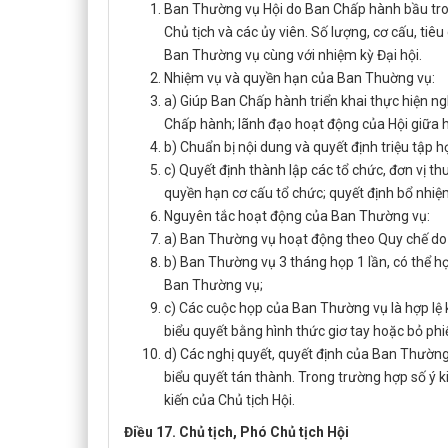
Ban Thường vụ Hội do Ban Chấp hành bầu tro
Chủ tịch và các ủy viên. Số lượng, cơ cấu, t
Ban Thường vụ cùng với nhiệm kỳ Đại hội.
Nhiệm vụ và quyền hạn của Ban Thuờng vụ:
a) Giúp Ban Chấp hành triển khai thực hiện ngh
Chấp hành; lãnh đạo hoạt động của Hội giữa 
b) Chuẩn bị nội dung và quyết định triệu tập
c) Quyết định thành lập các tổ chức, đơn vị t
quyền hạn cơ cấu tổ chức; quyết định bổ nhiệm
Nguyên tắc hoạt động của Ban Thường vụ:
a) Ban Thường vụ hoạt động theo Quy chế do B
b) Ban Thường vụ 3 tháng họp 1 lần, có thể họ
Ban Thường vụ;
c) Các cuộc họp của Ban Thường vụ là hợp lệ
biểu quyết bằng hình thức giơ tay hoặc bỏ phi
d) Các nghị quyết, quyết định của Ban Thường
biểu quyết tán thành. Trong trường hợp số ý 
kiến của Chủ tịch Hội.
Điều 17. Chủ tịch, Phó Chủ tịch Hội