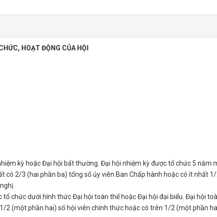
CHỨC, HOẠT ĐỘNG CỦA HỘI
 nhiệm kỳ hoặc Đại hội bất thường. Đại hội nhiệm kỳ được tổ chức 5 năm 
nhất có 2/3 (hai phần ba) tổng số ủy viên Ban Chấp hành hoặc có ít nhất 1
nghị.
tổ chức dưới hình thức Đại hội toàn thể hoặc Đại hội đại biểu. Đại hội to
 1/2 (một phần hai) số hội viên chính thức hoặc có trên 1/2 (một phần ha