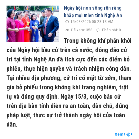
Ngày hội non sông rộn ràng
khắp mọi miền tỉnh Nghệ An
15/03/2026 05:23:13 AM
Đã xem: 358
Phản hồi: 0
Trong không khí phấn khởi
của Ngày hội bầu cử trên cả nước, đông đảo cử
tri tại tỉnh Nghệ An đã tích cực đến các điểm bỏ
phiếu, thực hiện quyền và trách nhiệm công dân.
Tại nhiều địa phương, cử tri có mặt từ sớm, tham
gia bỏ phiếu trong không khí trang nghiêm, trật
tự và đúng quy định. Ngày 15/3, cuộc bầu cử
trên địa bàn tỉnh diễn ra an toàn, dân chủ, đúng
pháp luật, thực sự trở thành ngày hội của toàn
dân.
Xem tiếp