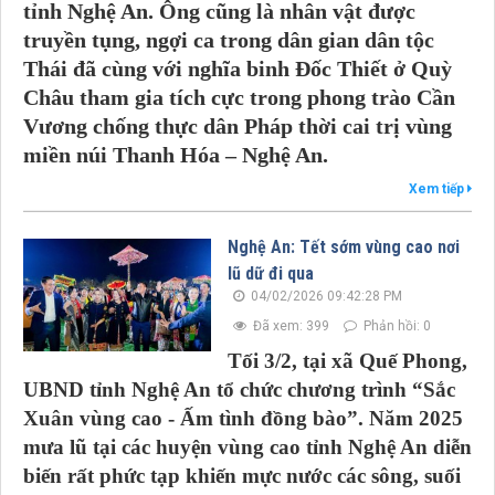
tỉnh Nghệ An. Ông cũng là nhân vật được
truyền tụng, ngợi ca trong dân gian dân tộc
Thái đã cùng với nghĩa binh Đốc Thiết ở Quỳ
Châu tham gia tích cực trong phong trào Cần
Vương chống thực dân Pháp thời cai trị vùng
miền núi Thanh Hóa – Nghệ An.
Xem tiếp
Nghệ An: Tết sớm vùng cao nơi
lũ dữ đi qua
04/02/2026 09:42:28 PM
Đã xem: 399
Phản hồi: 0
Tối 3/2, tại xã Quế Phong,
UBND tỉnh Nghệ An tổ chức chương trình “Sắc
Xuân vùng cao - Ấm tình đồng bào”. Năm 2025
mưa lũ tại các huyện vùng cao tỉnh Nghệ An diễn
biến rất phức tạp khiến mực nước các sông, suối