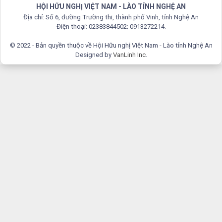
HỘI HỮU NGHỊ VIỆT NAM - LÀO TỈNH NGHỆ AN
Địa chỉ: Số 6, đường Trường thi, thành phố Vinh, tỉnh Nghệ An
Điện thoại: 02383844502; 0913272214.
© 2022 - Bản quyền thuộc về Hội Hữu nghị Việt Nam - Lào tỉnh Nghệ An
Designed by
VanLinh Inc
.