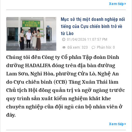
Xem tiếp
Mục sở thị một doanh nghiệp nổi
tiếng của Cựu chiến binh trở về
từ Lào
01/04/2026 11:07:57 PM
Đã xem: 323
Phản hồi: 0
Chúng tôi đến Công ty Cổ phần Tập đoàn Dinh
dưỡng HADALIFA đóng trên địa bàn đường
Lam Sơn, Nghi Hòa, phường Cửa Lò, Nghệ An
do Cựu chiến binh (CCB) Tăng Xuân Thái làm
Chủ tịch Hội đồng quản trị và ngỡ ngàng trước
quy trình sản xuất kiểm nghiệm khắt khe
chuyên nghiệp của đội ngũ cán bộ nhân viên ở
đây.
Xem tiếp