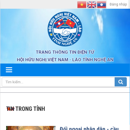
Đăng nhập
TRANG THÔNG TIN ĐIỆN TỬ
HỘI HỮU NGHỊ VIỆT NAM - LÀO TỈNH NGHỆ AN
TIN TRONG TỈNH
Đối ngoại nhân dân - cầu