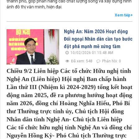
thành phố, góp phần nâng cao chất lượng sống và xây dựng hình
ảnh đô thị văn minh, hiện đại.
Xem tiếp
Nghệ An: Năm 2026 Hoạt động
Đối ngoại Nhân dân cần tạo bước
đột phá mạnh mẽ xứng tầm
10/02/2026 01:15:48 AM
Đã xem: 548
Phản hồi: 0
Chiều 9/2 Liên hiệp Các tổ chức Hữu nghị tỉnh
Nghệ An (Liên hiệp) Hội nghị Ban chấp hành
Lần thứ III (Nhiệm kì 2024-2029) tổng kết hoạt
động năm 2025, đề ra phương hướng hoạt động
năm 2026, đồng chí Hoàng Nghĩa Hiếu, Phó Bí
thư Thường trực tỉnh ủy, Chủ tịch Hội đồng
Nhân dân tỉnh Nghệ An- Chủ tịch Liên hiệp
Các tổ chức hữu nghị tỉnh Nghệ An và đồng chí
Nguyễn Hồng Kỳ- Phó Chủ tịch Thường trực