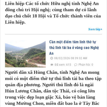
Liên hiệp Các tổ chức Hữu nghị tỉnh Nghệ An
đồng chủ trì Hội nghị; cùng tham dự có lãnh
đạo chủ chốt 18 Hội và Tổ chức thành viên của
Liên hiệp.
Xem tiếp
Cần một điểm tâm linh thờ tự
thủ lĩnh tài ba ở vùng cao Nghệ
An
08/02/2026 08:39:32 AM
Đã xem: 615
Phản hồi: 0
Người dân xã Hùng Chân, tỉnh Nghệ An mong
mỏi có một điểm thờ tự thủ lĩnh tài ba theo tập
quán địa phương. Người thủ lĩnh đó
là ngài
Hủn Lương Chân, dân tộc Thái, có công lớn
trong việc dẹp loạn giặc Xá, bảo vệ bản làng
vùng Mường Chon, miền đất bao la ở Tây Bắc