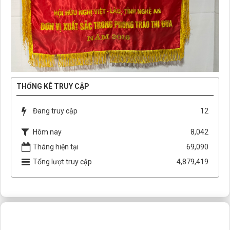
THỐNG KÊ TRUY CẬP
Đang truy cập
12
Hôm nay
8,042
Tháng hiện tại
69,090
Tổng lượt truy cập
4,879,419