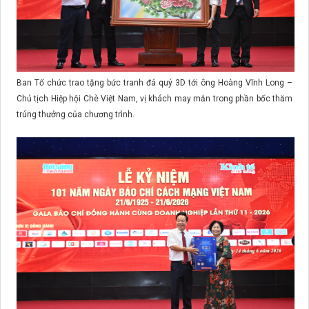
Ban Tổ chức trao tặng bức tranh đá quý 3D tới ông Hoàng Vĩnh Long –
Chủ tịch Hiệp hội Chè Việt Nam, vị khách may mắn trong phần bốc thăm
trúng thưởng của chương trình.