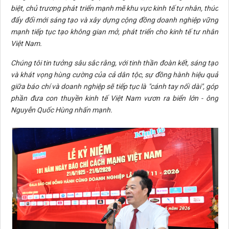
biệt, chủ trương phát triển mạnh mẽ khu vực kinh tế tư nhân, thúc
đẩy đổi mới sáng tạo và xây dựng cộng đồng doanh nghiệp vững
mạnh tiếp tục tạo không gian mở, phát triển cho kinh tế tư nhân
Việt Nam.
Chúng tôi tin tưởng sâu sắc rằng, với tinh thần đoàn kết, sáng tạo
và khát vọng hùng cường của cả dân tộc, sự đồng hành hiệu quả
giữa báo chí và doanh nghiệp sẽ tiếp tục là "cánh tay nối dài", góp
phần đưa con thuyền kinh tế Việt Nam vươn ra biển lớn - ông
Nguyễn Quốc Hùng nhấn mạnh.