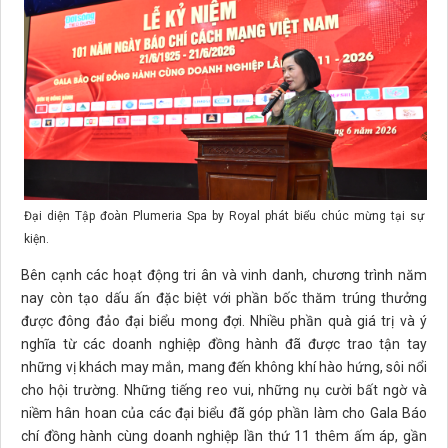
Đại diện Tập đoàn Plumeria Spa by Royal phát biểu chúc mừng tại sự
kiện.
Bên cạnh các hoạt động tri ân và vinh danh, chương trình năm
nay còn tạo dấu ấn đặc biệt với phần bốc thăm trúng thưởng
được đông đảo đại biểu mong đợi. Nhiều phần quà giá trị và ý
nghĩa từ các doanh nghiệp đồng hành đã được trao tận tay
những vị khách may mắn, mang đến không khí hào hứng, sôi nổi
cho hội trường. Những tiếng reo vui, những nụ cười bất ngờ và
niềm hân hoan của các đại biểu đã góp phần làm cho Gala Báo
chí đồng hành cùng doanh nghiệp lần thứ 11 thêm ấm áp, gần