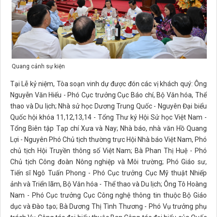
Quang cảnh sự kiện
Tại Lễ kỷ niệm, Tòa soạn vinh dự được đón các vị khách quý: Ông
Nguyễn Văn Hiếu - Phó Cục trưởng Cục Báo chí, Bộ Văn hóa, Thể
thao và Du lịch; Nhà sử học Dương Trung Quốc - Nguyên Đại biểu
Quốc hội khóa 11,12,13,14 - Tổng Thư ký Hội Sử học Việt Nam -
Tổng Biên tập Tạp chí Xưa và Nay; Nhà báo, nhà văn Hồ Quang
Lợi - Nguyên Phó Chủ tịch thường trực Hội Nhà báo Việt Nam, Phó
chủ tịch Hội Truyền thông số Việt Nam; Bà Phan Thị Huệ - Phó
Chủ tịch Công đoàn Nông nghiệp và Môi trường; Phó Giáo sư,
Tiến sĩ Ngô Tuấn Phong - Phó Cục trưởng Cục Mỹ thuật Nhiếp
ảnh và Triển lãm, Bộ Văn hóa - Thể thao và Du lịch; Ông Tô Hoàng
Nam - Phó Cục trưởng Cục Công nghệ thông tin thuộc Bộ Giáo
dục và Đào tạo; Bà Dương Thị Tình Thương - Phó Vụ trưởng phụ