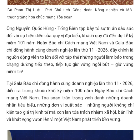
Bà Phan Thị Huệ - Phó Chủ tịch Công đoàn Nông nghiệp và Môi
trường tặng hoa chúc mừng Tòa soạn.
Ông Nguyễn Quốc Hùng - Tổng Biên tập bày tỏ sự tri ân sâu sắc
đối với sự hiện diện của quý vị đại biểu, khách quý đã đến dự Lễ kỷ
niệm 101 năm Ngày Báo chí Cách mạng Việt Nam và Gala Báo
chí đồng hành cùng doanh nghiệp lần thứ 11 - 2026, đây chính là
nguồn động viên to lớn đối với tập thể những người làm báo trong
chặng đường tiếp theo, tiếp tục giữ vững ngòi bút – giữ vững
niềm tin!
Tại Gala Báo chí đồng hành cùng doanh nghiệp lần thứ 11 - 2026,
diễn ra trong khuôn khổ kỷ niệm 100 năm Ngày Báo chí Cách
mạng Việt Nam, Tòa soạn trân trọng vinh danh những doanh
nhân tiêu biểu, những đơn vị xuất sắc – những người không chỉ
kiến tạo giá trị kinh tế mà còn lan tỏa trách nhiệm xã hội, bản lĩnh
và khát vọng vươn lên vì một Việt Nam phát triển bền vững.