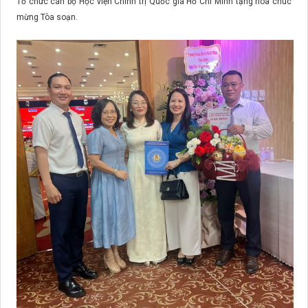
Tổ chức cán bộ Học viện Chính trị Quốc gia Hồ Chí Minh tặng hoa chúc
mừng Tòa soạn.