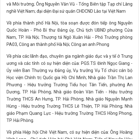
và Môi trường; Ông Nguyễn Văn Vũ - Tổng Biên tập Tạp chí Làng
nghề Việt Nam; đại diện Đại sứ quán CHDCND Lào tại Việt Nam
Về phía thành phố Hà Nội, tòa soạn được đón tiếp ông Nguyễn
Quốc Hoàn - Phó Bí thư Đảng ủy, Chủ tịch UBND phường Cửa
Nam, TP. Hà Nội; Thượng tá Ngô Xuân Hải - Phó Trưởng phòng
PA03, Công an thành phố Hà Nội; Công an anh Phong
Về phía các lãnh đạo, chuyên gia ngành giáo dục và y tế ở Trung
ương và các tỉnh có sự hiện diện của: PGS.TS Đinh Ngọc Giang -
Ủy viên Ban Thường vụ Đảng ủy, Vụ trưởng Vụ Tổ chức cán bộ
Học viện Chính trị Quốc gia Hồ Chí Minh; Nhà giáo Trần Thị Lan
Phương - Hiệu trưởng Trường Tiểu học Tân Tiến, phường An
Dương, TP. Hải Phòng; Nhà giáo Đoàn Văn Tiến - Hiệu trưởng
Trường THCS An Hưng, TP. Hải Phòng; Nhà giáo Nguyễn Mạnh
Hùng - Hiệu trưởng Trường THCS Lê Thiện, TP. Hải Phòng; Nhà
giáo Phạm Quang Lực - Hiệu trưởng Trường THCS Hồng Phong,
TP. Hải Phòng.
Về phía Hiệp hội Chè Việt Nam, có sự hiện diện của: Ông Hoàng