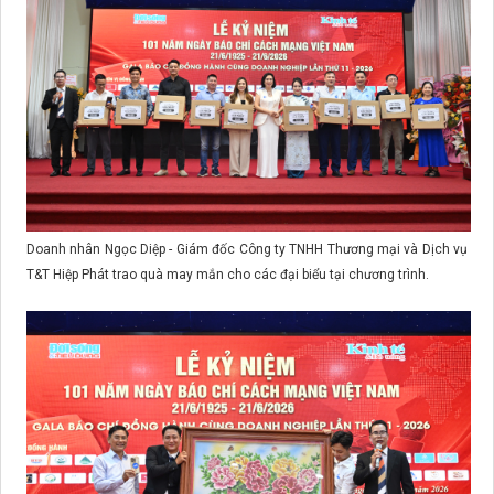
Doanh nhân Ngọc Diệp - Giám đốc Công ty TNHH Thương mại và Dịch vụ
T&T Hiệp Phát trao quà may mắn cho các đại biểu tại chương trình.