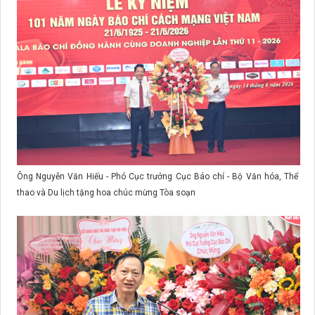
Ông Nguyễn Văn Hiếu - Phó Cục trưởng Cục Báo chí - Bộ Văn hóa, Thể
thao và Du lịch tặng hoa chúc mừng Tòa soạn