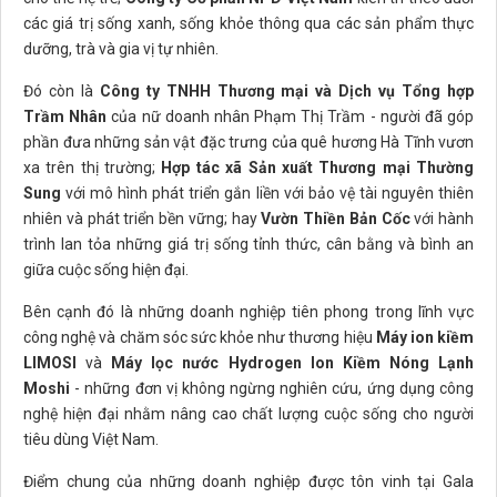
các giá trị sống xanh, sống khỏe thông qua các sản phẩm thực
dưỡng, trà và gia vị tự nhiên.
Đó còn là
Công ty TNHH Thương mại và Dịch vụ Tổng hợp
Trầm Nhân
của nữ doanh nhân Phạm Thị Trầm - người đã góp
phần đưa những sản vật đặc trưng của quê hương Hà Tĩnh vươn
xa trên thị trường;
Hợp tác xã Sản xuất Thương mại Thường
Sung
với mô hình phát triển gắn liền với bảo vệ tài nguyên thiên
nhiên và phát triển bền vững; hay
Vườn Thiền Bản Cốc
với hành
trình lan tỏa những giá trị sống tỉnh thức, cân bằng và bình an
giữa cuộc sống hiện đại.
Bên cạnh đó là những doanh nghiệp tiên phong trong lĩnh vực
công nghệ và chăm sóc sức khỏe như thương hiệu
Máy ion kiềm
LIMOSI
và
Máy lọc nước Hydrogen Ion Kiềm Nóng Lạnh
Moshi
- những đơn vị không ngừng nghiên cứu, ứng dụng công
nghệ hiện đại nhằm nâng cao chất lượng cuộc sống cho người
tiêu dùng Việt Nam.
Điểm chung của những doanh nghiệp được tôn vinh tại Gala