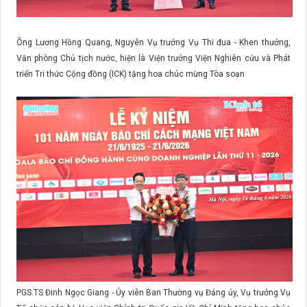
Ông Lương Hồng Quang, Nguyên Vụ trưởng Vụ Thi đua - Khen thưởng,
Văn phòng Chủ tịch nước, hiện là Viện trưởng Viện Nghiên cứu và Phát
triển Tri thức Cộng đồng (ICK) tặng hoa chúc mừng Tòa soạn
PGS.TS Đinh Ngọc Giang - Ủy viên Ban Thường vụ Đảng ủy, Vụ trưởng Vụ