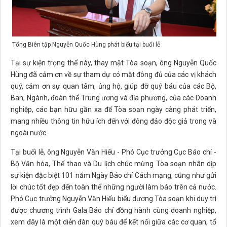
Tổng Biên tập Nguyễn Quốc Hùng phát biểu tại buổi lễ
Tại sự kiện trọng thể này, thay mặt Tòa soạn, ông Nguyễn Quốc
Hùng đã cảm ơn về sự tham dự có mặt đông đủ của các vị khách
quý, cảm ơn sự quan tâm, ủng hộ, giúp đỡ quý báu của các Bộ,
Ban, Ngành, đoàn thể Trung ương và địa phương, của các Doanh
nghiệp, các bạn hữu gần xa để Tòa soạn ngày càng phát triển,
mang nhiều thông tin hữu ích đến với đông đảo độc giả trong và
ngoài nước.
Tại buổi lễ, ông Nguyễn Văn Hiếu - Phó Cục trưởng Cục Báo chí -
Bộ Văn hóa, Thể thao và Du lịch chúc mừng Tòa soạn nhân dịp
sự kiện đặc biệt 101 năm Ngày Báo chí Cách mạng, cũng như gửi
lời chúc tốt đẹp đến toàn thể những người làm báo trên cả nước.
Phó Cục trưởng Nguyễn Văn Hiếu biểu dương Tòa soạn khi duy trì
được chương trình Gala Báo chí đồng hành cùng doanh nghiệp,
xem đây là một diễn đàn quý báu để kết nối giữa các cơ quan, tổ