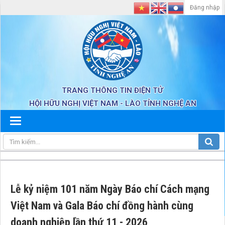
Đăng nhập
TRANG THÔNG TIN ĐIỆN TỬ
HỘI HỮU NGHỊ VIỆT NAM - LÀO TỈNH NGHỆ AN
Lễ kỷ niệm 101 năm Ngày Báo chí Cách mạng
Việt Nam và Gala Báo chí đồng hành cùng
doanh nghiệp lần thứ 11 - 2026