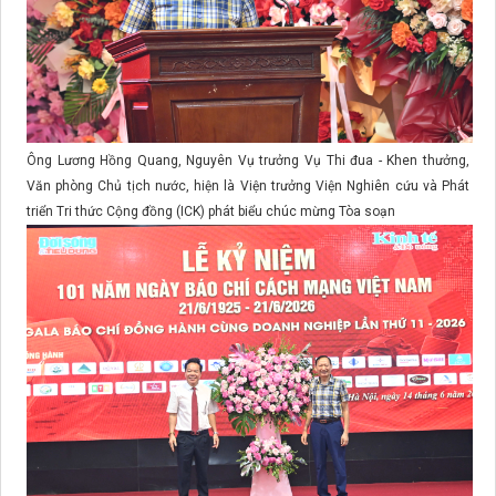
Ông Lương Hồng Quang, Nguyên Vụ trưởng Vụ Thi đua - Khen thưởng,
Văn phòng Chủ tịch nước, hiện là Viện trưởng Viện Nghiên cứu và Phát
triển Tri thức Cộng đồng (ICK) phát biểu chúc mừng Tòa soạn