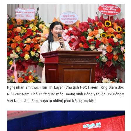
Nghệ nhân ẩm thực Trần Thị Luyến (Chủ tịch HĐQT kiêm Tổng Giám đốc
NPD Việt Nam, Phó Trưởng Bộ môn Dưỡng sinh Đông y thuộc Hội Đông y
Việt Nam - Ăn uống thuận tự nhiên) phát biểu tại sự kiện.