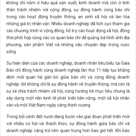
không chỉ nằm ở hiệu quả sản xuất, kinh doanh mà còn ở tinh
thần trách nhiệm với cộng đồng, sự đồng hành cùng báo chí
trong các hoạt động truyền thông, an sinh xã hội và lan tỏa
những giá trị nhân văn. Nhiều doanh nghiệp đã tích cực tham gia
các chương trình vì cộng đồng, hỗ trợ các hoạt động xã hội, đồng
thời phối hợp cùng các cơ quan báo chí để quảng bá hình ảnh địa
phương, sản phẩm Việt và những câu chuyện đẹp trong cuộc
sống.
Sự hiện diện của các doanh nghiệp, doanh nhân tiêu biểu tại Gala
Báo chí đồng hành cùng doanh nghiệp lần thứ 11 tiếp tục khẳng
định mối quan hệ gắn bó giữa báo chí và cộng đồng doanh
nghiệp. Đó không chỉ là sự đồng hành về truyền thông, mà còn là
sự sẻ chia trách nhiệm xã hội, cùng hướng tới mục tiêu chung là
xây dựng một nền kinh tế phát triển bền vững, một xã hội nhân
văn và một Việt Nam ngày càng thịnh vượng.
Trong bối cảnh đất nước đang bước vào giai đoạn phát triển mới
với nhiều cơ hội và thách thức, sự đồng hành giữa báo chí và
doanh nghiệp càng trở nên quan trọng hơn bao giờ hết. Khi báo