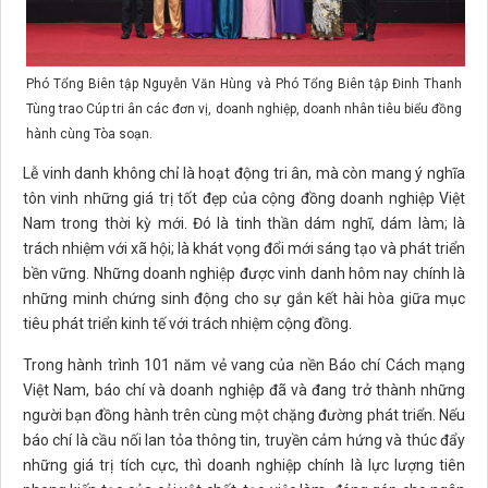
Phó Tổng Biên tập Nguyễn Văn Hùng và Phó Tổng Biên tập Đinh Thanh
Tùng trao Cúp tri ân các đơn vị, doanh nghiệp, doanh nhân tiêu biểu đồng
hành cùng Tòa soạn.
Lễ vinh danh không chỉ là hoạt động tri ân, mà còn mang ý nghĩa
tôn vinh những giá trị tốt đẹp của cộng đồng doanh nghiệp Việt
Nam trong thời kỳ mới. Đó là tinh thần dám nghĩ, dám làm; là
trách nhiệm với xã hội; là khát vọng đổi mới sáng tạo và phát triển
bền vững. Những doanh nghiệp được vinh danh hôm nay chính là
những minh chứng sinh động cho sự gắn kết hài hòa giữa mục
tiêu phát triển kinh tế với trách nhiệm cộng đồng.
Trong hành trình 101 năm vẻ vang của nền Báo chí Cách mạng
Việt Nam, báo chí và doanh nghiệp đã và đang trở thành những
người bạn đồng hành trên cùng một chặng đường phát triển. Nếu
báo chí là cầu nối lan tỏa thông tin, truyền cảm hứng và thúc đẩy
những giá trị tích cực, thì doanh nghiệp chính là lực lượng tiên