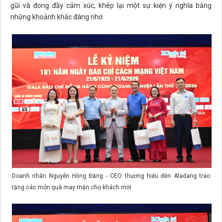
gũi và đong đầy cảm xúc, khép lại một sự kiện ý nghĩa bằng
những khoảnh khắc đáng nhớ.
Doanh nhân Nguyễn Hồng Đăng - CEO thương hiệu đèn Aladang trao
tặng các món quà may mắn cho khách mời